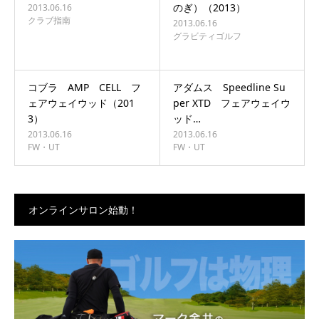
のぎ）（2013）
2013.06.16
クラブ指南
2013.06.16
グラビティゴルフ
コブラ AMP CELL フ
アダムス Speedline Su
ェアウェイウッド（201
per XTD フェアウェイウ
3）
ッド…
2013.06.16
2013.06.16
FW・UT
FW・UT
オンラインサロン始動！