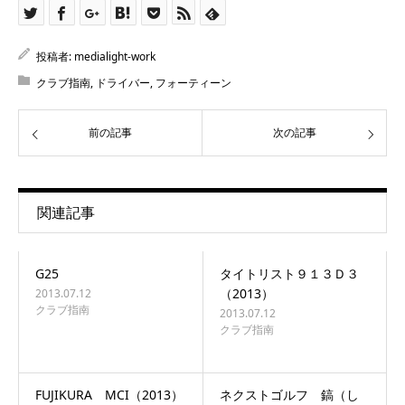
投稿者:
medialight-work
クラブ指南
,
ドライバー
,
フォーティーン
前の記事
次の記事
関連記事
G25
タイトリスト９１３Ｄ３
（2013）
2013.07.12
クラブ指南
2013.07.12
クラブ指南
FUJIKURA MCI（2013）
ネクストゴルフ 鎬（し