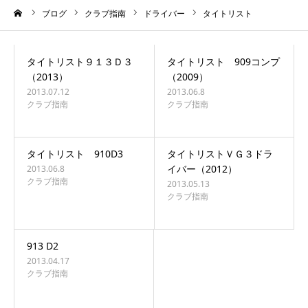
ーム
ブログ
クラブ指南
ドライバー
タイトリスト
タイトリスト９１３Ｄ３
タイトリスト 909コンプ
（2013）
（2009）
2013.07.12
2013.06.8
クラブ指南
クラブ指南
タイトリスト 910D3
タイトリストＶＧ３ドラ
イバー（2012）
2013.06.8
クラブ指南
2013.05.13
クラブ指南
913 D2
2013.04.17
クラブ指南