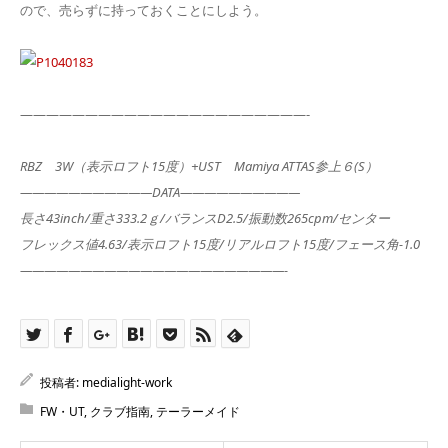
ので、売らずに持っておくことにしよう。
——————————————————————-
RBZ 3W（表示ロフト15度）+UST Mamiya ATTAS参上６(S）
———————————DATA——————————
長さ43inch/重さ333.2ｇ/バランスD2.5/振動数265cpm/センター
フレックス値4.63/表示ロフト15度/リアルロフト15度/フェース角-1.0
——————————————————————-
投稿者:
medialight-work
FW・UT
,
クラブ指南
,
テーラーメイド