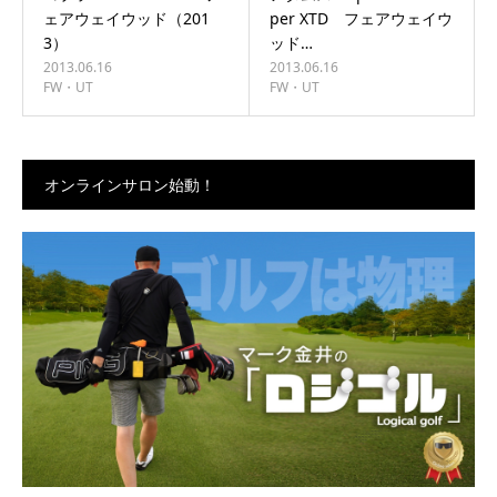
ェアウェイウッド（201
per XTD フェアウェイウ
3）
ッド…
2013.06.16
2013.06.16
FW・UT
FW・UT
オンラインサロン始動！