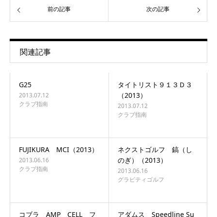
前の記事
次の記事
関連記事
G25
タイトリスト９１３Ｄ３
（2013）
2013.07.12
クラブ指南
2013.07.12
クラブ指南
FUJIKURA MCI（2013）
ネクストゴルフ 鎬（し
のぎ）（2013）
2013.06.16
クラブ指南
2013.06.16
グラビティゴルフ
コブラ AMP CELL フ
アダムス Speedline Su