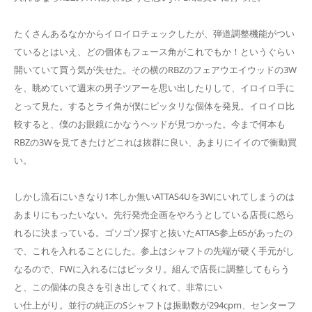
たくさんあるなかからイロイロチェックしたが、弾道調整機能がつい
ているとはいえ、どの個体もフェース角がこれでもか！というぐらい
開いていて買う気が失せた。その横のRBZのフェアウエイウッドの3W
を、眺めていて週末の男子ツアーを思い出したりして、イロイロ手に
とって見た。するとライ角が僕にピッタリな個体を発見。イロイロ比
較すると、僕のお眼鏡にかなうヘッドが見つかった。今まで何本も
RBZの3Wを見てきたけどこれは抜群に良い、あまりにイイので衝動買
い。
しかし流石にいきなり1本しか無いATTAS4Uを3Wにいれてしまうのは
あまりにもったいない。先行発売企画をやろうとしている店長に怒ら
れるに決まっている。ゴソゴソ探すと抜いたATTAS参上6Sがあったの
で、これを入れることにした。参上はシャフトの先端が硬く手元がし
なるので、FWに入れるにはピッタリ。組んで店長に調整してもらう
と、この個体の良さを引き出してくれて、非常にい
い仕上がり。並行の純正のSシャフトは振動数が294cpm、センターフ