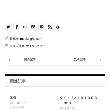
投稿者:
medialight-work
クラブ指南
,
ナイキ
,
パター
前の記事
次の記事
関連記事
G25
タイトリスト９１３Ｄ３
（2013）
2013.07.12
クラブ指南
2013.07.12