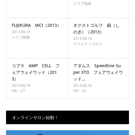
クラブ指南
FUJIKURA MCI（2013）
ネクストゴルフ 鎬（し
のぎ）（2013）
2013.06.16
クラブ指南
2013.06.16
グラビティゴルフ
コブラ AMP CELL フ
アダムス Speedline Su
ェアウェイウッド（201
per XTD フェアウェイウ
3）
ッド…
2013.06.16
2013.06.16
FW・UT
FW・UT
オンラインサロン始動！