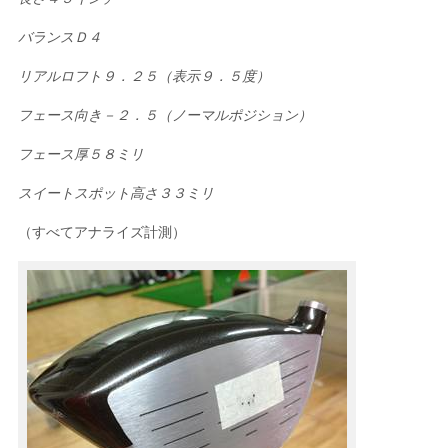
バランスＤ４
リアルロフト９．２５（表示９．５度）
フェース向き－２．５（ノーマルポジション）
フェース厚５８ミリ
スイートスポット高さ３３ミリ
（すべてアナライズ計測）