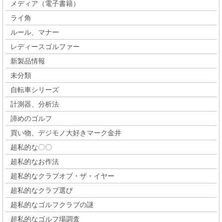
メディア（電子書籍）
ライ角
ルール、マナー
レディースゴルファー
新製品情報
未分類
自転車シリーズ
計測器、分析法
諦めのゴルフ
買い物、デジモノ大好きマーク金井
超私的な〇〇
超私的なお作法
超私的なクラブオブ・ザ・イヤー
超私的なクラブ選び
超私的なゴルフクラブの謎
超私的なゴルフ場調査