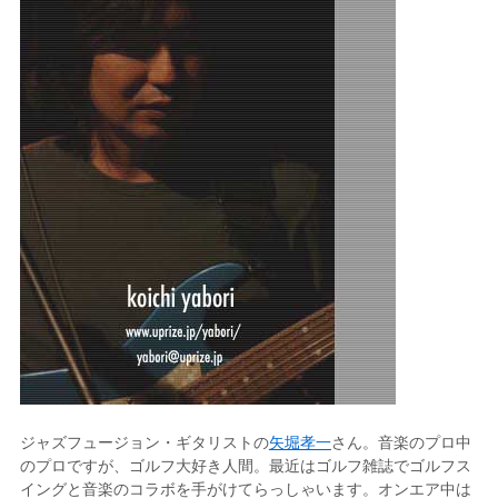
ジャズフュージョン・ギタリストの
矢堀孝一
さん。音楽のプロ中
のプロですが、ゴルフ大好き人間。最近はゴルフ雑誌でゴルフス
イングと音楽のコラボを手がけてらっしゃいます。オンエア中は