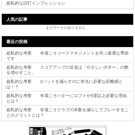
超私的な試打インプレッション
人気の記事
まだデータがありません。
最近の投稿
超私的な考察 冬場こそコースマネジメントを学ぶ最適な季節
です
超私的な考察 スコアアップの近道は「やさしいボギー」の数
を増やすこと。
超私的な考察 3パットを減らすのに本当に必要な距離感と
は！？
超私的な考察 冬場こそパターにロフトが5度以上必要な理由
とは？
超私的な考察 冬場こそクラブの本数を減らしてプレーするこ
とのメリットとは？