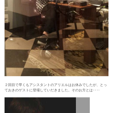
２回目で早くもアシスタントのアリエルはお休みでしたが、とっ
ておきのゲストに登場していだきました。そのお方とは‥‥