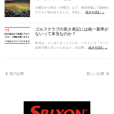
火曜日から昨日（木曜日）まで、神宮球場にて阪神vs
ヤクルト戦がありました。天気に …
続きを読む
→
ゴルフクラブの長さ表記には統一基準が
ないって本当なのか？
昨日は、インターネットラジオ、ソラトニワ「マーク
金井の喋らずにいられない」の公開 …
続きを読む
→
前の記事
新しい記事