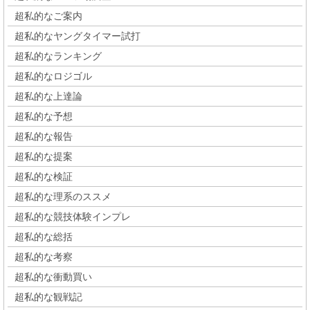
超私的なご案内
超私的なヤングタイマー試打
超私的なランキング
超私的なロジゴル
超私的な上達論
超私的な予想
超私的な報告
超私的な提案
超私的な検証
超私的な理系のススメ
超私的な競技体験インプレ
超私的な総括
超私的な考察
超私的な衝動買い
超私的な観戦記