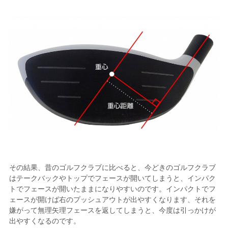
その結果、昔のゴルフクラブに比べると、今どきのゴルフクラブ
はテークバックやトップでフェースが開いてしまうと、インパク
トでフェースが開いたままになりやすいのです。インパクトでフ
ェースが開けば右のプッシュアウトが出やすくなります、それを
嫌がって無理矢理フェースを返してしまうと、今度は引っかけが
出やすくなるのです。