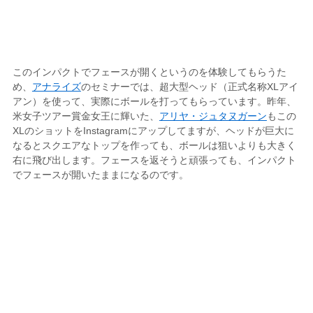
このインパクトでフェースが開くというのを体験してもらうた
め、
アナライズ
のセミナーでは、超大型ヘッド（正式名称XLアイ
アン）を使って、実際にボールを打ってもらっています。昨年、
米女子ツアー賞金女王に輝いた、
アリヤ・ジュタヌガーン
もこの
XLのショットをInstagramにアップしてますが、ヘッドが巨大に
なるとスクエアなトップを作っても、ボールは狙いよりも大きく
右に飛び出します。フェースを返そうと頑張っても、インパクト
でフェースが開いたままになるのです。