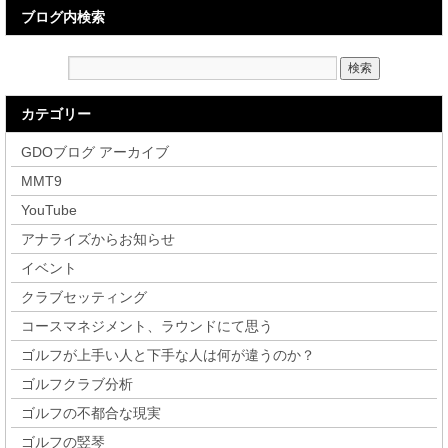
ブログ内検索
カテゴリー
GDOブログ アーカイブ
MMT9
YouTube
アナライズからお知らせ
イベント
クラブセッティング
コースマネジメント、ラウンドにて思う
ゴルフが上手い人と下手な人は何が違うのか？
ゴルフクラブ分析
ゴルフの不都合な現実
ゴルフの竪琴