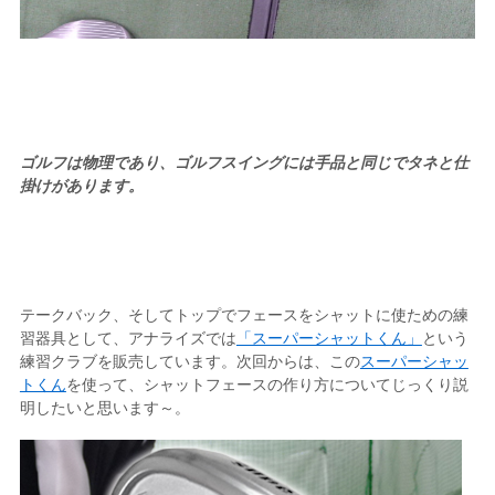
ゴルフは物理であり、ゴルフスイングには手品と同じでタネと仕
掛けがあります。
テークバック、そしてトップでフェースをシャットに使ための練
習器具として、アナライズでは
「スーパーシャットくん」
という
練習クラブを販売しています。次回からは、この
スーパーシャッ
トくん
を使って、シャットフェースの作り方についてじっくり説
明したいと思います～。