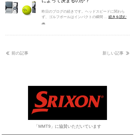
によって決まるのか？
昨日のブログの続きです。ヘッドスピードに関わら
ず、ゴルフボールはインパクトの瞬間 …
続きを読む
→
前の記事
新しい記事
「MMT9」に協賛いただいています