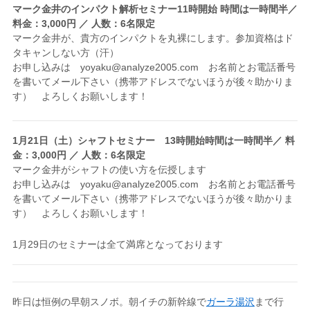
マーク金井のインパクト解析セミナー11時開始
時間は一時間半／
料金：3,000円 ／ 人数：6名限定
マーク金井が、貴方のインパクトを丸裸にします。参加資格はド
タキャンしない方（汗）
お申し込みは yoyaku@analyze2005.com お名前とお電話番号
を書いてメール下さい（携帯アドレスでないほうが後々助かりま
す） よろしくお願いします！
1月21日（土）
シャフトセミナー 13時開始
時間は一時間半／ 料
金：3,000円 ／ 人数：6名限定
マーク金井がシャフトの使い方を伝授します
お申し込みは yoyaku@analyze2005.com お名前とお電話番号
を書いてメール下さい（携帯アドレスでないほうが後々助かりま
す） よろしくお願いします！
1月29日のセミナーは全て満席となっております
昨日は恒例の早朝スノボ。朝イチの新幹線で
ガーラ湯沢
まで行