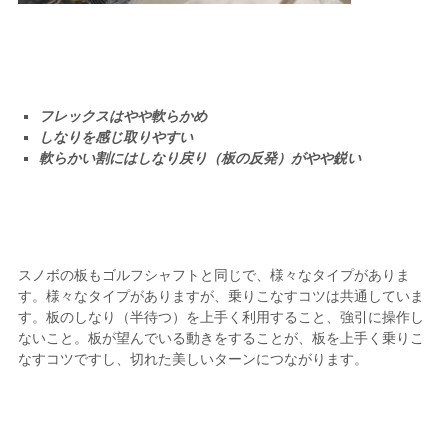
フレックスはやや軟らかめ
しなりを感じ取りやすい
軟らかい割にはしなり戻り（板の反発）がやや鋭い
スノボの板もゴルフシャフトと同じで、様々なタイプがありま
す。様々なタイプがありますが、乗りこなすコツは共通していま
す。板のしなり（半待つ）を上手く利用すること、強引に操作し
ないこと。板が望んでいる動きをすることが、板を上手く乗りこ
なすコツですし、切れた美しいターンにつながります。