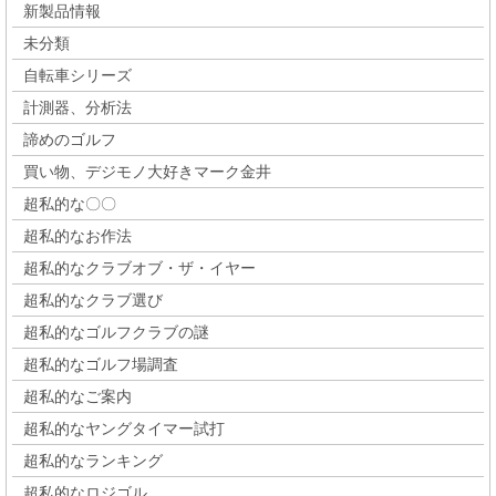
新製品情報
未分類
自転車シリーズ
計測器、分析法
諦めのゴルフ
買い物、デジモノ大好きマーク金井
超私的な〇〇
超私的なお作法
超私的なクラブオブ・ザ・イヤー
超私的なクラブ選び
超私的なゴルフクラブの謎
超私的なゴルフ場調査
超私的なご案内
超私的なヤングタイマー試打
超私的なランキング
超私的なロジゴル