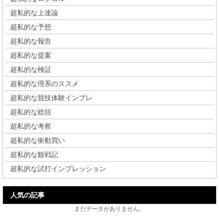
超私的な上達論
超私的な予想
超私的な報告
超私的な提案
超私的な検証
超私的な理系のススメ
超私的な競技体験インプレ
超私的な総括
超私的な考察
超私的な衝動買い
超私的な観戦記
超私的な試打インプレッション
人気の記事
まだデータがありません。