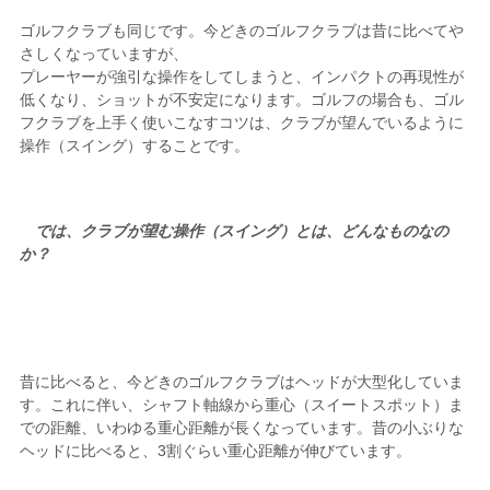
ゴルフクラブも同じです。今どきのゴルフクラブは昔に比べてや
さしくなっていますが、
プレーヤーが強引な操作をしてしまうと、インパクトの再現性が
低くなり、ショットが不安定になります。ゴルフの場合も、ゴル
フクラブを上手く使いこなすコツは、クラブが望んでいるように
操作（スイング）することです。
では、クラブが望む操作（スイング）とは、どんなものなの
か？
昔に比べると、今どきのゴルフクラブはヘッドが大型化していま
す。これに伴い、シャフト軸線から重心（スイートスポット）ま
での距離、いわゆる重心距離が長くなっています。昔の小ぶりな
ヘッドに比べると、3割ぐらい重心距離が伸びています。