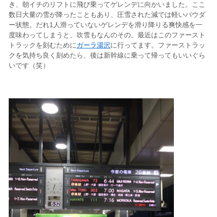
き、朝イチのリフトに飛び乗ってゲレンデに向かいました。ここ
数日大量の雪が降ったこともあり、圧雪された減では軽いパウダ
ー状態。だれ1人滑っていないゲレンデを滑り降りる爽快感を一
度味わってしまうと、吹雪もなんのその。最近はこのファースト
トラックを刻むために
ガーラ湯沢
に行ってます。ファーストラッ
クを気持ち良く刻めたら、後は新幹線に乗って帰ってもいいぐら
いです（笑）