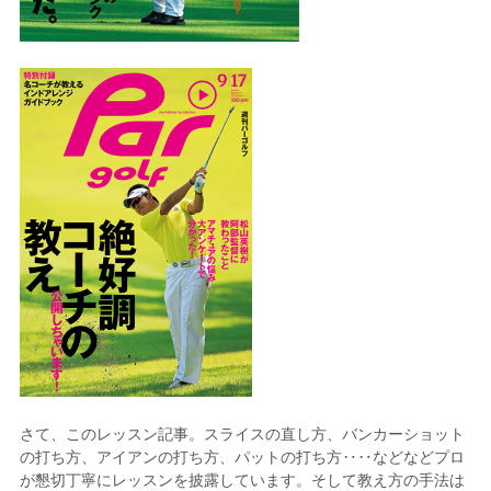
さて、このレッスン記事。スライスの直し方、バンカーショット
の打ち方、アイアンの打ち方、パットの打ち方‥‥などなどプロ
が懇切丁寧にレッスンを披露しています。そして教え方の手法は