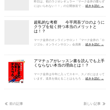
昨日は、初のラジオレギュラー「マーク金井の喋らず
にはいられない！！」の公開放送で …
続きを読む
→
超私的な考察 今平周吾プロのように
クラブを短く持つ本当のメリットと
は！？
マーク金井のオンラインサロン！『マーク金井の「ロ
ジゴル」オンラインサロン』会員募 …
続きを読む
→
アマチュアがレッスン書を読んでも上手
くならない本当の理由とは！？
マーク金井は今年に入ってスキー、スノボにはまって
います。道具を揃えることはもちろ …
続きを読む
→
前の記事
新しい記事