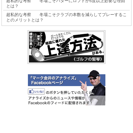
超私的な考察 冬場こそパターにロフトが5度以上必要な理由
とは？
超私的な考察 冬場こそクラブの本数を減らしてプレーするこ
とのメリットとは？