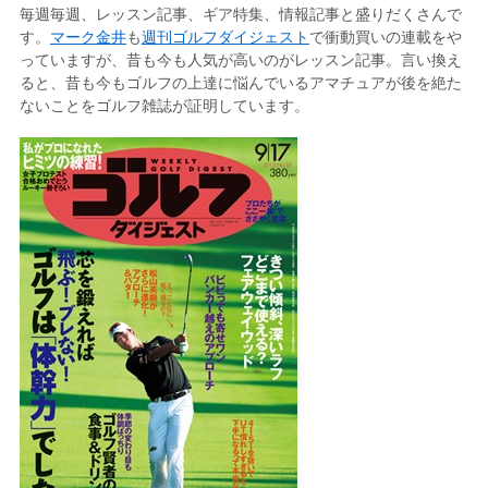
毎週毎週、レッスン記事、ギア特集、情報記事と盛りだくさんで
す。
マーク金井
も
週刊ゴルフダイジェスト
で衝動買いの連載をや
っていますが、昔も今も人気が高いのがレッスン記事。言い換え
ると、昔も今もゴルフの上達に悩んでいるアマチュアが後を絶た
ないことをゴルフ雑誌が証明しています。