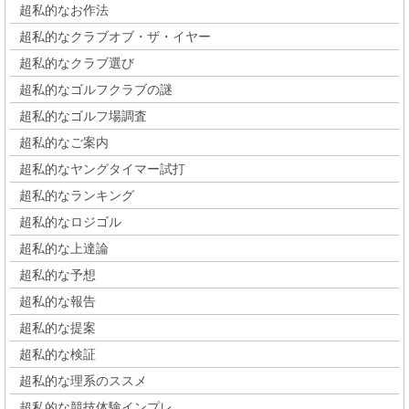
超私的なお作法
超私的なクラブオブ・ザ・イヤー
超私的なクラブ選び
超私的なゴルフクラブの謎
超私的なゴルフ場調査
超私的なご案内
超私的なヤングタイマー試打
超私的なランキング
超私的なロジゴル
超私的な上達論
超私的な予想
超私的な報告
超私的な提案
超私的な検証
超私的な理系のススメ
超私的な競技体験インプレ