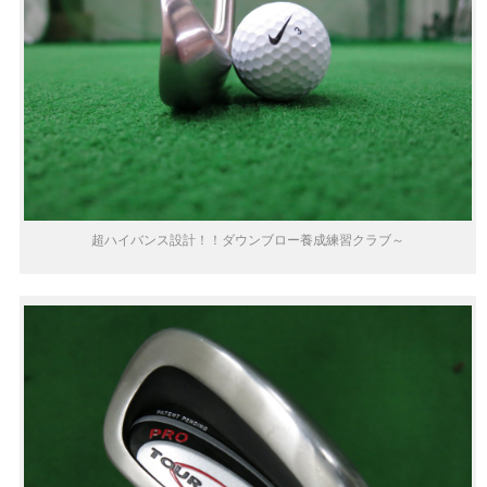
超ハイバンス設計！！ダウンブロー養成練習クラブ～