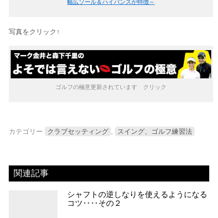
幅広ソール＆ハイバンスが特徴～
写真をクリック↑
ゴルフの極意更新されています クリック
カテゴリー
クラブセッティング
,
スイング、ゴルフ練習法
関連記事
シャフトの逆しなりを使えるようになる
コツ‥‥その２