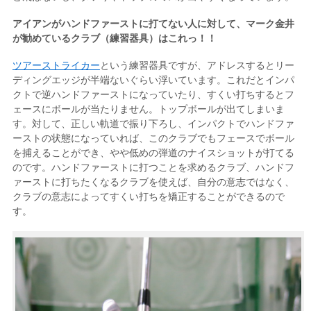
アイアンがハンドファーストに打てない人に対して、マーク金井
が勧めているクラブ（練習器具）はこれっ！！
ツアーストライカー
という練習器具ですが、アドレスするとリー
ディングエッジが半端ないぐらい浮いています。これだとインパ
クトで逆ハンドファーストになっていたり、すくい打ちするとフ
ェースにボールが当たりません。トップボールが出てしまいま
す。対して、正しい軌道で振り下ろし、インパクトでハンドファ
ーストの状態になっていれば、このクラブでもフェースでボール
を捕えることができ、やや低めの弾道のナイスショットが打てる
のです。ハンドファーストに打つことを求めるクラブ、ハンドフ
ァーストに打ちたくなるクラブを使えば、自分の意志ではなく、
クラブの意志によってすくい打ちを矯正することができるので
す。