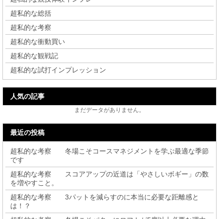
超私的な総括
超私的な考察
超私的な衝動買い
超私的な観戦記
超私的な試打インプレッション
人気の記事
まだデータがありません。
最近の投稿
超私的な考察 冬場こそコースマネジメントを学ぶ最適な季節
です
超私的な考察 スコアアップの近道は「やさしいボギー」の数
を増やすこと。
超私的な考察 3パットを減らすのに本当に必要な距離感と
は！？