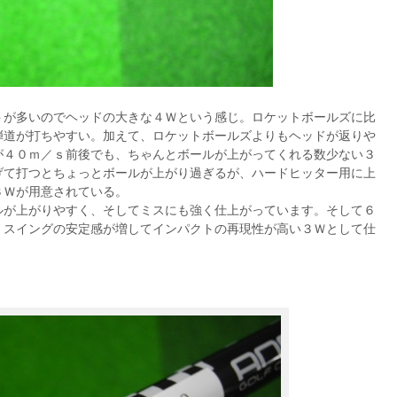
トが多いのでヘッドの大きな４Ｗという感じ。ロケットボールズに比
弾道が打ちやすい。加えて、ロケットボールズよりもヘッドが返りや
が４０ｍ／ｓ前後でも、ちゃんとボールが上がってくれる数少ない３
げて打つとちょっとボールが上がり過ぎるが、ハードヒッター用に上
３Ｗが用意されている。
ルが上がりやすく、そしてミスにも強く仕上がっています。そして６
、スイングの安定感が増してインパクトの再現性が高い３Ｗとして仕