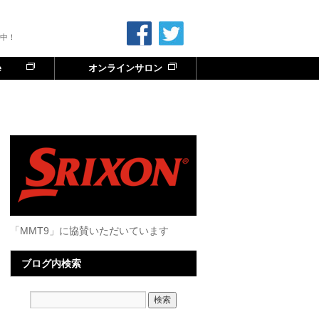
中！
e
オンラインサロン
「MMT9」に協賛いただいています
ブログ内検索