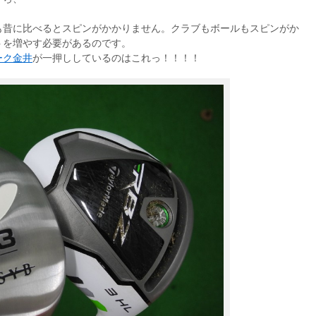
も昔に比べるとスピンがかかりません。クラブもボールもスピンがか
トを増やす必要があるのです。
ーク金井
が一押ししているのはこれっ！！！！