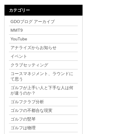
カテゴリー
GDOブログ アーカイブ
MMT9
YouTube
アナライズからお知らせ
イベント
クラブセッティング
コースマネジメント、ラウンドに
て思う
ゴルフが上手い人と下手な人は何
が違うのか？
ゴルフクラブ分析
ゴルフの不都合な現実
ゴルフの竪琴
ゴルフは物理