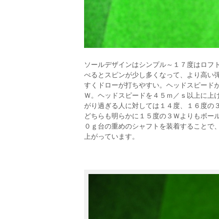
ソールデザインはシンプル～１７度はロフ
べるとスピンが少し多くなって、より高い
すくドローが打ちやすい。ヘッドスピード
Ｗ。ヘッドスピードを４５ｍ／ｓ以上に上
がり過ぎる人に対しては１４度、１６度の
どちらも明らかに１５度の３Ｗよりもボー
０ｇ台の重めのシャフトを装着することで
上がっています。