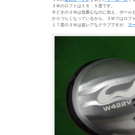
３Ｗのロフトは１６．５度です。
今どきの３Ｗは低重心なのに加え、ボール
かりづらくなっているから、３Ｗではロフ
１７度の３Ｗは超レアなクラブですが、
マ