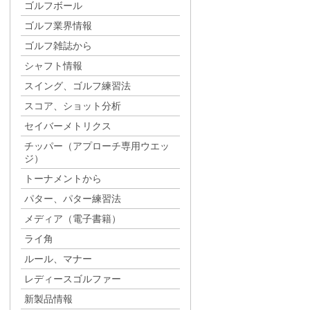
ゴルフボール
ゴルフ業界情報
ゴルフ雑誌から
シャフト情報
スイング、ゴルフ練習法
スコア、ショット分析
セイバーメトリクス
チッパー（アプローチ専用ウエッ
ジ）
トーナメントから
パター、パター練習法
メディア（電子書籍）
ライ角
ルール、マナー
レディースゴルファー
新製品情報