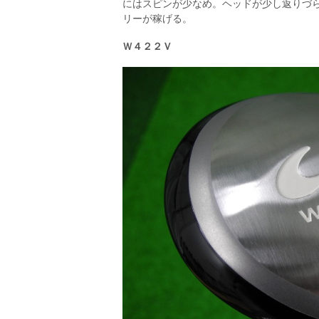
にはスピンが少なめ。ヘッドが少し返りづ
リーが稼げる。
Ｗ４２２Ｖ