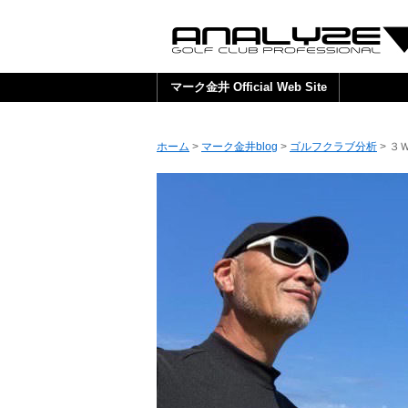
マーク金井 Official Web Site
ホーム
>
マーク金井blog
>
ゴルフクラブ分析
> 