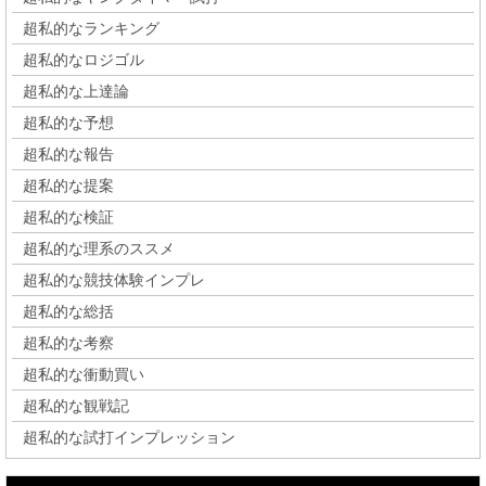
超私的なランキング
超私的なロジゴル
超私的な上達論
超私的な予想
超私的な報告
超私的な提案
超私的な検証
超私的な理系のススメ
超私的な競技体験インプレ
超私的な総括
超私的な考察
超私的な衝動買い
超私的な観戦記
超私的な試打インプレッション