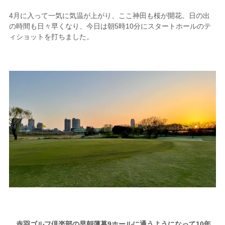
4月に入って一気に気温が上がり、ここ神田も桜が開花。日の出
の時間も日々早くなり、今日は朝5時10分にスタートホールのテ
ィショットを打ちました。
赤羽ゴルフ倶楽部の早朝薄暮9ホールに通うようになって10年