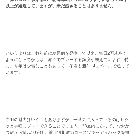
以上が経過していますが、未だ飽きることはありません。
というよりは、数年前に糖尿病を発症して以来、毎日2万歩歩く
ようになってからは、赤羽でプレーする頻度が増えています。特
に、今年は少雪なこともあって、冬場も週3～4回ペースで通って
います。
赤羽の魅力はいくつもありますが、一番気に入っているのはサク
ッと手軽にプレーできることでしょう。23区内にあって、なおか
つ駅から徒歩10分弱。荒川河川敷のコースはキャディバッグを担