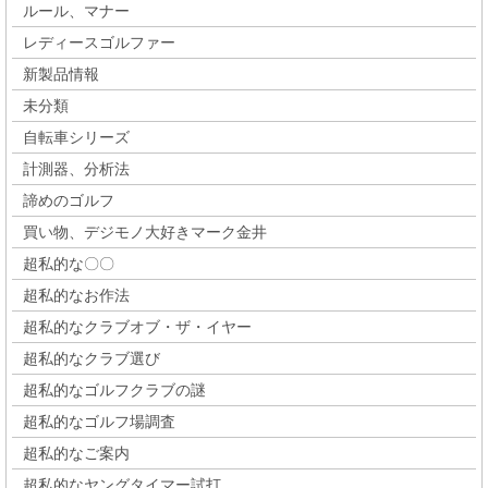
ルール、マナー
レディースゴルファー
新製品情報
未分類
自転車シリーズ
計測器、分析法
諦めのゴルフ
買い物、デジモノ大好きマーク金井
超私的な〇〇
超私的なお作法
超私的なクラブオブ・ザ・イヤー
超私的なクラブ選び
超私的なゴルフクラブの謎
超私的なゴルフ場調査
超私的なご案内
超私的なヤングタイマー試打