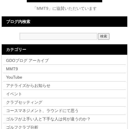
「MMT9」に協賛いただいています
ブログ内検索
カテゴリー
GDOブログ アーカイブ
MMT9
YouTube
アナライズからお知らせ
イベント
クラブセッティング
コースマネジメント、ラウンドにて思う
ゴルフが上手い人と下手な人は何が違うのか？
ゴルフクラブ分析