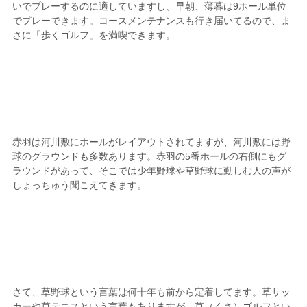
いでプレーするのに適していますし、早朝、薄暮は9ホール単位
でプレーできます。コースメンテナンスも行き届いてるので、ま
さに「歩くゴルフ」を満喫できます。
赤羽は河川敷にホールがレイアウトされてますが、河川敷には野
球のグラウンドも多数あります。赤羽の5番ホールの右側にもグ
ラウンドがあって、そこでは少年野球や草野球に勤しむ人の声が
しょっちゅう聞こえてきます。
さて、草野球という言葉は何十年も前から定着してます。草サッ
カーや草テニスという言葉もありますが、草（くさ）ゴルフとい