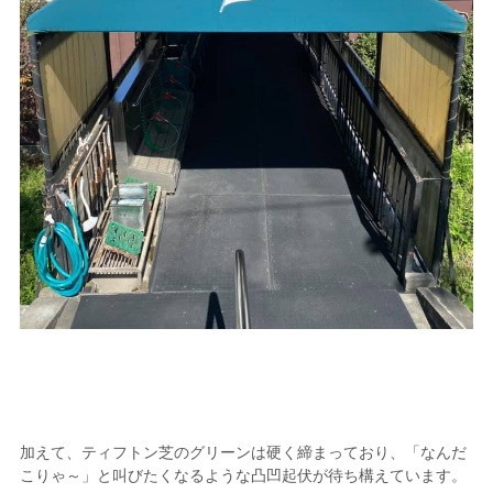
加えて、ティフトン芝のグリーンは硬く締まっており、「なんだ
こりゃ～」と叫びたくなるような凸凹起伏が待ち構えています。