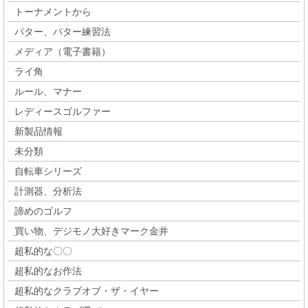
トーナメントから
パター、パター練習法
メディア（電子書籍）
ライ角
ルール、マナー
レディースゴルファー
新製品情報
未分類
自転車シリーズ
計測器、分析法
諦めのゴルフ
買い物、デジモノ大好きマーク金井
超私的な〇〇
超私的なお作法
超私的なクラブオブ・ザ・イヤー