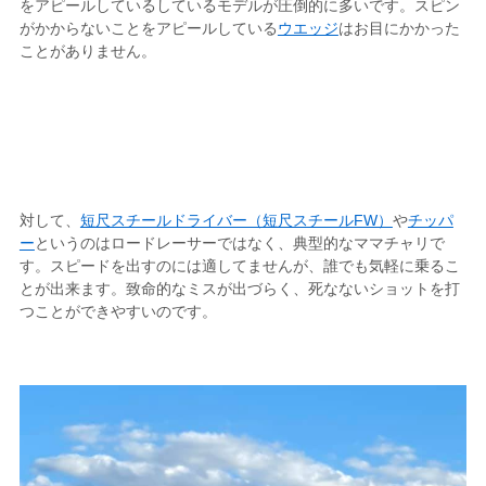
をアピールしているしているモデルが圧倒的に多いです。スピン
がかからないことをアピールしている
ウエッジ
はお目にかかった
ことがありません。
対して、
短尺スチールドライバー（短尺スチールFW）
や
チッパ
ー
というのはロードレーサーではなく、典型的なママチャリで
す。スピードを出すのには適してませんが、誰でも気軽に乗るこ
とが出来ます。致命的なミスが出づらく、死なないショットを打
つことができやすいのです。