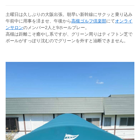
土曜日は久しぶりの大阪出張。朝早い新幹線にサクッと乗り込み
午前中に用事を済ませ、午後から
高槻ゴルフ倶楽部
にて
オンライ
ンサロン
のメンバー2人と9ホールプレー。
高槻は距離こそ癒やし系ですが、グリーン周りはティフトン芝で
ボールがすっぽり沈むのでグリーンを外すと油断できません。