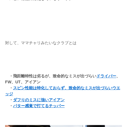
対して、ママチャリみたいなクラブとは
・飛距離特性は劣るが、致命的なミスが出づらい
ドライバー
、
FW、UT、アイアン
・
スピン性能は特化しておらず、致命的なミスが出づらいウエ
ッジ
・
ダフりのミスに強いアイアン
・
パター感覚で打てるチッパー