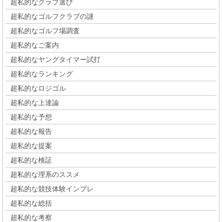
超私的なクラブ選び
超私的なゴルフクラブの謎
超私的なゴルフ場調査
超私的なご案内
超私的なヤングタイマー試打
超私的なランキング
超私的なロジゴル
超私的な上達論
超私的な予想
超私的な報告
超私的な提案
超私的な検証
超私的な理系のススメ
超私的な競技体験インプレ
超私的な総括
超私的な考察