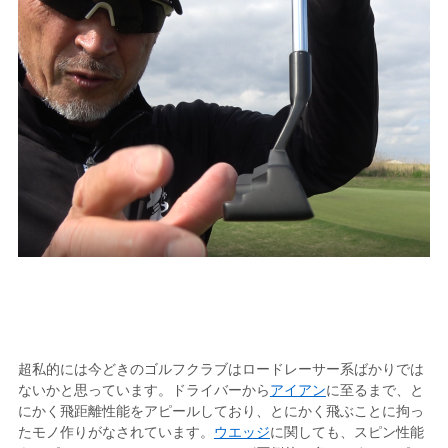
超私的には今どきのゴルフクラブはロードレーサー系ばかりでは
ないかと思っています。ドライバーから
アイアン
に至るまで、と
にかく飛距離性能をアピールしており、とにかく飛ぶことに拘っ
たモノ作りがなされています。
ウエッジ
に関しても、スピン性能