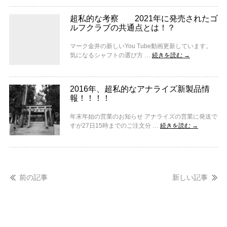
超私的な考察 2021年に発売されたゴ
ルフクラブの共通点とは！？
マーク金井の新しいYou Tube動画更新しています。
気になるシャフトの選び方 …
続きを読む
→
2016年、超私的なアナライズ新製品情
報！！！！
年末年始の営業のお知らせ アナライズの営業に発送で
すが27日15時までのご注文分 …
続きを読む
→
前の記事
新しい記事