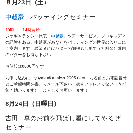
８月23日（
土）
中越豪
パッティングセミナー
10時 14時開始
ジオギャラクシー代表
中越豪
。ツアーサービス、プロキャディ
の経験もある。中越豪があなたをパッティングの世界の入り口に
ご案内します。希望者にはパターの調整もします（別料金）愛用
のパターをお持ち下さい
お値段は8000円です
お申し込みは yoyaku＠analyze2005.com お名前とお電話番号
とご希望時間を書いてメール下さい（携帯アドレスでないほうが
後々助かります） よろしくお願いします！
8月24日（日曜日）
吉田一尊のお前を飛ばし屋にしてやるぜ
セミナー