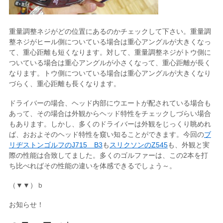
重量調整ネジがどの位置にあるのかチェックして下さい。重量調
整ネジがヒール側についている場合は重心アングルが大きくなっ
て、重心距離も短くなります。対して、重量調整ネジがトウ側に
ついている場合は重心アングルが小さくなって、重心距離が長く
なります。トウ側についている場合は重心アングルが大きくなり
づらく、重心距離も長くなります。
ドライバーの場合、ヘッド内部にウエートが配されている場合も
あって、その場合は外観からヘッド特性をチェックしづらい場合
もあります。しかし、多くのドライバーは外観をじっくり眺めれ
ば、おおよそのヘッド特性を窺い知ることができます。今回の
ブ
リヂストンゴルフのJ715 B3
も
スリクソンのZ545
も、外観と実
際の性能は合致してました。多くのゴルファーは、この2本を打
ち比べればその性能の違いを体感できるでしょう～。
（▼▼）ｂ
お知らせ！