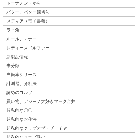
トーナメントから
パター、パター練習法
メディア（電子書籍）
ライ角
ルール、マナー
レディースゴルファー
新製品情報
未分類
自転車シリーズ
計測器、分析法
諦めのゴルフ
買い物、デジモノ大好きマーク金井
超私的な〇〇
超私的なお作法
超私的なクラブオブ・ザ・イヤー
超私的なクラブ選び