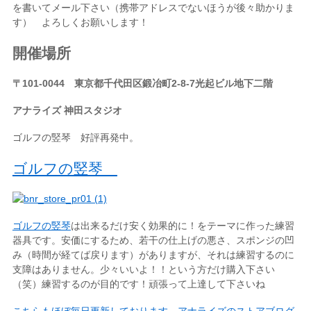
を書いてメール下さい（携帯アドレスでないほうが後々助かりま
す） よろしくお願いします！
開催場所
〒101-0044 東京都千代田区鍛冶町2-8-7光起ビル地下二階
アナライズ 神田スタジオ
ゴルフの竪琴 好評再発中。
ゴルフの竪琴
ゴルフの竪琴
は出来るだけ安く効果的に！をテーマに作った練習
器具です。安価にするため、若干の仕上げの悪さ、スポンジの凹
み（時間が経てば戻ります）がありますが、それは練習するのに
支障はありません。少々いいよ！！という方だけ購入下さい
（笑）練習するのが目的です！頑張って上達して下さいね
こちらもほぼ毎日更新しております。アナライズのストアブログ