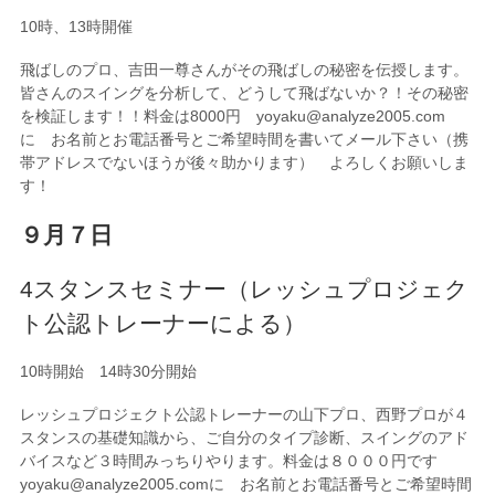
10時、13時開催
飛ばしのプロ、吉田一尊さんがその飛ばしの秘密を伝授します。
皆さんのスイングを分析して、どうして飛ばないか？！その秘密
を検証します！！料金は8000円 yoyaku@analyze2005.com
に お名前とお電話番号とご希望時間を書いてメール下さい（携
帯アドレスでないほうが後々助かります） よろしくお願いしま
す！
９月７日
4スタンスセミナー（レッシュプロジェク
ト公認トレーナーによる）
10時開始 14時30分開始
レッシュプロジェクト公認トレーナーの山下プロ、西野プロが４
スタンスの基礎知識から、ご自分のタイプ診断、スイングのアド
バイスなど３時間みっちりやります。料金は８０００円です
yoyaku@analyze2005.comに お名前とお電話番号とご希望時間