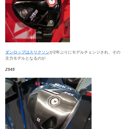
ダンロップはスリクソン
が2年ぶりにモデルチェンジされ、その
主力モデルとなるのが
Z545