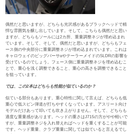
偶然だと思いますが、どちらも光沢感があるブラックヘッドで精
悍な雰囲気を醸し出しています。そして、こちらも偶然だと思い
ますが、どちらもソールには2カ所、重量調整ネジが埋め込まれ
ています。そして、そして、偶然だと思いますが、どちらもフェ
ース側の中央部分に重量調整ネジが埋め込まれています。これは
キャロウェイのビッグバーサαやテーラーメイドのSLDRの影響を
受けているのでしょう。フェース側に重量調整ネジを埋め込むこ
とで、重心を浅く調整できること、重心の高さを調整できること
を狙っています。
では、この2本はどちらも性能が似ているのか？
似ている部分もあります。重心特性に関して言えば、どちらも低
重心で低スピン弾道が打ちやすくなっています。アスリート向け
モデルだけあって叩いても吹き上がりません。そして、どちらも
適度な重量感があります。ヘッドの重さはJ715の方がやや軽いで
すが、重量調整ネジを入れ替えればヘッドを重くすることが可能
です。ヘッド重量、クラブ重量に関しては似ていると言えるでし