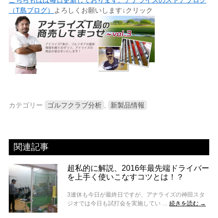
（T島ブログ）
よろしくお願いします↓クリック
カテゴリー
ゴルフクラブ分析
,
新製品情報
関連記事
超私的に解説、2016年最先端ドライバー
を上手く使いこなすコツとは！？
3連休も今日が最終日ですが、アナライズの神田スタ
ジオでは今日も試打会を実施してい …
続きを読む
→