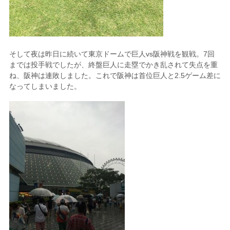
そして夜は昨日に続いて東京ドームで巨人vs阪神戦を観戦。7回
までは投手戦でしたが、終盤巨人に走塁でかき乱されて失点を重
ね、阪神は連敗しました。これで阪神は首位巨人と2.5ゲーム差に
なってしまいました。