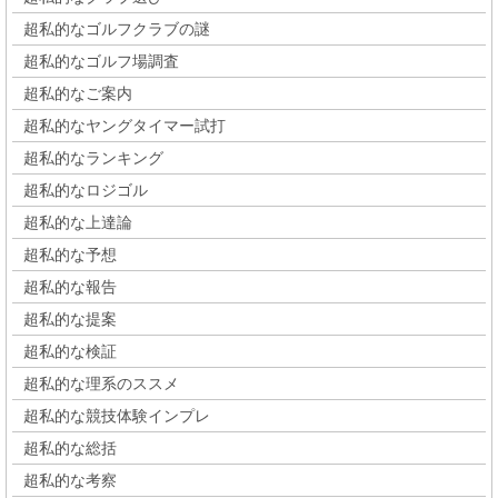
超私的なゴルフクラブの謎
超私的なゴルフ場調査
超私的なご案内
超私的なヤングタイマー試打
超私的なランキング
超私的なロジゴル
超私的な上達論
超私的な予想
超私的な報告
超私的な提案
超私的な検証
超私的な理系のススメ
超私的な競技体験インプレ
超私的な総括
超私的な考察