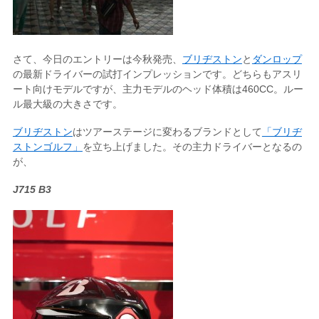
さて、今日のエントリーは今秋発売、
ブリヂストン
と
ダンロップ
の最新ドライバーの試打インプレッションです。どちらもアスリ
ート向けモデルですが、主力モデルのヘッド体積は460CC。ルー
ル最大級の大きさです。
ブリヂストン
はツアーステージに変わるブランドとして
「ブリヂ
ストンゴルフ」
を立ち上げました。その主力ドライバーとなるの
が、
J715 B3