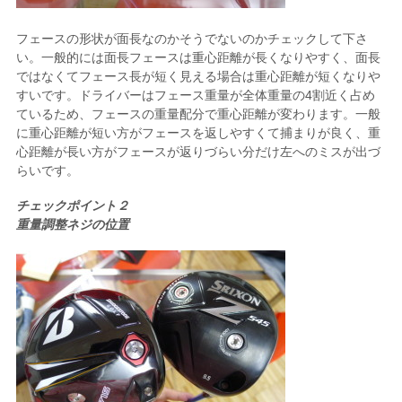
フェースの形状が面長なのかそうでないのかチェックして下さ
い。一般的には面長フェースは重心距離が長くなりやすく、面長
ではなくてフェース長が短く見える場合は重心距離が短くなりや
すいです。ドライバーはフェース重量が全体重量の4割近く占め
ているため、フェースの重量配分で重心距離が変わります。一般
に重心距離が短い方がフェースを返しやすくて捕まりが良く、重
心距離が長い方がフェースが返りづらい分だけ左へのミスが出づ
らいです。
チェックポイント２
重量調整ネジの位置