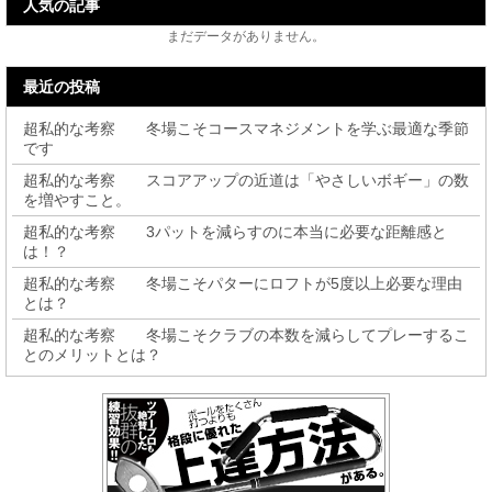
人気の記事
まだデータがありません。
最近の投稿
超私的な考察 冬場こそコースマネジメントを学ぶ最適な季節
です
超私的な考察 スコアアップの近道は「やさしいボギー」の数
を増やすこと。
超私的な考察 3パットを減らすのに本当に必要な距離感と
は！？
超私的な考察 冬場こそパターにロフトが5度以上必要な理由
とは？
超私的な考察 冬場こそクラブの本数を減らしてプレーするこ
とのメリットとは？