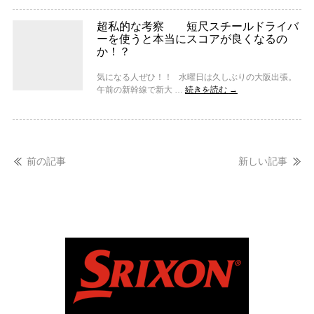
超私的な考察 短尺スチールドライバ
ーを使うと本当にスコアが良くなるの
か！？
気になる人ぜひ！！ 水曜日は久しぶりの大阪出張。
午前の新幹線で新大 …
続きを読む
→
前の記事
新しい記事