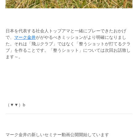
日本を代表する社会人トップアマと一緒にプレーできたおかげ
で、
マーク金井
ががやるべきミッションがより明確になりまし
た。それは「飛ぶクラブ」ではなく「整うショットが打てるクラ
ブ」を作ることです。「整うショット」については次回お話致し
ます～。
（▼▼）b
マーク金井の新しいセミナー動画公開開始しています