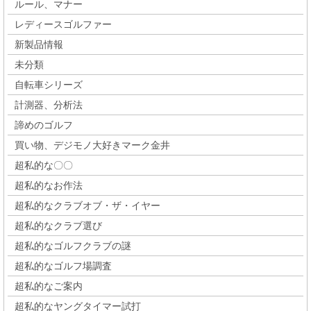
ルール、マナー
レディースゴルファー
新製品情報
未分類
自転車シリーズ
計測器、分析法
諦めのゴルフ
買い物、デジモノ大好きマーク金井
超私的な〇〇
超私的なお作法
超私的なクラブオブ・ザ・イヤー
超私的なクラブ選び
超私的なゴルフクラブの謎
超私的なゴルフ場調査
超私的なご案内
超私的なヤングタイマー試打