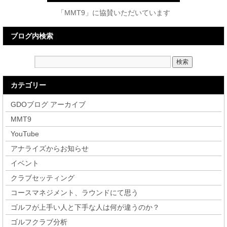
「MMT9」に協賛いただいています
ブログ内検索
カテゴリー
GDOブログ アーカイブ
MMT9
YouTube
アナライズからお知らせ
イベント
クラブセッティング
コースマネジメント、ラウンドにて思う
ゴルフが上手い人と下手な人は何が違うのか？
ゴルフクラブ分析