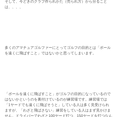
そして、今どきのクラブ作られかた（売られ方）から分ること
は、、、、
多くのアマチュアゴルファーにとってゴルフの目的とは「ボール
を遠くに飛ばすこと」ではないかと思ってしまいます。
「ボールを遠くに飛ばすこと」がゴルフの目的になっているので
はないかというのを裏付けているのが練習場です。練習場では
「1ヤードでも遠くに飛ばそうと」している人は多く見受けられ
ますが、「わざと飛ばさない」練習をしている人はまず見かけま
せん。ドライバーでわざと100ヤード打つ、150ヤードを打つなん