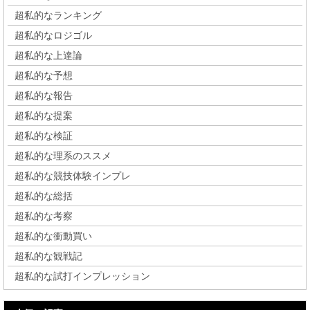
超私的なランキング
超私的なロジゴル
超私的な上達論
超私的な予想
超私的な報告
超私的な提案
超私的な検証
超私的な理系のススメ
超私的な競技体験インプレ
超私的な総括
超私的な考察
超私的な衝動買い
超私的な観戦記
超私的な試打インプレッション