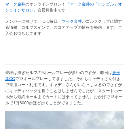
マーク金井
のオンラインサロン！
『マーク金井の「ロジゴル」オ
ンラインサロン』
会員募集中です
メンバーに向けて、ほぼ毎日、
マーク金井
がゴルフクラブに関す
る情報、ゴルフスイング、スコアアップの情報を発信します。ご
入会お待ちしてます.
普段は担ぎセルフの9ホールプレーが多いのですが、昨日は
東千
葉CC
で18ホールプレーしてきました。それもキャディさん付き
で乗用カート利用です。キャディさんがいらっしゃるのでさすが
にキャディバッグを担ぐことはしませんでしたが、スタートホー
ルから最終ホールまでカートには乗ってません。おかげで18ホー
ルで1万8000歩ほど歩くことができました。