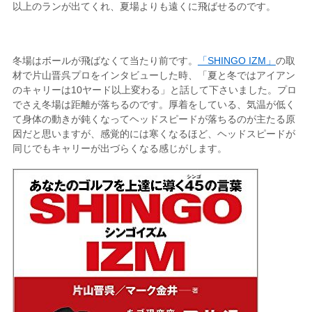
以上のランが出てくれ、夏場よりも遠くに飛ばせるのです。
冬場はボールが飛ばなくて当たり前です。
「SHINGO IZM」
の取
材で片山晋呉プロをインタビューした時、「夏と冬ではアイアン
のキャリーは10ヤード以上変わる」と話して下さいました。プロ
でさえ冬場は距離が落ちるのです。厚着をしている、気温が低く
て身体の動きが鈍くなってヘッドスピードが落ちるのが主たる原
因だと思いますが、感覚的には寒くなるほど、ヘッドスピードが
同じでもキャリーが出づらくなる感じがします。