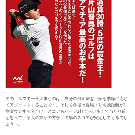
冬のゴルフで一番大事なのは、自分の飛距離を目安を季節に応じ
てアジャストすることです。そして冬場は夏場よりも飛距離が1
割ダウンする分だけ、スコアもハーフ2打ぐらい多くて当たり前
と思っている人の方がの方が、冬場のスコアが安定してくるでし
ょう～。