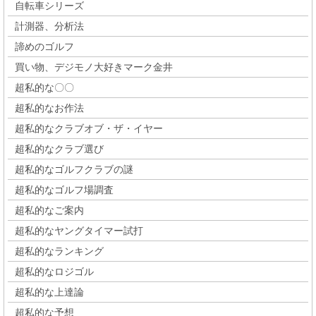
自転車シリーズ
計測器、分析法
諦めのゴルフ
買い物、デジモノ大好きマーク金井
超私的な〇〇
超私的なお作法
超私的なクラブオブ・ザ・イヤー
超私的なクラブ選び
超私的なゴルフクラブの謎
超私的なゴルフ場調査
超私的なご案内
超私的なヤングタイマー試打
超私的なランキング
超私的なロジゴル
超私的な上達論
超私的な予想