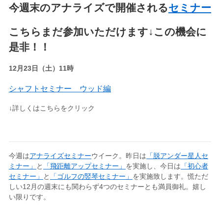
今週末のアナライズで開催される
セミナー
こちらまだ参加いただけます↓この機会に
是非！！
12月23日（土）11時
シャフトセミナー ウッド編
↓詳しくはこちらをクリック
今週は
アナライズセミナー
ウイーク。昨日は
「脱アンダー星人セ
ミナー」
と
「飛距離アップセミナー」
を実施し、今日は
「初心者
セミナー」
と
「ゴルフの竪琴セミナー」
を実施致します。慌ただ
しい12月の週末にも関わらず4つのセミナーとも満員御礼。嬉し
い限りです。