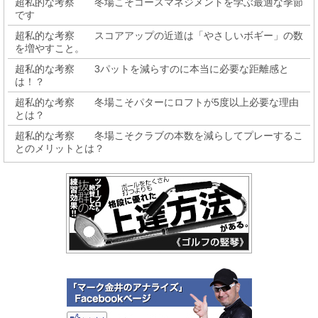
超私的な考察 冬場こそコースマネジメントを学ぶ最適な季節
です
超私的な考察 スコアアップの近道は「やさしいボギー」の数
を増やすこと。
超私的な考察 3パットを減らすのに本当に必要な距離感と
は！？
超私的な考察 冬場こそパターにロフトが5度以上必要な理由
とは？
超私的な考察 冬場こそクラブの本数を減らしてプレーするこ
とのメリットとは？