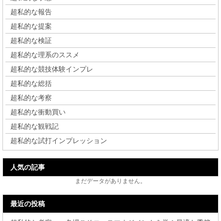
超私的な報告
超私的な提案
超私的な検証
超私的な理系のススメ
超私的な競技体験インプレ
超私的な総括
超私的な考察
超私的な衝動買い
超私的な観戦記
超私的な試打インプレッション
人気の記事
まだデータがありません。
最近の投稿