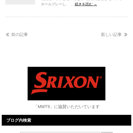
ホールプレーし、 …
続きを読む
→
前の記事
新しい記事
「MMT9」に協賛いただいています
ブログ内検索