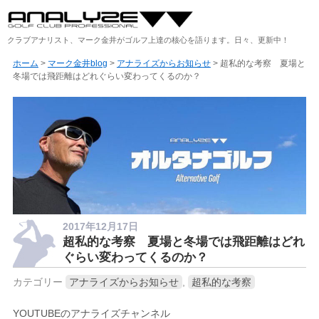
クラブアナリスト、マーク金井がゴルフ上達の核心を語ります。日々、更新中！
ホーム
>
マーク金井blog
>
アナライズからお知らせ
> 超私的な考察 夏場と
冬場では飛距離はどれぐらい変わってくるのか？
2017年12月17日
超私的な考察 夏場と冬場では飛距離はどれ
ぐらい変わってくるのか？
カテゴリー
アナライズからお知らせ
,
超私的な考察
YOUTUBEのアナライズチャンネル