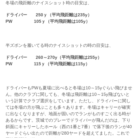
冬場の飛距離のナイスショット時の目安は、
ドライバー 250ｙ（平均飛距離は235y）
PW 105ｙ（平均飛距離は105y）
半ズボンを履いてる時のナイスショットの時の目安は、
ドライバー 260～270y（平均飛距離は255y）
PW 115ｙ（平均飛距離は115y）
ドライバーもPWも夏場に比べると冬場は10～15yぐらい飛びませ
ん。他のクラブに関しても、冬場は飛距離は10～15y飛ばないと
いう計算でクラブ選択をしています。ただし、ドライバーに関し
ては冬場の方が飛ぶことも多々あります。冬場はキャリーが確実
に出なくなりますが、地面が固いのでランがものすごく出る時が
あるからです。茨城でのプレーでドライバーが飛んだのは、下り
斜面にキャリーしたホール（西の1番と7番）で落下後のランが40
ヤードぐらい出たので距離が280ヤードを超えてました。これで