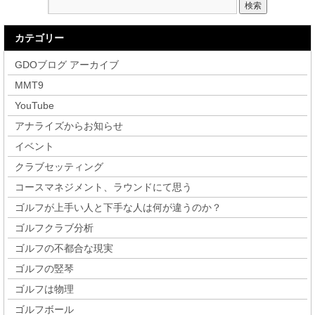
カテゴリー
GDOブログ アーカイブ
MMT9
YouTube
アナライズからお知らせ
イベント
クラブセッティング
コースマネジメント、ラウンドにて思う
ゴルフが上手い人と下手な人は何が違うのか？
ゴルフクラブ分析
ゴルフの不都合な現実
ゴルフの竪琴
ゴルフは物理
ゴルフボール