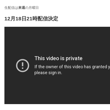
生配信は
来週
の月曜日
12月18日21時配信決定