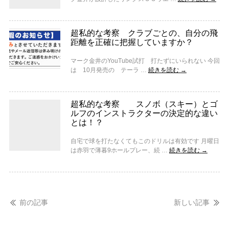
超私的な考察 クラブごとの、自分の飛
距離を正確に把握していますか？
マーク金井のYouTube試打 打たずにいられない 今回
は 10月発売の テーラ …
続きを読む
→
超私的な考察 スノボ（スキー）とゴ
ルフのインストラクターの決定的な違い
とは！？
自宅で球を打たなくてもこのドリルは有効です 月曜日
は赤羽で薄暮9ホールプレー、続 …
続きを読む
→
前の記事
新しい記事