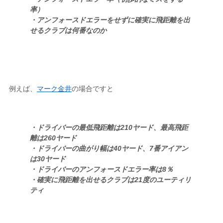
率）
・アンフォースドエラーをせずに確実に飛距離を出
せるクラブは何番なのか
例えば、
マーク金井
の場合ですと
・ドライバーの最低飛距離は210ヤード、最高飛距
離は260ヤード
・ドライバーの曲がり幅は40ヤード、7番アイアン
は30ヤード
・ドライバーのアンフォースドエラー率は8％
・確実に飛距離を出せるクラブは21度のユーティリ
ティ