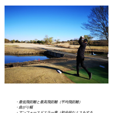
・最低飛距離と最高飛距離（平均飛距離）
・曲がり幅
・アンフォースドエラー率（初歩的なミスをする