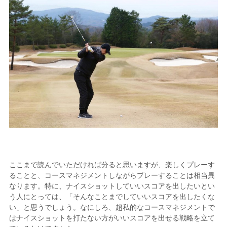
ここまで読んでいただければ分ると思いますが、楽しくプレーす
ることと、コースマネジメントしながらプレーすることは相当異
なります。特に、ナイスショットしていいスコアを出したいとい
う人にとっては、「そんなことまでしていいスコアを出したくな
い」と思うでしょう。なにしろ、超私的なコースマネジメントで
はナイスショットを打たない方がいいスコアを出せる戦略を立て