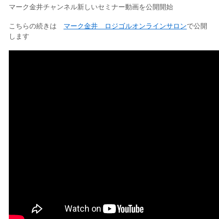
マーク金井チャンネル新しいセミナー動画を公開開始
こちらの続きは
マーク金井 ロジゴルオンラインサロン
で公開
します