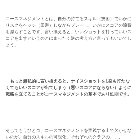
コースマネジメントとは、自分の持てるスキル（技術）でいかに
リスクをヘッジ（回避）しながらプレーし、いかにスコアの浪費
を減らすことです。言い換えると、いいショットを打っていいス
コアを出すというのとはまったく逆の考え方と言ってもいいでし
ょう。
もっと超私的に言い換えると、ナイスショットを1発も打たな
くてもいいスコアが出てしまう（悪いスコアにならない）ように
戦略を立てることがコースマネジメントの基本であり鉄則です。
そしてもうひとつ、コースマネジメントを実践する上で欠かせな
いのが、自分のスキルの可視化。それぞれのクラブの、、、