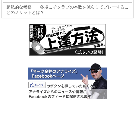
超私的な考察 冬場こそクラブの本数を減らしてプレーするこ
とのメリットとは？