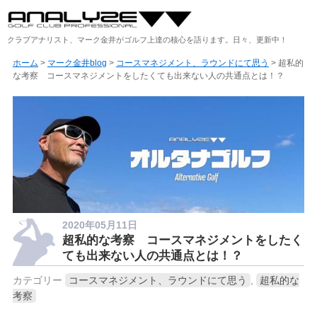
クラブアナリスト、マーク金井がゴルフ上達の核心を語ります。日々、更新中！
ホーム
>
マーク金井blog
>
コースマネジメント、ラウンドにて思う
> 超私的
な考察 コースマネジメントをしたくても出来ない人の共通点とは！？
2020年05月11日
超私的な考察 コースマネジメントをしたく
ても出来ない人の共通点とは！？
カテゴリー
コースマネジメント、ラウンドにて思う
,
超私的な
考察