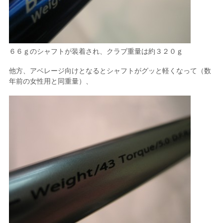
６６ｇのシャフトが装着され、クラブ重量は約３２０ｇ
他方、アベレージ向けとなるとシャフトがグッと軽くなって（数
年前の女性用と同重量）、