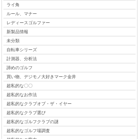
ライ角
ルール、マナー
レディースゴルファー
新製品情報
未分類
自転車シリーズ
計測器、分析法
諦めのゴルフ
買い物、デジモノ大好きマーク金井
超私的な〇〇
超私的なお作法
超私的なクラブオブ・ザ・イヤー
超私的なクラブ選び
超私的なゴルフクラブの謎
超私的なゴルフ場調査