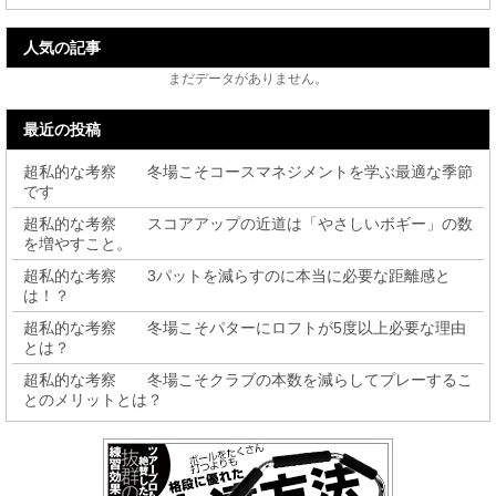
人気の記事
まだデータがありません。
最近の投稿
超私的な考察 冬場こそコースマネジメントを学ぶ最適な季節
です
超私的な考察 スコアアップの近道は「やさしいボギー」の数
を増やすこと。
超私的な考察 3パットを減らすのに本当に必要な距離感と
は！？
超私的な考察 冬場こそパターにロフトが5度以上必要な理由
とは？
超私的な考察 冬場こそクラブの本数を減らしてプレーするこ
とのメリットとは？