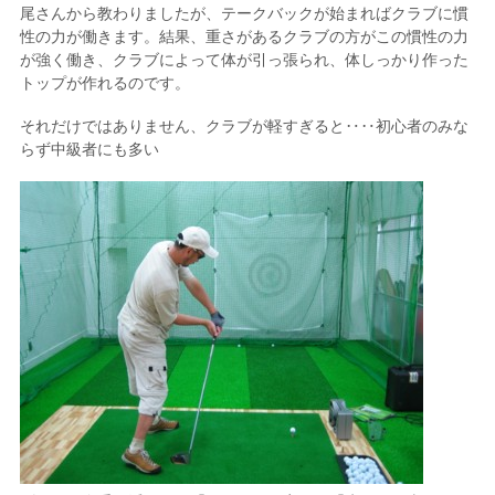
尾さんから教わりましたが、テークバックが始まればクラブに慣
性の力が働きます。結果、重さがあるクラブの方がこの慣性の力
が強く働き、クラブによって体が引っ張られ、体しっかり作った
トップが作れるのです。
それだけではありません、クラブが軽すぎると‥‥初心者のみな
らず中級者にも多い