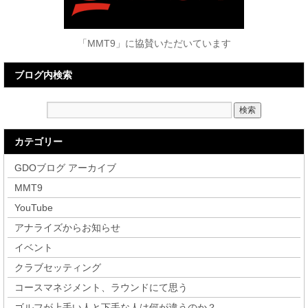
「MMT9」に協賛いただいています
ブログ内検索
カテゴリー
GDOブログ アーカイブ
MMT9
YouTube
アナライズからお知らせ
イベント
クラブセッティング
コースマネジメント、ラウンドにて思う
ゴルフが上手い人と下手な人は何が違うのか？