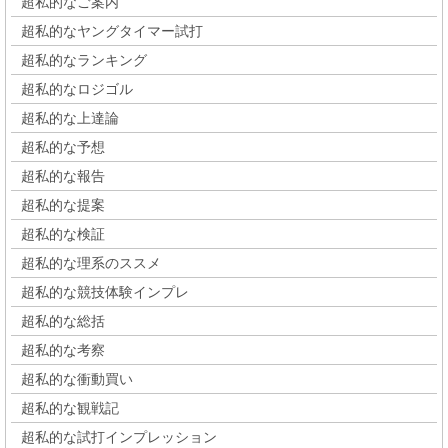
超私的なご案内
超私的なヤングタイマー試打
超私的なランキング
超私的なロジゴル
超私的な上達論
超私的な予想
超私的な報告
超私的な提案
超私的な検証
超私的な理系のススメ
超私的な競技体験インプレ
超私的な総括
超私的な考察
超私的な衝動買い
超私的な観戦記
超私的な試打インプレッション