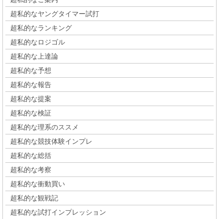
超私的なヤングタイマー試打
超私的なランキング
超私的なロジゴル
超私的な上達論
超私的な予想
超私的な報告
超私的な提案
超私的な検証
超私的な理系のススメ
超私的な競技体験インプレ
超私的な総括
超私的な考察
超私的な衝動買い
超私的な観戦記
超私的な試打インプレッション