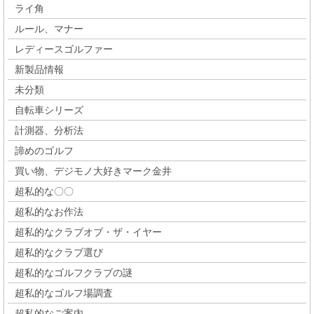
ライ角
ルール、マナー
レディースゴルファー
新製品情報
未分類
自転車シリーズ
計測器、分析法
諦めのゴルフ
買い物、デジモノ大好きマーク金井
超私的な〇〇
超私的なお作法
超私的なクラブオブ・ザ・イヤー
超私的なクラブ選び
超私的なゴルフクラブの謎
超私的なゴルフ場調査
超私的なご案内