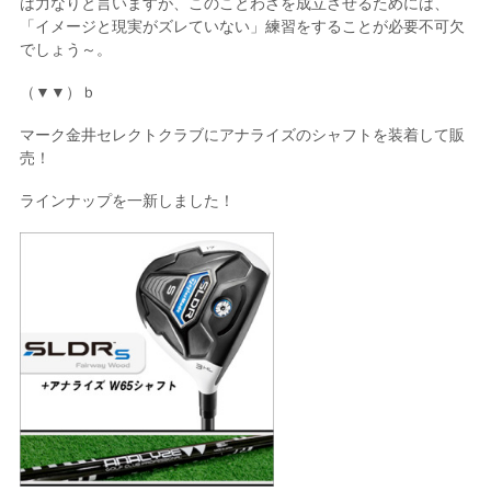
は力なりと言いますが、このことわざを成立させるためには、
「イメージと現実がズレていない」練習をすることが必要不可欠
でしょう～。
（▼▼）ｂ
マーク金井セレクトクラブにアナライズのシャフトを装着して販
売！
ラインナップを一新しました！