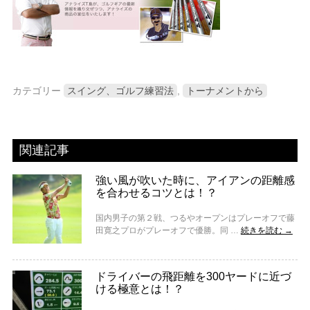
カテゴリー
スイング、ゴルフ練習法
,
トーナメントから
関連記事
強い風が吹いた時に、アイアンの距離感
を合わせるコツとは！？
国内男子の第２戦、つるやオープンはプレーオフで藤
田寛之プロがプレーオフで優勝。同 …
続きを読む
→
ドライバーの飛距離を300ヤードに近づ
ける極意とは！？