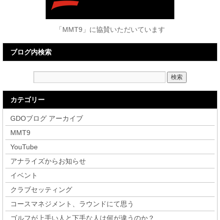
「MMT9」に協賛いただいています
ブログ内検索
カテゴリー
GDOブログ アーカイブ
MMT9
YouTube
アナライズからお知らせ
イベント
クラブセッティング
コースマネジメント、ラウンドにて思う
ゴルフが上手い人と下手な人は何が違うのか？