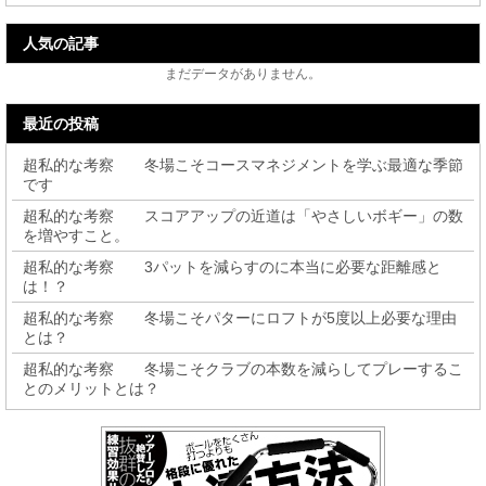
人気の記事
まだデータがありません。
最近の投稿
超私的な考察 冬場こそコースマネジメントを学ぶ最適な季節
です
超私的な考察 スコアアップの近道は「やさしいボギー」の数
を増やすこと。
超私的な考察 3パットを減らすのに本当に必要な距離感と
は！？
超私的な考察 冬場こそパターにロフトが5度以上必要な理由
とは？
超私的な考察 冬場こそクラブの本数を減らしてプレーするこ
とのメリットとは？