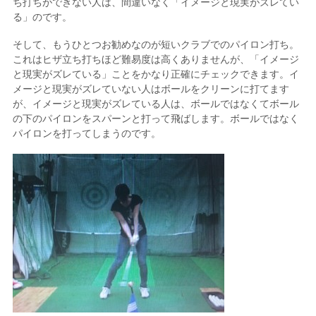
ち打ちができない人は、間違いなく「イメージと現実がズレてい
る」のです。
そして、もうひとつお勧めなのが短いクラブでのパイロン打ち。
これはヒザ立ち打ちほど難易度は高くありませんが、「イメージ
と現実がズレている」ことをかなり正確にチェックできます。イ
メージと現実がズレていない人はボールをクリーンに打てます
が、イメージと現実がズレている人は、ボールではなくてボール
の下のパイロンをスパーンと打って飛ばします。ボールではなく
パイロンを打ってしまうのです。