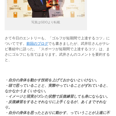
写真はGDOより転載
さて今日のエントリーも、「ゴルフが短期間で上達するコツ」に
ついてです。
前回のブログ
でも書きましたが、武井壮さんがテレ
ビ番組中に語った、「スポーツが短期間で上達するコツ」は、ま
さにゴルフにも当てはまります。武井さんのコメントを要約する
と、
・自分の身体を動かす技術を上げておかないといけない。
・頭で思っていることと、実際やっていることがずれていると、
なかなかうまくいかない。
・イメージと現実がズレた状態で反復練習しても身にならない。
・反復練習をするとそれなりに上手くなるが、あくまでそれな
り。
・自分の身体を思ったとおりに動かす、っていうことが上達に不