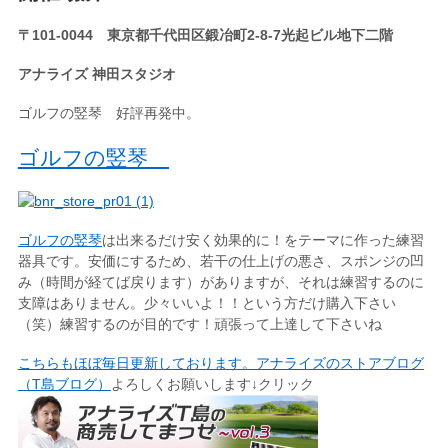
〒101-0044 東京都千代田区鍛冶町2-8-7光起ビル地下二階
アナライズ 神田スタジオ
ゴルフの竪琴 好評再発中。
ゴルフの竪琴
ゴルフの竪琴
は出来るだけ安く効果的に！をテーマに作った練習
器具です。安価にするため、若干の仕上げの悪さ、スポンジの凹
み（時間が経てば戻ります）がありますが、それは練習するのに
支障はありません。少々いいよ！！という方だけ購入下さい
（笑）練習するのが目的です！頑張って上達して下さいね
こちらもほぼ毎日更新しております。アナライズのストアブログ
（T島ブログ）
よろしくお願いします↓クリック