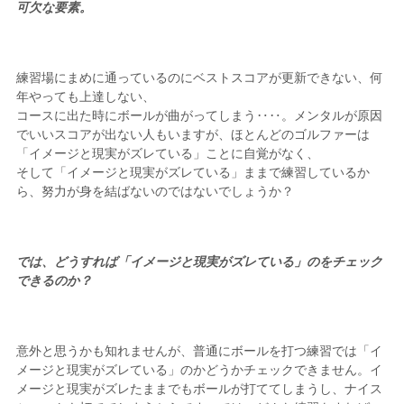
可欠な要素。
練習場にまめに通っているのにベストスコアが更新できない、何
年やっても上達しない、
コースに出た時にボールが曲がってしまう‥‥。メンタルが原因
でいいスコアが出ない人もいますが、ほとんどのゴルファーは
「イメージと現実がズレている」ことに自覚がなく、
そして「イメージと現実がズレている」ままで練習しているか
ら、努力が身を結ばないのではないでしょうか？
では、どうすれば「イメージと現実がズレている」のをチェック
できるのか？
意外と思うかも知れませんが、普通にボールを打つ練習では「イ
メージと現実がズレている」のかどうかチェックできません。イ
メージと現実がズレたままでもボールが打ててしまうし、ナイス