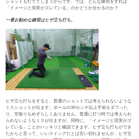
ショットも打ててしまうからです。では、どんな練習をすれば
「イメージと現実がズレている」のかどうか分かるのか？
一番お勧めな練習はヒザ立ち打ち。
ヒザ立ち打ちをすると、普通のショットでは考えられないような
ミスショットが出ます。ボールの30センチ以上手前をダフった
り、空振りもめずらしくありません。普通に打つ時では考えられ
られないようなミスが出ますが、同時に、「イメージと現実がズ
レている」ことがハッキリと確認できます。ヒザ立ち打ちができ
たからと言って、いいスイングだとは言い切れませんが、ヒザ立