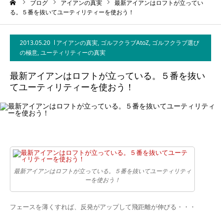
ーム
ブログ
アイアンの真実
最新アイアンはロフトが立ってい
る。５番を抜いてユーティリティーを使おう！
2013.05.20
アイアンの真実
,
ゴルフクラブAtoZ
,
ゴルフクラブ選び
の極意
,
ユーティリティーの真実
最新アイアンはロフトが立っている。５番を抜い
てユーティリティーを使おう！
最新アイアンはロフトが立っている。５番を抜いてユーティリティ
ーを使おう！
フェースを薄くすれば、反発がアップして飛距離が伸びる・・・