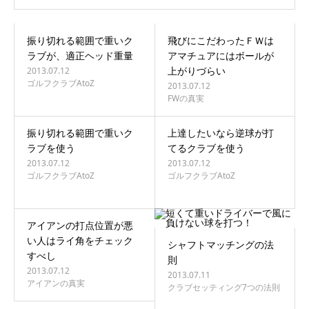
振り切れる範囲で重いク
飛びにこだわったＦＷは
ラブが、適正ヘッド重量
アマチュアにはボールが
上がりづらい
2013.07.12
ゴルフクラブAtoZ
2013.07.12
FWの真実
振り切れる範囲で重いク
上達したいなら逆球が打
ラブを使う
てるクラブを使う
2013.07.12
2013.07.12
ゴルフクラブAtoZ
ゴルフクラブAtoZ
アイアンの打点位置が悪
い人はライ角をチェック
シャフトマッチングの法
すべし
則
2013.07.12
2013.07.11
アイアンの真実
クラブセッティング7つの法則