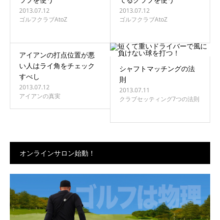
2013.07.12
2013.07.12
ゴルフクラブAtoZ
ゴルフクラブAtoZ
アイアンの打点位置が悪
い人はライ角をチェック
シャフトマッチングの法
すべし
則
2013.07.12
2013.07.11
アイアンの真実
クラブセッティング7つの法則
オンラインサロン始動！