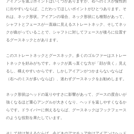
アイアンを選ぶポイントはいくつかありますが、右へのミスが慢性的
に出やすいならば、こだわってほしいポイントがひとつあります。そ
れは、ネック形状。アイアンの場合、ネック形状にも種類があって、
シャフトとフェースが一直線に見えるストレートネック、そしてネッ
クが曲がっていることで、シャフトに対してフェースが後ろに位置す
るグースネックとがあります。
このストレートネックとグースネック。多くのゴルファーはストレー
トネックを好みがちです。ネックが真っ直ぐな方が「顔が良く」見え
るし、構えやすいからです。しかしアイアンがつかまらないならば
（右へのミスが多いならば）、迷わずグースネックをお勧めします。
ネック形状はヘッドの返りやすさに影響があって、グースの度合いが
強くなるほど重心アングルが大きくなり、ヘッドを返しやすくなるか
らです。ドライバーに例えるならば、グースネックはフックフェース
のような役割を果たしています。
そして付け加えるならば、今どきのアマチュア向けアイアンはヘッド