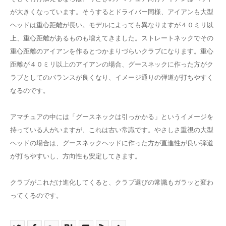
が大きくなっています。そうするとドライバー同様、アイアンも大型
ヘッドは重心距離が長い。モデルによっても異なりますが４０ミリ以
上、重心距離があるものも増えてきました。ストレートネックでその
重心距離のアイアンを作るとつかまりづらいクラブになります。重心
距離が４０ミリ以上のアイアンの場合、グースネックに作った方がク
ラブとしてのバランスが良くなり、イメージ通りの弾道が打ちやすく
なるのです。
アマチュアの中には「グースネックは引っかかる」というイメージを
持っている人がいますが、これは古い常識です。やさしさ重視の大型
ヘッドの場合は、グースネックヘッドに作った方が直進性が良い弾道
が打ちやすいし、方向性も安定してきます。
クラブがこれだけ進化してくると、クラブ選びの常識もガラッと変わ
ってくるのです。