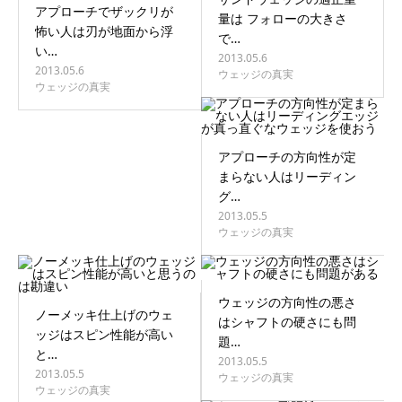
アプローチでザックリが
量は フォローの大きさ
怖い人は刃が地面から浮
で…
い…
2013.05.6
2013.05.6
ウェッジの真実
ウェッジの真実
アプローチの方向性が定
まらない人はリーディン
グ…
2013.05.5
ウェッジの真実
ウェッジの方向性の悪さ
ノーメッキ仕上げのウェ
はシャフトの硬さにも問
ッジはスピン性能が高い
題…
と…
2013.05.5
2013.05.5
ウェッジの真実
ウェッジの真実