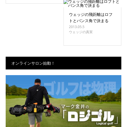
ウェッジの飛距離はロフ
トとバンス角で決まる
2013.05.5
ウェッジの真実
オンラインサロン始動！