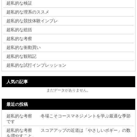
超私的な検証
超私的な理系のススメ
超私的な競技体験インプレ
超私的な総括
超私的な考察
超私的な衝動買い
超私的な観戦記
超私的な試打インプレッション
人気の記事
まだデータがありません。
最近の投稿
超私的な考察 冬場こそコースマネジメントを学ぶ最適な季節
です
超私的な考察 スコアアップの近道は「やさしいボギー」の数
を増やすこと。