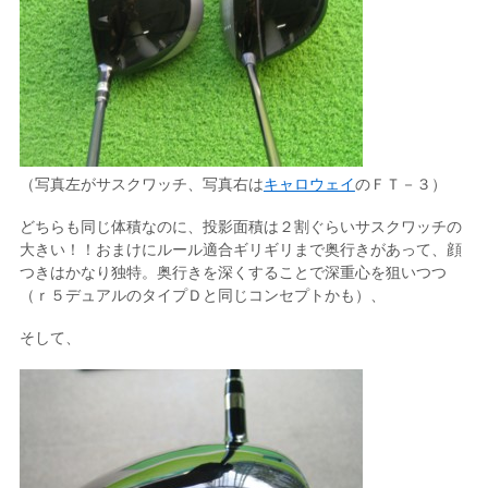
（写真左がサスクワッチ、写真右は
キャロウェイ
のＦＴ－３）
どちらも同じ体積なのに、投影面積は２割ぐらいサスクワッチの
大きい！！おまけにルール適合ギリギリまで奥行きがあって、顔
つきはかなり独特。奥行きを深くすることで深重心を狙いつつ
（ｒ５デュアルのタイプＤと同じコンセプトかも）、
そして、