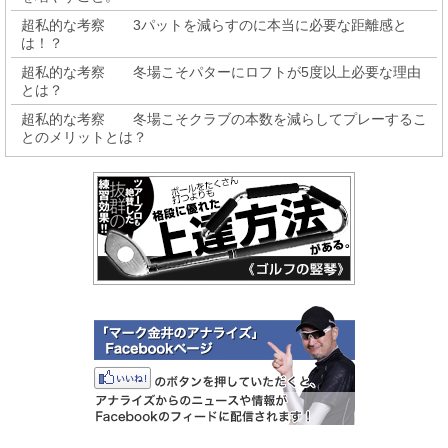
超私的な考察 3パットを減らすのに本当に必要な距離感と
は！？
超私的な考察 冬場こそパターにロフトが5度以上必要な理由
とは？
超私的な考察 冬場こそクラブの本数を減らしてプレーするこ
とのメリットとは？