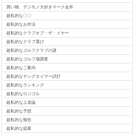
買い物、デジモノ大好きマーク金井
超私的な〇〇
超私的なお作法
超私的なクラブオブ・ザ・イヤー
超私的なクラブ選び
超私的なゴルフクラブの謎
超私的なゴルフ場調査
超私的なご案内
超私的なヤングタイマー試打
超私的なランキング
超私的なロジゴル
超私的な上達論
超私的な予想
超私的な報告
超私的な提案