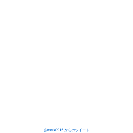
@mark0916 からのツイート