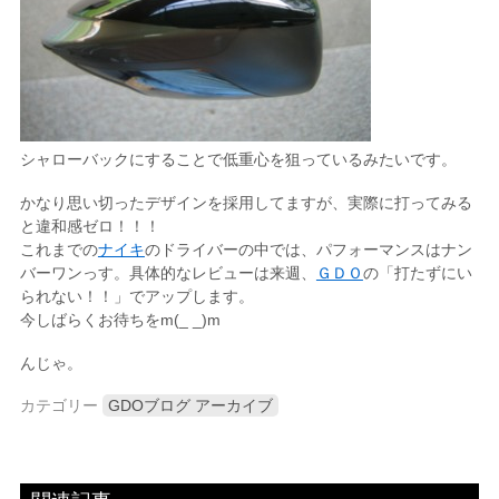
シャローバックにすることで低重心を狙っているみたいです。
かなり思い切ったデザインを採用してますが、実際に打ってみる
と違和感ゼロ！！！
これまでの
ナイキ
のドライバーの中では、パフォーマンスはナン
バーワンっす。具体的なレビューは来週、
ＧＤＯ
の「打たずにい
られない！！」でアップします。
今しばらくお待ちをm(_ _)m
んじゃ。
カテゴリー
GDOブログ アーカイブ