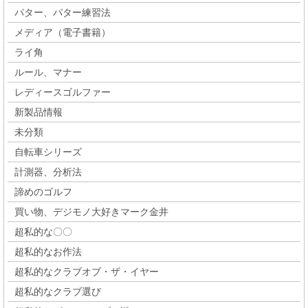
パター、パター練習法
メディア（電子書籍）
ライ角
ルール、マナー
レディースゴルファー
新製品情報
未分類
自転車シリーズ
計測器、分析法
諦めのゴルフ
買い物、デジモノ大好きマーク金井
超私的な〇〇
超私的なお作法
超私的なクラブオブ・ザ・イヤー
超私的なクラブ選び