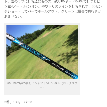
ト。左のラフに打ち込むものの、残り85ヤードをAWで打つとピ
ン左4メートルに2オン。やや下りのラインを打ちきれず、30セン
チショートしてパーでホールアウト。グリーンは横長で奥行きが
あまりない。
USTMamiyaの新しいシャフトATTAS６☆（ロックスタ
ー）
2番、130y パー3