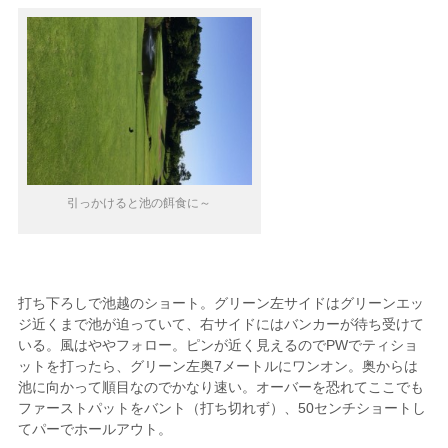
引っかけると池の餌食に～
打ち下ろしで池越のショート。グリーン左サイドはグリーンエッ
ジ近くまで池が迫っていて、右サイドにはバンカーが待ち受けて
いる。風はややフォロー。ピンが近く見えるのでPWでティショ
ットを打ったら、グリーン左奥7メートルにワンオン。奥からは
池に向かって順目なのでかなり速い。オーバーを恐れてここでも
ファーストパットをバント（打ち切れず）、50センチショートし
てパーでホールアウト。