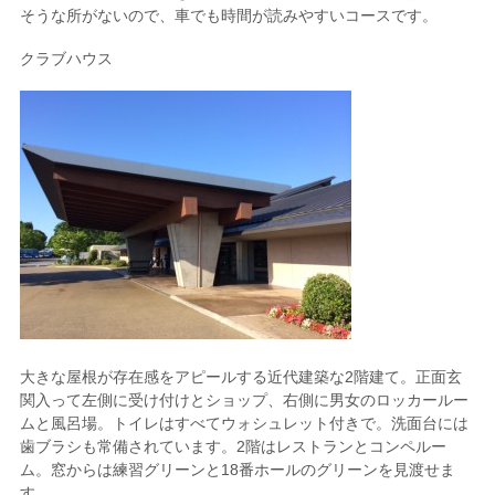
そうな所がないので、車でも時間が読みやすいコースです。
クラブハウス
大きな屋根が存在感をアピールする近代建築な2階建て。正面玄
関入って左側に受け付けとショップ、右側に男女のロッカールー
ムと風呂場。トイレはすべてウォシュレット付きで。洗面台には
歯ブラシも常備されています。2階はレストランとコンペルー
ム。窓からは練習グリーンと18番ホールのグリーンを見渡せま
す。