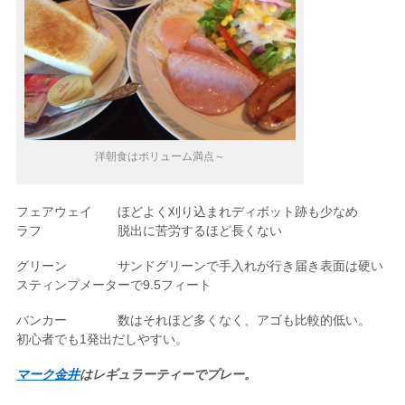
洋朝食はボリューム満点～
フェアウェイ ほどよく刈り込まれディボット跡も少なめ
ラフ 脱出に苦労するほど長くない
グリーン サンドグリーンで手入れが行き届き表面は硬い
スティンプメーターで9.5フィート
バンカー 数はそれほど多くなく、アゴも比較的低い。
初心者でも1発出だしやすい。
マーク金井
はレギュラーティーでプレー。