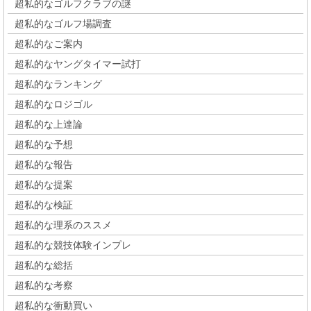
超私的なゴルフクラブの謎
超私的なゴルフ場調査
超私的なご案内
超私的なヤングタイマー試打
超私的なランキング
超私的なロジゴル
超私的な上達論
超私的な予想
超私的な報告
超私的な提案
超私的な検証
超私的な理系のススメ
超私的な競技体験インプレ
超私的な総括
超私的な考察
超私的な衝動買い