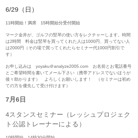
6/29（日）
11時開始！満席 15時開始分受付開始
マーク金井が、ゴルフの竪琴の使い方をレクチャーします。時間
は2時間 料金は竪琴を買ってくれた人は1000円、買ってない人
は2000円（その場で買ってくれたらセミナー代1000円割引で
す）
お申し込みは yoyaku＠analyze2005.com お名前とお電話番号
とご希望時間を書いてメール下さい（携帯アドレスでないほうが
後々助かります） よろしくお願いします！ （セミナーは初め
ての方を優先して受け付けます）
7月6日
4スタンスセミナー（レッシュプロジェク
ト公認トレーナーによる）
10時開始 14時30分開始