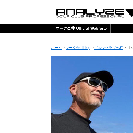
マーク金井 Official Web Site
ホーム
>
マーク金井blog
>
ゴルフクラブ分析
> 