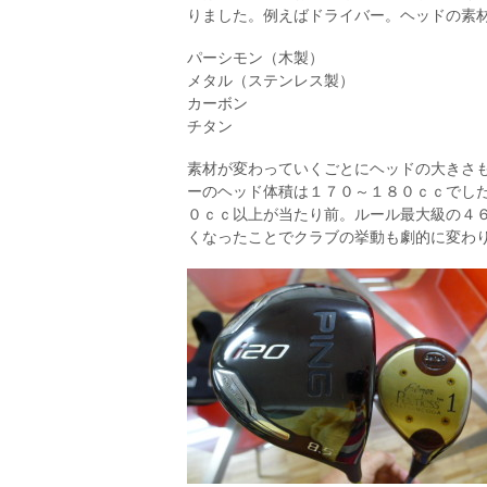
りました。例えばドライバー。ヘッドの素
パーシモン（木製）
メタル（ステンレス製）
カーボン
チタン
素材が変わっていくごとにヘッドの大きさ
ーのヘッド体積は１７０～１８０ｃｃでし
０ｃｃ以上が当たり前。ルール最大級の４
くなったことでクラブの挙動も劇的に変わ