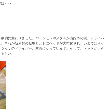
材は‥‥
も劇的に変わりました。パーシモンやメタルが出始めの頃、ドライバ
た。それが新素材の登場とともにヘッドが大型化され、いまでは４０
６０ｃｃのドライバーが主流になっています。そして、ヘッドが大き
りました。