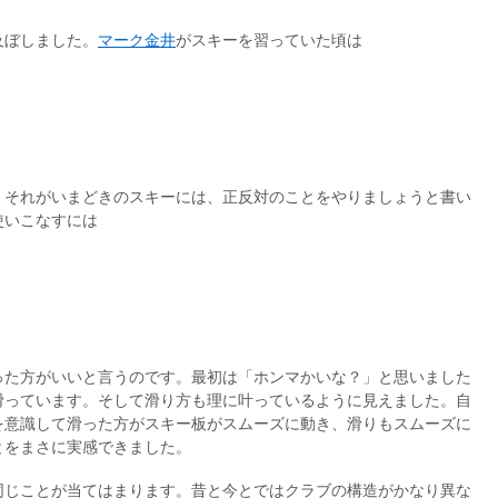
及ぼしました。
マーク金井
がスキーを習っていた頃は
。それがいまどきのスキーには、正反対のことをやりましょうと書い
使いこなすには
った方がいいと言うのです。最初は「ホンマかいな？」と思いました
滑っています。そして滑り方も理に叶っているように見えました。自
を意識して滑った方がスキー板がスムーズに動き、滑りもスムーズに
とをまさに実感できました。
同じことが当てはまります。昔と今とではクラブの構造がかなり異な