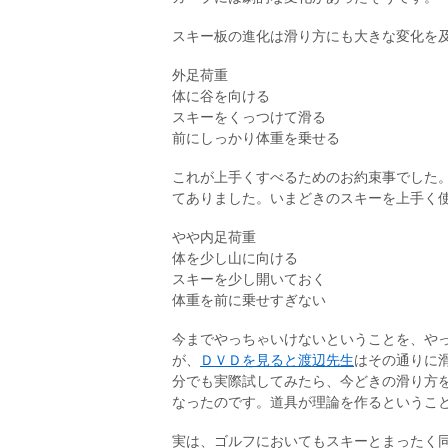
スキー板の進化は滑り方にも大きな変化を
外足荷重
体に谷を向ける
スキーをくっつけて滑る
前にしっかり体重を乗せる
これが上手くすべるためのお約束事でした
てありました。いまどきのスキーを上手く
やや内足荷重
体を少し山に向ける
スキーを少し開いておく
体重を前に乗せすぎない
今までやっちゃいけないということを、や
が、
ＤＶＤを見ると渡辺先生
はその通りに
分でも実際試してみたら、今どきの滑り方
なったのです。道具が理論を作るというこ
実は、ゴルフにおいてもスキーとまったく