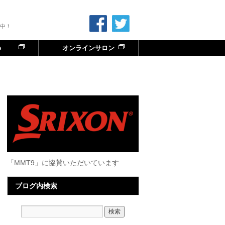
中！
e
オンラインサロン
「MMT9」に協賛いただいています
ブログ内検索