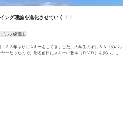
イング理論を進化させていく！！
、ゴルフ練習法
日、３３年ぶりにスキーをしてきました。大学生の頃にＳＡＪのバッ
ーヤーだったので、滑る前日にスキーの教本（ＤＶＤ）を買いまし