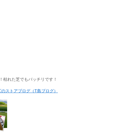
！枯れた芝でもバッチリです！
ズのストアブログ（T島ブログ）