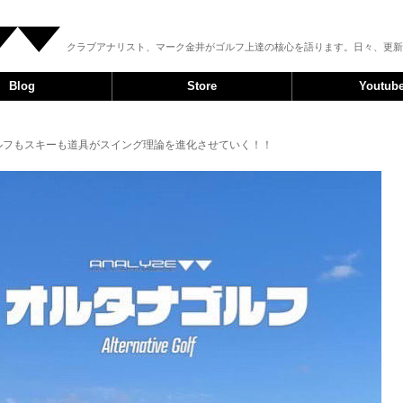
クラブアナリスト、マーク金井がゴルフ上達の核心を語ります。日々、更新
Blog
Store
Youtub
ゴルフもスキーも道具がスイング理論を進化させていく！！