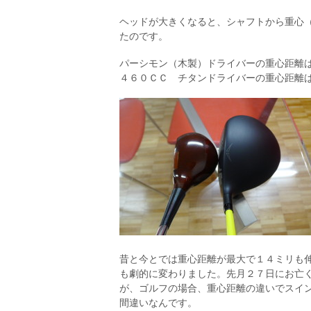
ヘッドが大きくなると、シャフトから重心
たのです。
パーシモン（木製）ドライバーの重心距離
４６０ＣＣ チタンドライバーの重心距離
昔と今とでは重心距離が最大で１４ミリも
も劇的に変わりました。先月２７日にお亡
が、ゴルフの場合、重心距離の違いでスイ
間違いなんです。