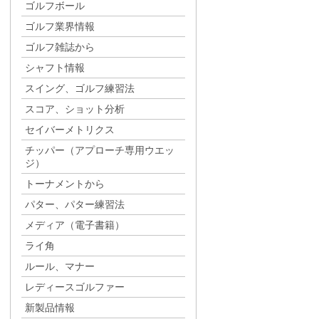
ゴルフボール
ゴルフ業界情報
ゴルフ雑誌から
シャフト情報
スイング、ゴルフ練習法
スコア、ショット分析
セイバーメトリクス
チッパー（アプローチ専用ウエッ
ジ）
トーナメントから
パター、パター練習法
メディア（電子書籍）
ライ角
ルール、マナー
レディースゴルファー
新製品情報