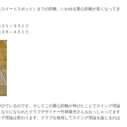
（スイートスポット）までの距離、いわゆる重心距離が長くなってき
は３１～３３ミリ
は３８～４５ミリ
伸びているのです。そしてこの重心距離が伸びたことでスイング理論
くなりになられたクラブデザイナー竹林隆光さんもおっしゃってます
ング理論は変わります。クラブを無視してスイング理論を論じるのは