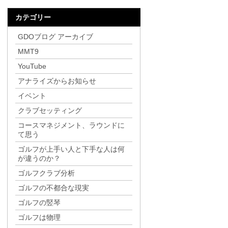
カテゴリー
GDOブログ アーカイブ
MMT9
YouTube
アナライズからお知らせ
イベント
クラブセッティング
コースマネジメント、ラウンドに
て思う
ゴルフが上手い人と下手な人は何
が違うのか？
ゴルフクラブ分析
ゴルフの不都合な現実
ゴルフの竪琴
ゴルフは物理