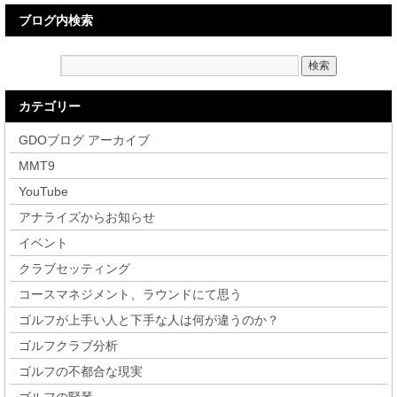
ブログ内検索
カテゴリー
GDOブログ アーカイブ
MMT9
YouTube
アナライズからお知らせ
イベント
クラブセッティング
コースマネジメント、ラウンドにて思う
ゴルフが上手い人と下手な人は何が違うのか？
ゴルフクラブ分析
ゴルフの不都合な現実
ゴルフの竪琴