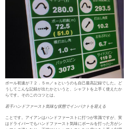
ボール初速が７２．５ｍ／ｓというのも自己最高記録でした。ど
うしてこんな記録が出たかというと、シャフトを上手く使えたか
らです。そのこのコツとは、
若干ハンドファースト気味な状態でインパクトを迎える
ことです。アイアンはハンドファーストに打つが常識ですが、実
はドライバーでもハンドファースト気味にボールを打った方がシ