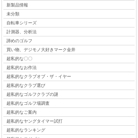
新製品情報
未分類
自転車シリーズ
計測器、分析法
諦めのゴルフ
買い物、デジモノ大好きマーク金井
超私的な〇〇
超私的なお作法
超私的なクラブオブ・ザ・イヤー
超私的なクラブ選び
超私的なゴルフクラブの謎
超私的なゴルフ場調査
超私的なご案内
超私的なヤングタイマー試打
超私的なランキング