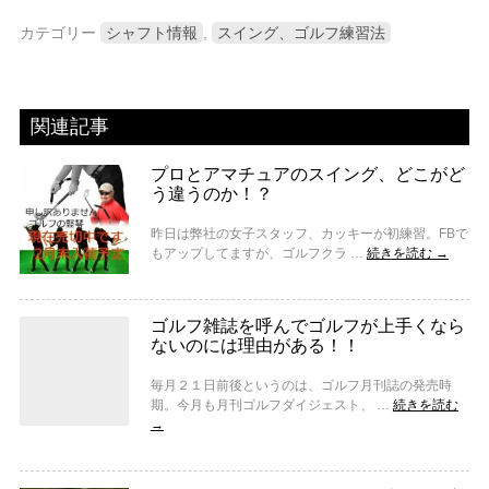
カテゴリー
シャフト情報
,
スイング、ゴルフ練習法
関連記事
プロとアマチュアのスイング、どこがど
う違うのか！？
昨日は弊社の女子スタッフ、カッキーが初練習。FBで
もアップしてますが、ゴルフクラ …
続きを読む
→
ゴルフ雑誌を呼んでゴルフが上手くなら
ないのには理由がある！！
毎月２１日前後というのは、ゴルフ月刊誌の発売時
期。今月も月刊ゴルフダイジェスト、 …
続きを読む
→