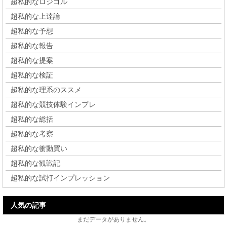
超私的なロジゴル
超私的な上達論
超私的な予想
超私的な報告
超私的な提案
超私的な検証
超私的な理系のススメ
超私的な競技体験インプレ
超私的な総括
超私的な考察
超私的な衝動買い
超私的な観戦記
超私的な試打インプレッション
人気の記事
まだデータがありません。