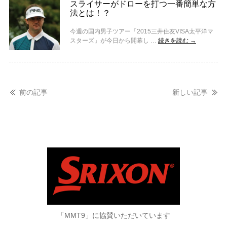
スライサーがドローを打つ一番簡単な方
法とは！？
今週の国内男子ツアー「2015三井住友VISA太平洋マ
スターズ」が今日から開幕し …
続きを読む
→
前の記事
新しい記事
「MMT9」に協賛いただいています