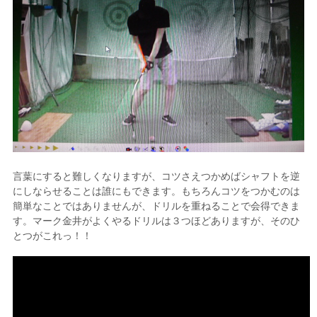
言葉にすると難しくなりますが、コツさえつかめばシャフトを逆
にしならせることは誰にもできます。もちろんコツをつかむのは
簡単なことではありませんが、ドリルを重ねることで会得できま
す。マーク金井がよくやるドリルは３つほどありますが、そのひ
とつがこれっ！！