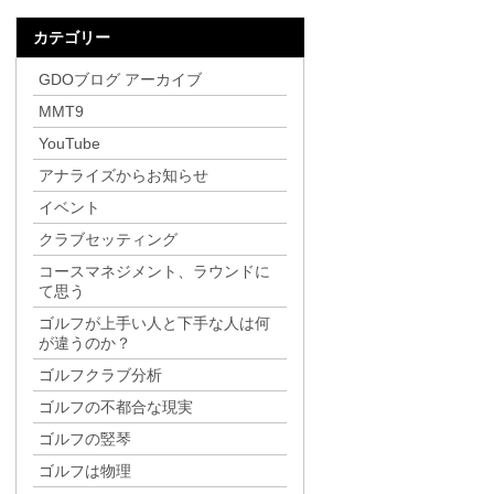
カテゴリー
GDOブログ アーカイブ
MMT9
YouTube
アナライズからお知らせ
イベント
クラブセッティング
コースマネジメント、ラウンドに
て思う
ゴルフが上手い人と下手な人は何
が違うのか？
ゴルフクラブ分析
ゴルフの不都合な現実
ゴルフの竪琴
ゴルフは物理