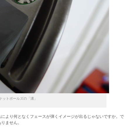
ケットボールズの「溝」
れにより何となくフェースが弾くイメージが出るじゃないですか。で
ありません。