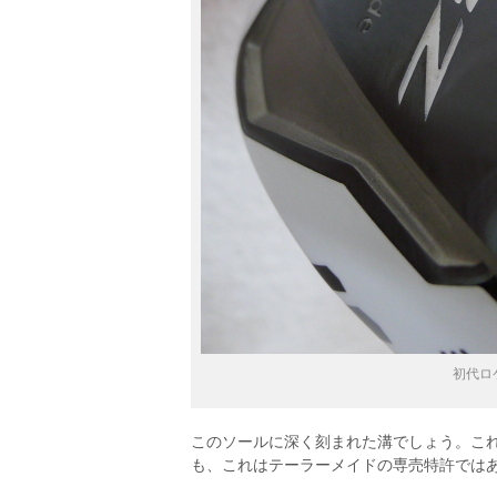
初代ロ
このソールに深く刻まれた溝でしょう。こ
も、これはテーラーメイドの専売特許では