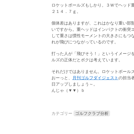
ロケットボールズもしかり。３Ｗでヘッド
２１４．７ｇ。
個体差はありますが、これはかなり重い部
いですから。重ヘッドはインパクトの衝突
して重さは慣性モーメントの大きさにもつ
れが飛びにつながっているのです。
打った人が「飛びそう！」というイメージ
ルズの正体だとボクは考えています。
それだけではありません。ロケットボール
おーっと、
月刊ゴルフダイジェスト
の担当
日アップしましょう～。
んじゃ（▼▼）ｂ
カテゴリー
ゴルフクラブ分析