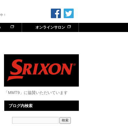
中！
e
オンラインサロン
「MMT9」に協賛いただいています
ブログ内検索