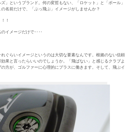
ルズ」というブランド。何の変哲もない、「ロケット」と「ボール」
この名前だけで、「ぶっ飛ぶ」イメージがしませんか？
！！！
名のイメージだけで‥‥
それぐらいイメージというのは大切な要素なんです。根拠のない信頼
ボ効果と言ったらいいのでしょうか。「飛ばない」と感じるクラブよ
ブの方が、ゴルファーに心理的にプラスに働きます。そして、飛ぶイ