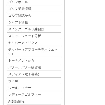
ゴルフボール
ゴルフ業界情報
ゴルフ雑誌から
シャフト情報
スイング、ゴルフ練習法
スコア、ショット分析
セイバーメトリクス
チッパー（アプローチ専用ウエッ
ジ）
トーナメントから
パター、パター練習法
メディア（電子書籍）
ライ角
ルール、マナー
レディースゴルファー
新製品情報