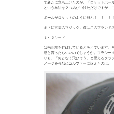
て新たに立ち上げたのが、「ロケットボー
という単語を２つ結びつけただけですが、
ボールがロケットのように飛ぶ！！！！！
まさに言葉のマジック。僕はこのブランド
３～５ヤード
は飛距離を伸ばしていると考えています。
感と言ったらいいのでしょうか。フラシー
りも、「何となく飛びそう」と思えるクラ
メージを強烈にゴルファーに訴えたのは、