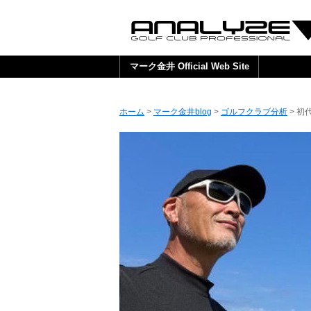
マーク金井 Official Web Site
ホーム
>
マーク金井blog
>
ゴルフクラブ分析
> 