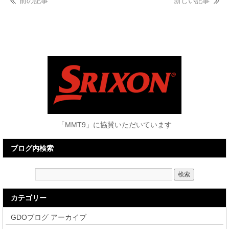
前の記事
新しい記事
「MMT9」に協賛いただいています
ブログ内検索
カテゴリー
GDOブログ アーカイブ