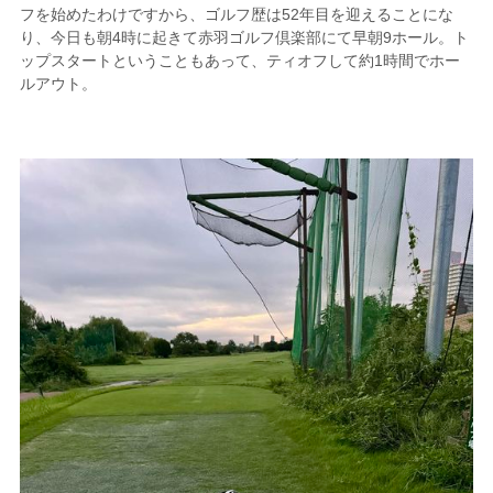
フを始めたわけですから、ゴルフ歴は52年目を迎えることにな
り、今日も朝4時に起きて赤羽ゴルフ倶楽部にて早朝9ホール。ト
ップスタートということもあって、ティオフして約1時間でホー
ルアウト。