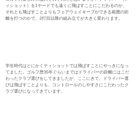
ィショット）を1ヤードでも遠くに飛ばすことにこだわるのか、
それとも飛ばすことよりもフェアウェイキープができる範囲の距
離を打つのかで、2打目以降の組み立てが大きく変わります。
学生時代はとにかくティショットでは飛ばすことにやっきになっ
てました。ゴルフ歴35年ぐらいまではドライバーの距離にはこだ
わったクラブ選びをしてきましたが、ここにきて、ドライバー選
びは飛ばすことよりも、コントロールのしやすさにこだわったク
ラブ選びになってきています。