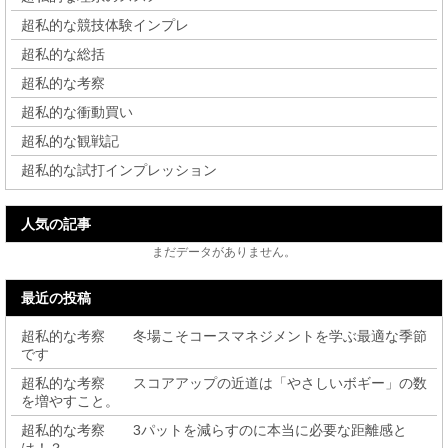
超私的な競技体験インプレ
超私的な総括
超私的な考察
超私的な衝動買い
超私的な観戦記
超私的な試打インプレッション
人気の記事
まだデータがありません。
最近の投稿
超私的な考察 冬場こそコースマネジメントを学ぶ最適な季節
です
超私的な考察 スコアアップの近道は「やさしいボギー」の数
を増やすこと。
超私的な考察 3パットを減らすのに本当に必要な距離感と