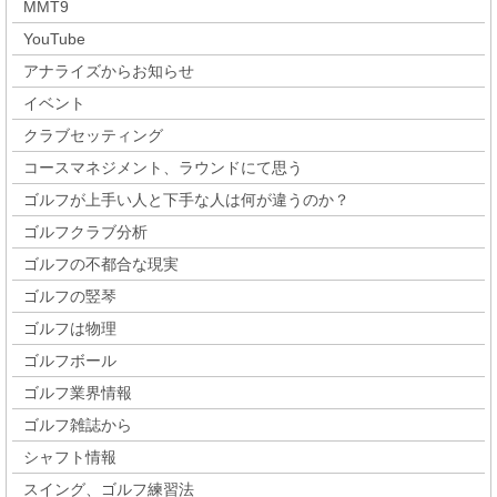
MMT9
YouTube
アナライズからお知らせ
イベント
クラブセッティング
コースマネジメント、ラウンドにて思う
ゴルフが上手い人と下手な人は何が違うのか？
ゴルフクラブ分析
ゴルフの不都合な現実
ゴルフの竪琴
ゴルフは物理
ゴルフボール
ゴルフ業界情報
ゴルフ雑誌から
シャフト情報
スイング、ゴルフ練習法