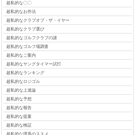
超私的な〇〇
超私的なお作法
超私的なクラブオブ・ザ・イヤー
超私的なクラブ選び
超私的なゴルフクラブの謎
超私的なゴルフ場調査
超私的なご案内
超私的なヤングタイマー試打
超私的なランキング
超私的なロジゴル
超私的な上達論
超私的な予想
超私的な報告
超私的な提案
超私的な検証
超私的な理系のススメ