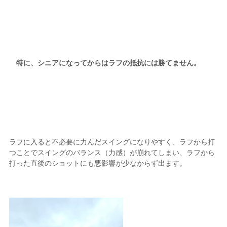
特に、シニアになってからはラフの抵抗には勝てません。
ラフに入ると不必要に力んだスイングになりやすく、ラフから打
つことでスイングのバランス（力感）が崩れてしまい、ラフから
打った直後のショットにも悪影響が少なからず出ます。