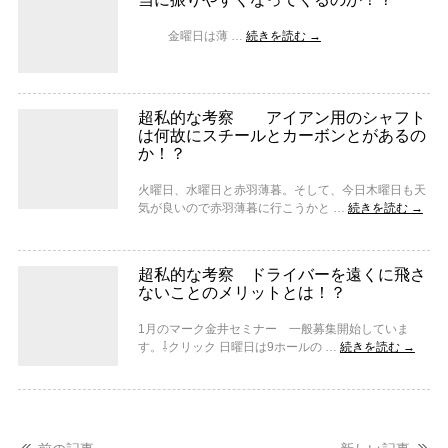
金曜日は薄 …
続きを読む
→
超私的な考察 アイアン用のシャフト
は何故にスチールとカーボンとがあるの
か！？
火曜日、水曜日と赤羽薄暮。そして、今日木曜日も天
気が良いので赤羽薄暮に行こうかと …
続きを読む
→
超私的な考察 ドライバーを遠くに飛さ
ないことのメリットとは！？
1月のマーク金井セミナー 一般募集開始していま
す。⇩クリック 日曜日は9ホールの …
続きを読む
→