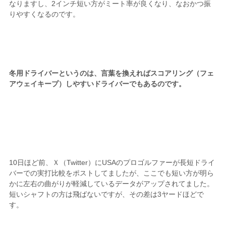
なりますし、2インチ短い方がミート率が良くなり、なおかつ振
りやすくなるのです。
冬用ドライバーというのは、言葉を換えればスコアリング（フェ
アウェイキープ）しやすいドライバーでもあるのです。
10日ほど前、Ｘ（Twitter）にUSAのプロゴルファーが長短ドライ
バーでの実打比較をポストしてましたが、ここでも短い方が明ら
かに左右の曲がりが軽減しているデータがアップされてました。
短いシャフトの方は飛ばないですが、その差は3ヤードほどで
す。