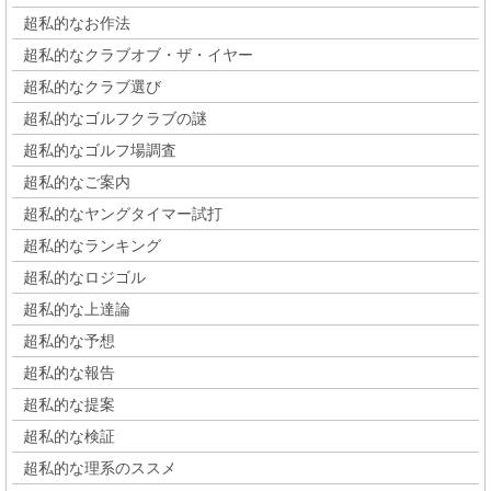
超私的なお作法
超私的なクラブオブ・ザ・イヤー
超私的なクラブ選び
超私的なゴルフクラブの謎
超私的なゴルフ場調査
超私的なご案内
超私的なヤングタイマー試打
超私的なランキング
超私的なロジゴル
超私的な上達論
超私的な予想
超私的な報告
超私的な提案
超私的な検証
超私的な理系のススメ