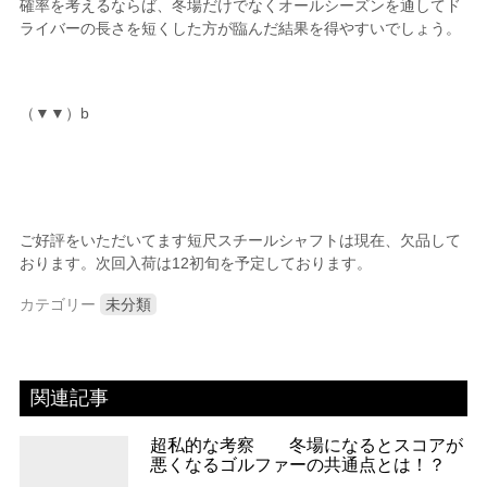
確率を考えるならば、冬場だけでなくオールシーズンを通してド
ライバーの長さを短くした方が臨んだ結果を得やすいでしょう。
（▼▼）b
ご好評をいただいてます短尺スチールシャフトは現在、欠品して
おります。次回入荷は12初旬を予定しております。
カテゴリー
未分類
関連記事
超私的な考察 冬場になるとスコアが
悪くなるゴルファーの共通点とは！？