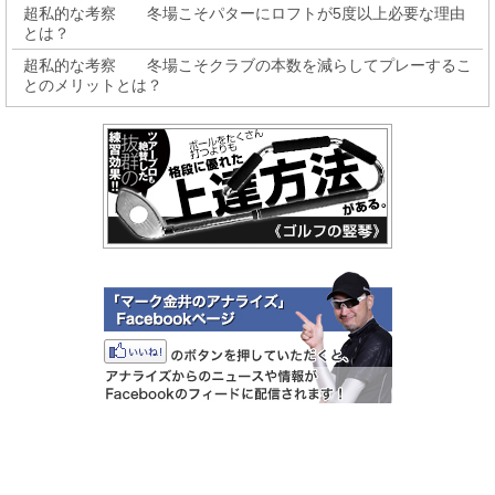
超私的な考察 冬場こそパターにロフトが5度以上必要な理由
とは？
超私的な考察 冬場こそクラブの本数を減らしてプレーするこ
とのメリットとは？