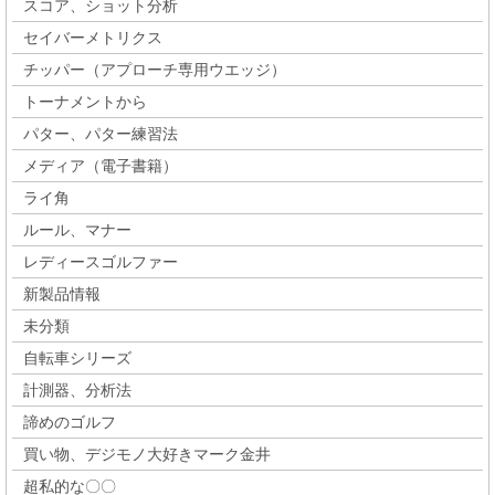
スコア、ショット分析
セイバーメトリクス
チッパー（アプローチ専用ウエッジ）
トーナメントから
パター、パター練習法
メディア（電子書籍）
ライ角
ルール、マナー
レディースゴルファー
新製品情報
未分類
自転車シリーズ
計測器、分析法
諦めのゴルフ
買い物、デジモノ大好きマーク金井
超私的な〇〇