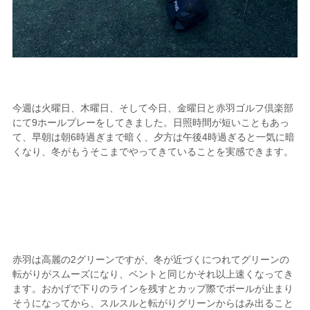
今週は火曜日、木曜日、そして今日、金曜日と赤羽ゴルフ倶楽部
にて9ホールプレーをしてきました。日照時間が短いこともあっ
て、早朝は朝6時過ぎまで暗く、夕方は午後4時過ぎると一気に暗
くなり、冬がもうそこまでやってきていることを実感できます。
赤羽は高麗の2グリーンですが、冬が近づくにつれてグリーンの
転がりがスムーズになり、ベントと同じかそれ以上速くなってき
ます。おかげで下りのラインを残すとカップ際でボールが止まり
そうになってから、スルスルと転がりグリーンからはみ出ること