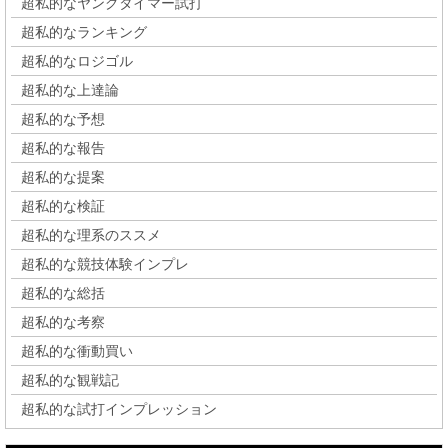
超私的なヤングタイマー試打
超私的なランキング
超私的なロジゴル
超私的な上達論
超私的な予想
超私的な報告
超私的な提案
超私的な検証
超私的な理系のススメ
超私的な競技体験インプレ
超私的な総括
超私的な考察
超私的な衝動買い
超私的な観戦記
超私的な試打インプレッション