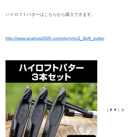
ハイロフトパターはこちらから購入できます。
http://www.analyze2005.com/story/no3_3loft_putter
（▼▼）b