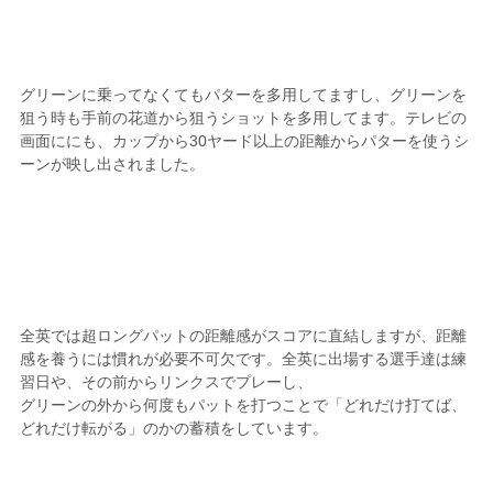
グリーンに乗ってなくてもパターを多用してますし、グリーンを
狙う時も手前の花道から狙うショットを多用してます。テレビの
画面ににも、カップから30ヤード以上の距離からパターを使うシ
ーンが映し出されました。
全英では超ロングパットの距離感がスコアに直結しますが、距離
感を養うには慣れが必要不可欠です。全英に出場する選手達は練
習日や、その前からリンクスでプレーし、
グリーンの外から何度もパットを打つことで「どれだけ打てば、
どれだけ転がる」のかの蓄積をしています。