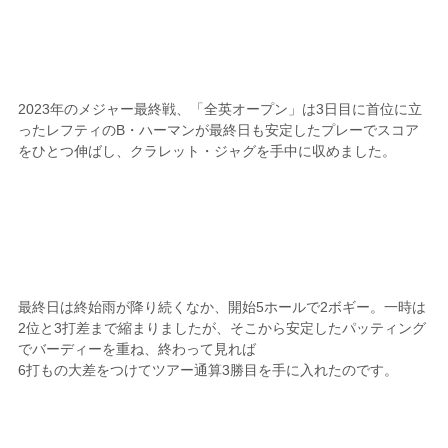
2023年のメジャー最終戦、「全英オープン」は3日目に首位に立
ったレフティのB・ハーマンが最終日も安定したプレーでスコア
をひとつ伸ばし、クラレット・ジャグを手中に収めました。
最終日は終始雨が降り続くなか、開始5ホールで2ボギー。一時は
2位と3打差まで縮まりましたが、そこから安定したパッティング
でバーディーを重ね、終わって見れば
6打もの大差をつけてツアー通算3勝目を手に入れたのです。