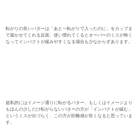
転がりの良いパターは「あと一転がりで入ったのに」をカップま
で届かせてくれる反面、使い慣れてくるとオーバーのミスが怖く
なってインパクトが緩みやすくなる場合も少なからずあります。
超私的にはイメージ通りに転がるパター、もしくはイメージより
もほんの少しだけ転がらないパターの方が「インパクトが緩む」
というミスが出づらく、この方が距離感が良くなると思っていま
す。