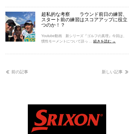
超私的な考察 ラウンド前日の練習、
スタート前の練習はスコアアップに役立
つのか！？
Youtube動画 新シリーズ『ゴルフの真理』今回は、
慣性モーメントについて語っ …
続きを読む
→
前の記事
新しい記事