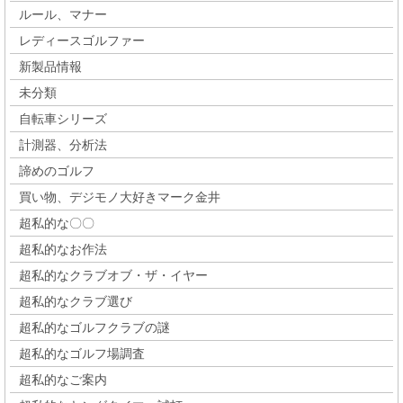
ルール、マナー
レディースゴルファー
新製品情報
未分類
自転車シリーズ
計測器、分析法
諦めのゴルフ
買い物、デジモノ大好きマーク金井
超私的な〇〇
超私的なお作法
超私的なクラブオブ・ザ・イヤー
超私的なクラブ選び
超私的なゴルフクラブの謎
超私的なゴルフ場調査
超私的なご案内