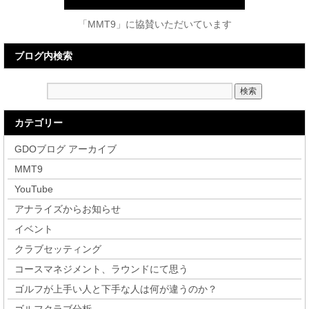
「MMT9」に協賛いただいています
ブログ内検索
カテゴリー
GDOブログ アーカイブ
MMT9
YouTube
アナライズからお知らせ
イベント
クラブセッティング
コースマネジメント、ラウンドにて思う
ゴルフが上手い人と下手な人は何が違うのか？
ゴルフクラブ分析