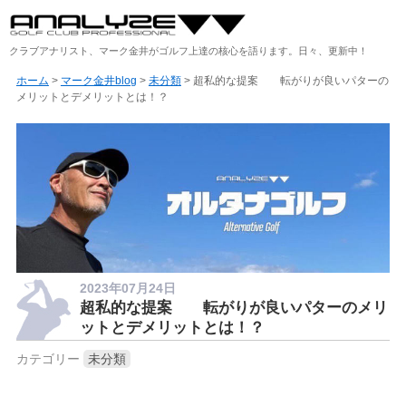
クラブアナリスト、マーク金井がゴルフ上達の核心を語ります。日々、更新中！
ホーム
>
マーク金井blog
>
未分類
> 超私的な提案 転がりが良いパターの
メリットとデメリットとは！？
2023年07月24日
超私的な提案 転がりが良いパターのメリ
ットとデメリットとは！？
カテゴリー
未分類