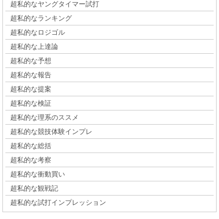
超私的なヤングタイマー試打
超私的なランキング
超私的なロジゴル
超私的な上達論
超私的な予想
超私的な報告
超私的な提案
超私的な検証
超私的な理系のススメ
超私的な競技体験インプレ
超私的な総括
超私的な考察
超私的な衝動買い
超私的な観戦記
超私的な試打インプレッション