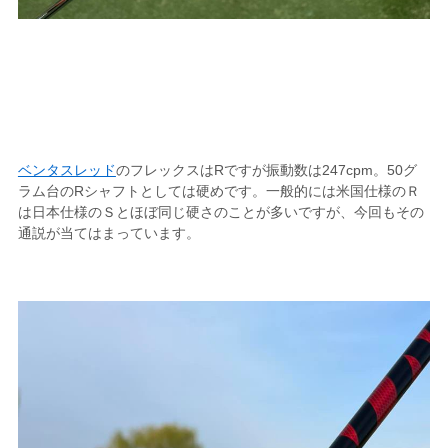
ベンタスレッド
のフレックスはRですが振動数は247cpm。50グ
ラム台のRシャフトとしては硬めです。一般的には米国仕様のＲ
は日本仕様のＳとほぼ同じ硬さのことが多いですが、今回もその
通説が当てはまっています。