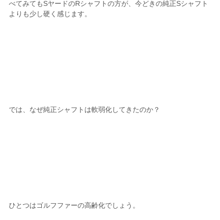
べてみてもSヤードのRシャフトの方が、今どきの純正Sシャフト
よりも少し硬く感じます。
では、なぜ純正シャフトは軟弱化してきたのか？
ひとつはゴルフファーの高齢化でしょう。