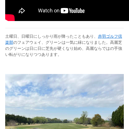
土曜日、日曜日にしっかり雨が降ったこともあり、
赤羽ゴルフ倶
楽部
のフェアウェイ、グリーンは一気に緑になりました。高麗芝
のグリーンは日に日に芝先が硬くなり始め、高麗ならではの手強
い転がりになりつつあります。