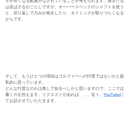
手が良くなる配慮がなされていることが考えられます。過ぎたる
は及ばざるがごとしですが、オーバースペックのシャフトを使う
と、切り返しで力みが発生したり、タイミングが取りづらくなる
からです。
そして、もうひとつの理由はゴルファーへの忖度ではないかと超
私的に思っています。
どんな忖度なのかは推して知るべしかと思いますので、ここでは
書くのを控えます。リクエストがあれば、、、近々、
YouTube
に
てお話させていただきます。