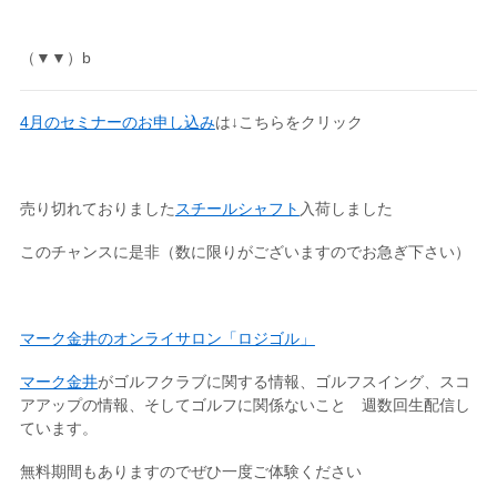
（▼▼）b
4月のセミナーのお申し込み
は↓こちらをクリック
売り切れておりました
スチールシャフト
入荷しました
このチャンスに是非（数に限りがございますのでお急ぎ下さい）
マーク金井のオンライサロン「ロジゴル」
マーク金井
がゴルフクラブに関する情報、ゴルフスイング、スコ
アアップの情報、そしてゴルフに関係ないこと 週数回生配信し
ています。
無料期間もありますのでぜひ一度ご体験ください