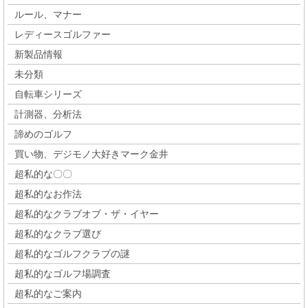
ルール、マナー
レディースゴルファー
新製品情報
未分類
自転車シリーズ
計測器、分析法
諦めのゴルフ
買い物、デジモノ大好きマーク金井
超私的な〇〇
超私的なお作法
超私的なクラブオブ・ザ・イヤー
超私的なクラブ選び
超私的なゴルフクラブの謎
超私的なゴルフ場調査
超私的なご案内