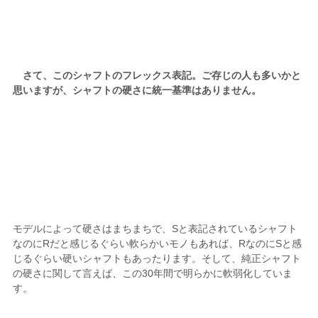
さて、このシャフトのフレックス表記。ご存じの人も多いかと
思いますが、シャフトの硬さに統一基準はありません。
モデルによって硬さはまちまちで、Sと表記されているシャフト
なのにRだと感じるぐらい軟らかいモノもあれば、RなのにSと感
じるぐらい硬いシャフトもあったります。そして、純正シャフト
の硬さに関して言えば、この30年間で明らかに軟弱化していま
す。