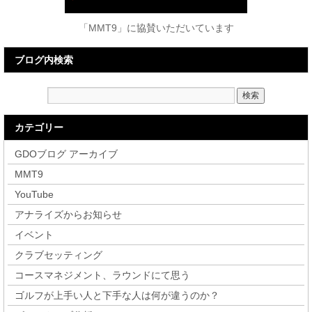
「MMT9」に協賛いただいています
ブログ内検索
カテゴリー
GDOブログ アーカイブ
MMT9
YouTube
アナライズからお知らせ
イベント
クラブセッティング
コースマネジメント、ラウンドにて思う
ゴルフが上手い人と下手な人は何が違うのか？