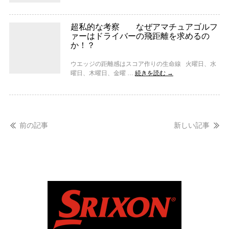
超私的な考察 なぜアマチュアゴルフ
ァーはドライバーの飛距離を求めるの
か！？
ウエッジの距離感はスコア作りの生命線 火曜日、水
曜日、木曜日、金曜 …
続きを読む
→
前の記事
新しい記事