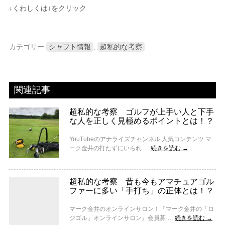
↓くわしくは↓をクリック
カテゴリー
シャフト情報
,
超私的な考察
関連記事
超私的な考察 ゴルフが上手い人と下手
な人を正しく見極めるポイントとは！？
YouTubeのアナライズチャンネル 人気コンテンツ マ
ーク金井の打たずにいられ …
続きを読む
→
超私的な考察 昔も今もアマチュアゴル
ファーに多い「手打ち」の正体とは！？
マーク金井のオンラインサロン！『マーク金井の「ロ
ジゴル」オンラインサロン』会員募 …
続きを読む
→