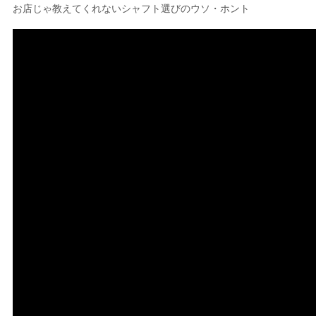
お店じゃ教えてくれないシャフト選びのウソ・ホント