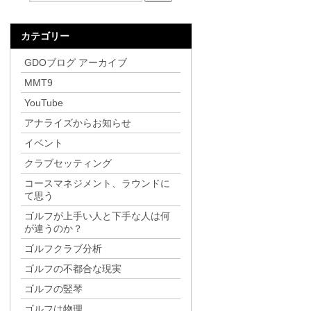
カテゴリー
GDOブログ アーカイブ
MMT9
YouTube
アナライズからお知らせ
イベント
クラブセッティング
コースマネジメント、ラウンドに
て思う
ゴルフが上手い人と下手な人は何
が違うのか？
ゴルフクラブ分析
ゴルフの不都合な現実
ゴルフの竪琴
ゴルフは物理