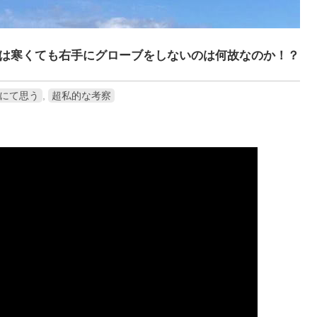
は寒くても右手にグローブをしないのは何故なのか！？
にて思う
,
超私的な考察