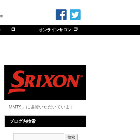
中！
e
オンラインサロン
「MMT9」に協賛いただいています
ブログ内検索