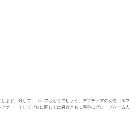
にします。対して、ゴルフはどうでしょう。アマチュアの女性ゴルフ
ルファー、そしてプロに関しては男女ともに両手にグローブをする人