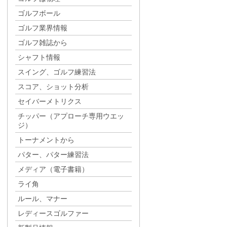
ゴルフボール
ゴルフ業界情報
ゴルフ雑誌から
シャフト情報
スイング、ゴルフ練習法
スコア、ショット分析
セイバーメトリクス
チッパー（アプローチ専用ウエッ
ジ）
トーナメントから
パター、パター練習法
メディア（電子書籍）
ライ角
ルール、マナー
レディースゴルファー