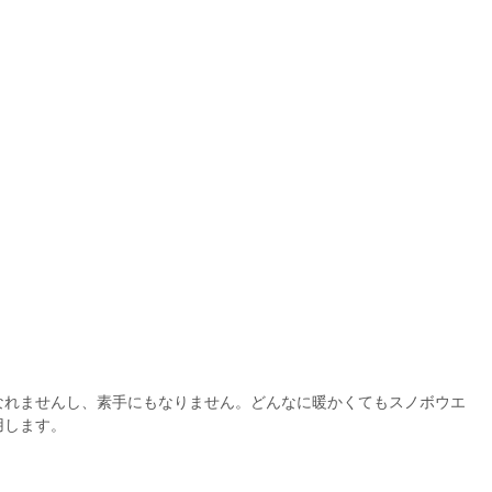
なれませんし、素手にもなりません。どんなに暖かくてもスノボウエ
用します。