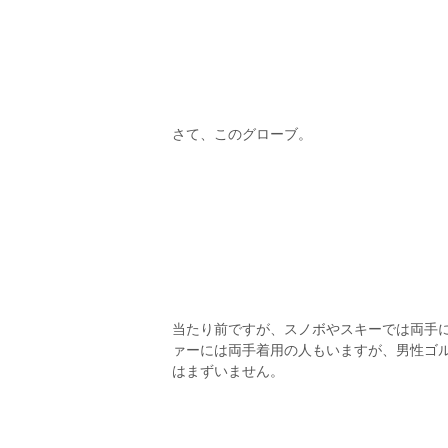
さて、このグローブ。
当たり前ですが、スノボやスキーでは両手
ァーには両手着用の人もいますが、男性ゴ
はまずいません。