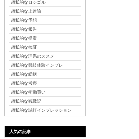
超私的なロジゴル
超私的な上達論
超私的な予想
超私的な報告
超私的な提案
超私的な検証
超私的な理系のススメ
超私的な競技体験インプレ
超私的な総括
超私的な考察
超私的な衝動買い
超私的な観戦記
超私的な試打インプレッション
人気の記事