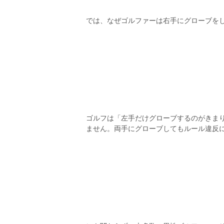
では、なぜゴルファーは右手にグローブを
ゴルフは「左手だけグローブするのがきま
ません。両手にグローブしてもルール違反