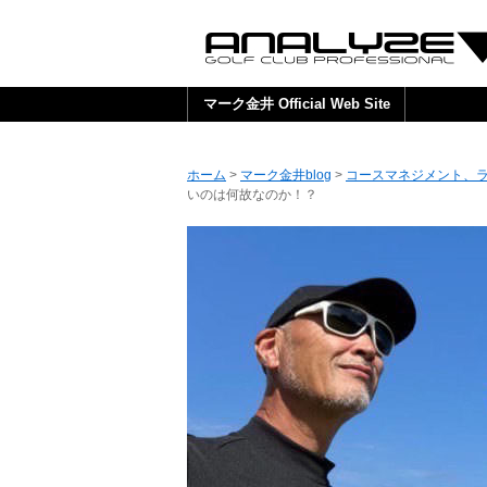
マーク金井 Official Web Site
ホーム
>
マーク金井blog
>
コースマネジメント、
いのは何故なのか！？