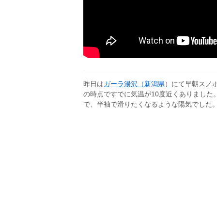
昨日は
ガーラ湯沢（新潟県
）にて早朝スノ
の時点ですでに気温が10度近くありました
で、半袖で滑りたくなるような陽気でした