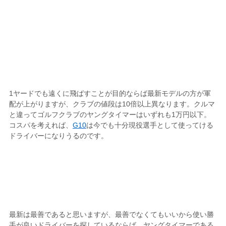
1ヤードでも遠くに飛ばすことが目的ならば最新モデルの方が軍
配が上がりますが、クラブの値段は10倍以上異なります。クルマ
と違ってゴルフクラブのヤングタイマーはいずれも1万円以下。
コスパを考えれば、
G10
は今でも十分現役選手として使ってける
ドライバーになりうるのです。
最新は最善であると思いますが、最善でなくてもいいから使い勝
手が良いドライバーを探しているならば、ヤングタイマーである