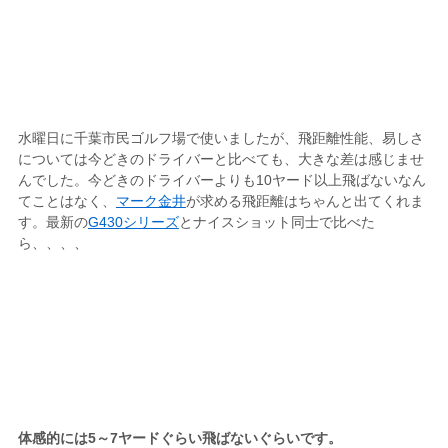
水曜日に千葉市民ゴルフ場で使いましたが、飛距離性能、易しさ
については今どきのドライバーと比べても、大きな差は感じませ
んでした。今どきのドライバーよりも10ヤード以上飛ばないなん
てことはなく、
マーク金井
が求める飛距離はちゃんと出てくれま
す。最新の
G430シリーズ
とナイスショット同士で比べた
ら、、、、
体感的には5～7ヤードぐらい飛ばないぐらいです。