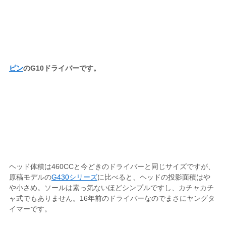
ピン
のG10ドライバーです。
ヘッド体積は460CCと今どきのドライバーと同じサイズですが、
原稿モデルの
G430シリーズ
に比べると、ヘッドの投影面積はや
や小さめ。ソールは素っ気ないほどシンプルですし、カチャカチ
ャ式でもありません。16年前のドライバーなのでまさにヤングタ
イマーです。