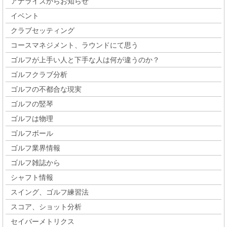
アナライズからお知らせ
イベント
クラブセッティング
コースマネジメント、ラウンドにて思う
ゴルフが上手い人と下手な人は何が違うのか？
ゴルフクラブ分析
ゴルフの不都合な現実
ゴルフの竪琴
ゴルフは物理
ゴルフボール
ゴルフ業界情報
ゴルフ雑誌から
シャフト情報
スイング、ゴルフ練習法
スコア、ショット分析
セイバーメトリクス