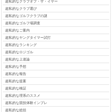
超私的なクラブオブ・ザ・イヤー
超私的なクラブ選び
超私的なゴルフクラブの謎
超私的なゴルフ場調査
超私的なご案内
超私的なヤングタイマー試打
超私的なランキング
超私的なロジゴル
超私的な上達論
超私的な予想
超私的な報告
超私的な提案
超私的な検証
超私的な理系のススメ
超私的な競技体験インプレ
超私的な総括