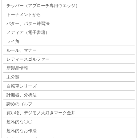
チッパー（アプローチ専用ウエッジ）
トーナメントから
パター、パター練習法
メディア（電子書籍）
ライ角
ルール、マナー
レディースゴルファー
新製品情報
未分類
自転車シリーズ
計測器、分析法
諦めのゴルフ
買い物、デジモノ大好きマーク金井
超私的な〇〇
超私的なお作法