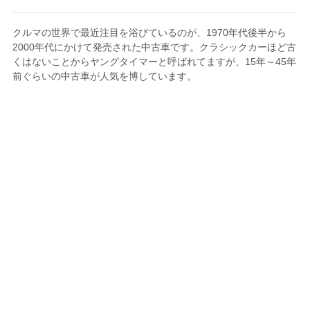
クルマの世界で最近注目を浴びているのが、1970年代後半から
2000年代にかけて発売された中古車です。クラシックカーほど古
くはないことからヤングタイマーと呼ばれてますが、15年～45年
前ぐらいの中古車が人気を博しています。