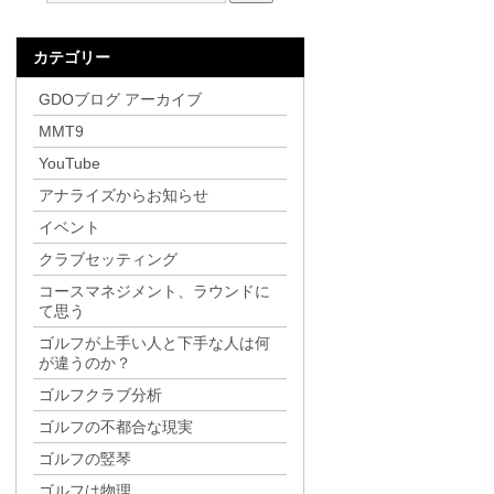
カテゴリー
GDOブログ アーカイブ
MMT9
YouTube
アナライズからお知らせ
イベント
クラブセッティング
コースマネジメント、ラウンドに
て思う
ゴルフが上手い人と下手な人は何
が違うのか？
ゴルフクラブ分析
ゴルフの不都合な現実
ゴルフの竪琴
ゴルフは物理