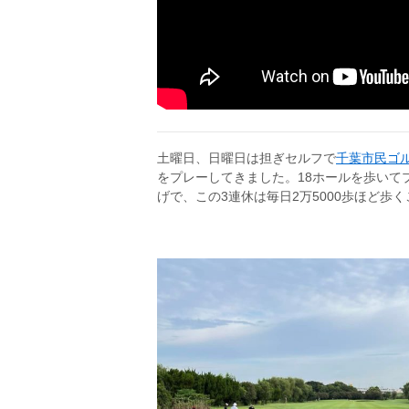
土曜日、日曜日は担ぎセルフで
千葉市民ゴ
をプレーしてきました。18ホールを歩いてプ
げで、この3連休は毎日2万5000歩ほど歩