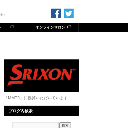
中！
e
オンラインサロン
「MMT9」に協賛いただいています
ブログ内検索