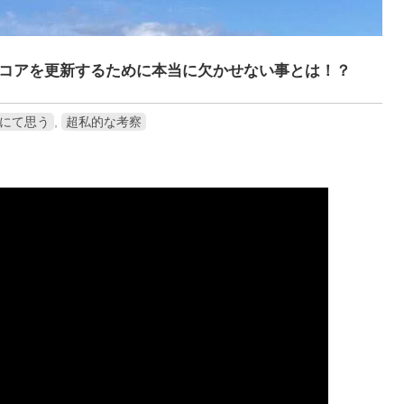
コアを更新するために本当に欠かせない事とは！？
にて思う
,
超私的な考察