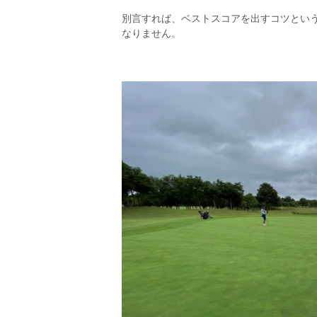
別言すれば、ベストスコアを出すコツとい
なりません。