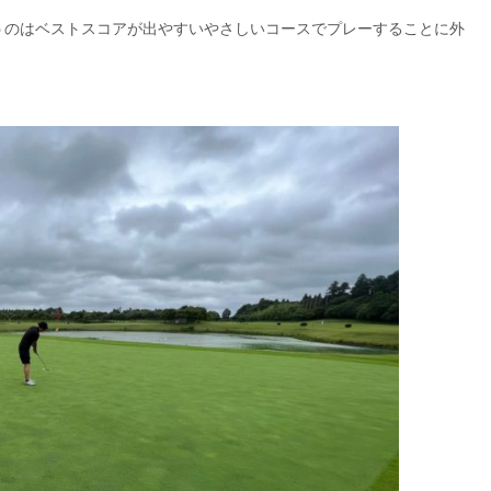
うのはベストスコアが出やすいやさしいコースでプレーすることに外