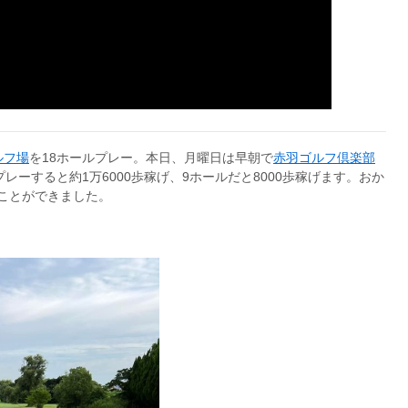
ルフ場
を18ホールプレー。本日、月曜日は早朝で
赤羽ゴルフ倶楽部
レーすると約1万6000歩稼げ、9ホールだと8000歩稼げます。おか
くことができました。