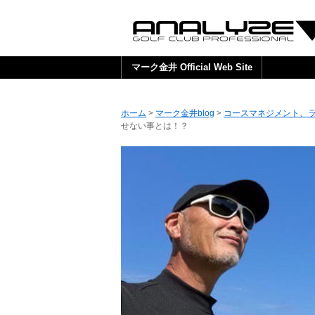
マーク金井 Official Web Site
ホーム
>
マーク金井blog
>
コースマネジメント、
せない事とは！？