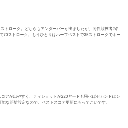
66ストローク。どちらもアンダーパーが出ましたが、同伴競技者2名
て70ストローク。もうひとりはハーフベストで35ストロークでホー
コアが出やすく、ティショットが220ヤードも飛べばセカンドはシ
可能な距離設定なので、ベストスコア更新にもってこいです。