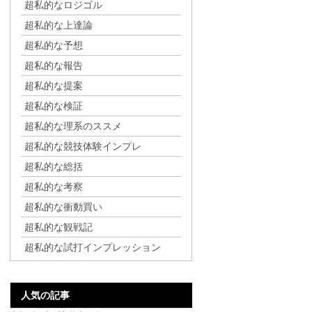
超私的なロジゴル
超私的な上達論
超私的な予想
超私的な報告
超私的な提案
超私的な検証
超私的な理系のススメ
超私的な競技体験インプレ
超私的な総括
超私的な考察
超私的な衝動買い
超私的な観戦記
超私的な試打インプレッション
人気の記事