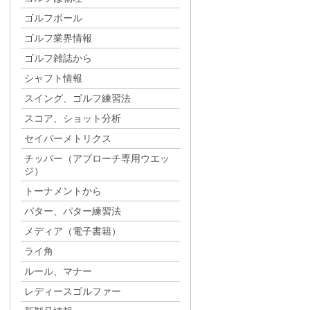
ゴルフボール
ゴルフ業界情報
ゴルフ雑誌から
シャフト情報
スイング、ゴルフ練習法
スコア、ショット分析
セイバーメトリクス
チッパー（アプローチ専用ウエッ
ジ）
トーナメントから
パター、パター練習法
メディア（電子書籍）
ライ角
ルール、マナー
レディースゴルファー