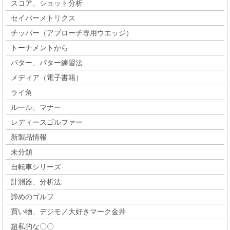
スコア、ショット分析
セイバーメトリクス
チッパー（アプローチ専用ウエッジ）
トーナメントから
パター、パター練習法
メディア（電子書籍）
ライ角
ルール、マナー
レディースゴルファー
新製品情報
未分類
自転車シリーズ
計測器、分析法
諦めのゴルフ
買い物、デジモノ大好きマーク金井
超私的な〇〇