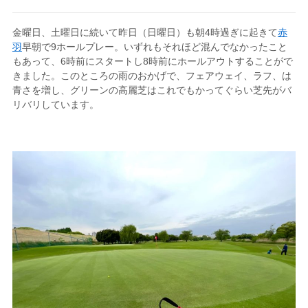
金曜日、土曜日に続いて昨日（日曜日）も朝4時過ぎに起きて
赤
羽
早朝で9ホールプレー。いずれもそれほど混んでなかったこと
もあって、6時前にスタートし8時前にホールアウトすることがで
きました。このところの雨のおかげで、フェアウェイ、ラフ、は
青さを増し、グリーンの高麗芝はこれでもかってぐらい芝先がバ
リバリしています。