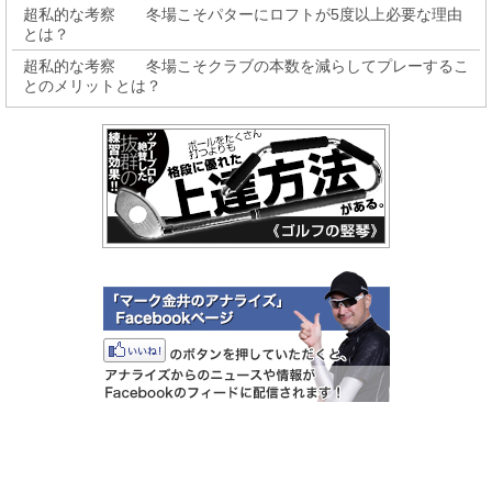
超私的な考察 冬場こそパターにロフトが5度以上必要な理由
とは？
超私的な考察 冬場こそクラブの本数を減らしてプレーするこ
とのメリットとは？