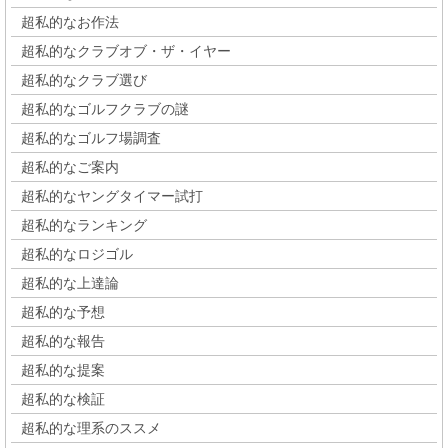
超私的なお作法
超私的なクラブオブ・ザ・イヤー
超私的なクラブ選び
超私的なゴルフクラブの謎
超私的なゴルフ場調査
超私的なご案内
超私的なヤングタイマー試打
超私的なランキング
超私的なロジゴル
超私的な上達論
超私的な予想
超私的な報告
超私的な提案
超私的な検証
超私的な理系のススメ