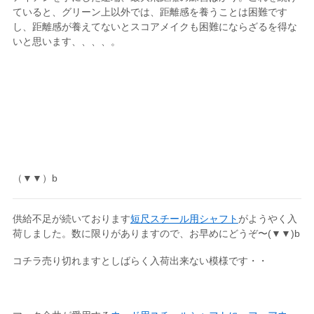
ていると、グリーン上以外では、距離感を養うことは困難です
し、距離感が養えてないとスコアメイクも困難にならざるを得な
いと思います、、、、。
（▼▼）b
供給不足が続いております
短尺スチール用シャフト
がようやく入
荷しました。数に限りがありますので、お早めにどうぞ〜(▼▼)b
コチラ売り切れますとしばらく入荷出来ない模様です・・