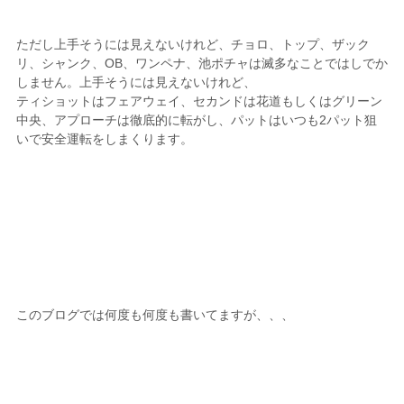
ただし上手そうには見えないけれど、チョロ、トップ、ザック
リ、シャンク、OB、ワンペナ、池ポチャは滅多なことではしでか
しません。上手そうには見えないけれど、
ティショットはフェアウェイ、セカンドは花道もしくはグリーン
中央、アプローチは徹底的に転がし、パットはいつも2パット狙
いで安全運転をしまくります。
このブログでは何度も何度も書いてますが、、、