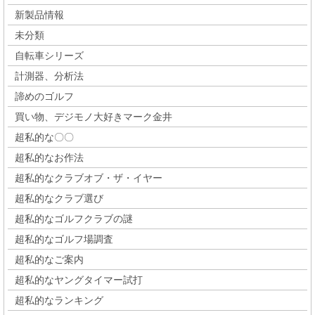
新製品情報
未分類
自転車シリーズ
計測器、分析法
諦めのゴルフ
買い物、デジモノ大好きマーク金井
超私的な〇〇
超私的なお作法
超私的なクラブオブ・ザ・イヤー
超私的なクラブ選び
超私的なゴルフクラブの謎
超私的なゴルフ場調査
超私的なご案内
超私的なヤングタイマー試打
超私的なランキング