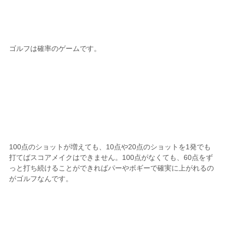
ゴルフは確率のゲームです。
100点のショットが増えても、10点や20点のショットを1発でも
打てばスコアメイクはできません。100点がなくても、60点をず
っと打ち続けることができればパーやボギーで確実に上がれるの
がゴルフなんです。