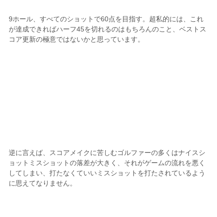
9ホール、すべてのショットで60点を目指す。超私的には、これ
が達成できればハーフ45を切れるのはもちろんのこと、ベストス
コア更新の極意ではないかと思っています。
逆に言えば、スコアメイクに苦しむゴルファーの多くはナイスシ
ョットミスショットの落差が大きく、それがゲームの流れを悪く
してしまい、打たなくていいミスショットを打たされているよう
に思えてなりません。