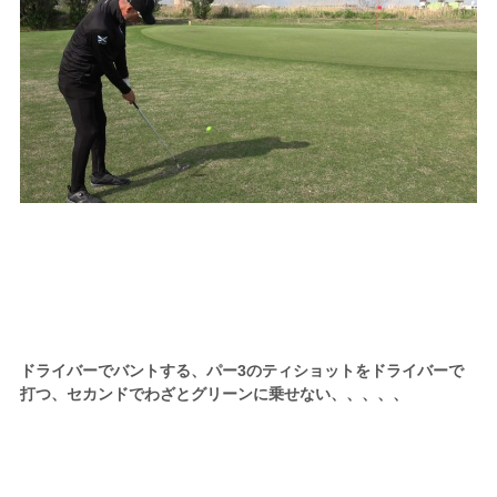
ドライバーでバントする、パー3のティショットをドライバーで
打つ、セカンドでわざとグリーンに乗せない、、、、、