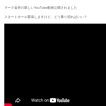
マーク金井の新しいYouTube動画公開されました
スタートホール緊張しますけど、どう乗り切ればいい？