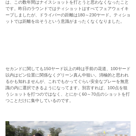
は、この数年間はナイスショットを打とうと思わなくなったこと
です。昨日のラウンドではティショットはすべてフェアウェイキ
ープしましたが、ドライバーの距離は180～230ヤード。ティショ
ットでは距離を出そうという意識がまったくなくなりました。
セカンドに関しても150ヤード以上の時は手前の花道、100ヤード
以内はピン位置に関係なくグリーン真ん中狙い。消極的と思われ
るかも知れませんが、これでもかってぐらい安全なプレーを無意
識の内に選択できるようになってます。別言すれば、100点を狙
うショットを打つのではなく、とにかく60～70点のショットを打
つことだけに集中しているのです。