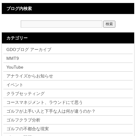
ブログ内検索
カテゴリー
GDOブログ アーカイブ
MMT9
YouTube
アナライズからお知らせ
イベント
クラブセッティング
コースマネジメント、ラウンドにて思う
ゴルフが上手い人と下手な人は何が違うのか？
ゴルフクラブ分析
ゴルフの不都合な現実