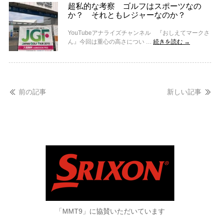
超私的な考察 ゴルフはスポーツなの
か？ それともレジャーなのか？
YouTubeアナライズチャンネル 『おしえてマークさ
ん』今回は重心の高さについ …
続きを読む
→
前の記事
新しい記事
「MMT9」に協賛いただいています