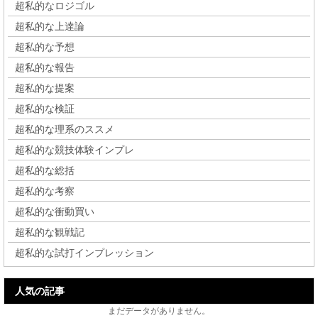
超私的なロジゴル
超私的な上達論
超私的な予想
超私的な報告
超私的な提案
超私的な検証
超私的な理系のススメ
超私的な競技体験インプレ
超私的な総括
超私的な考察
超私的な衝動買い
超私的な観戦記
超私的な試打インプレッション
人気の記事
まだデータがありません。