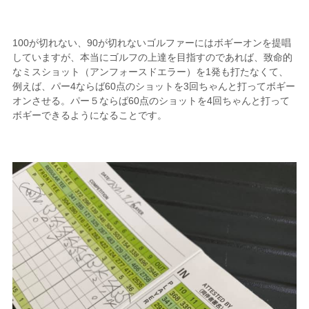
100が切れない、90が切れないゴルファーにはボギーオンを提唱
していますが、本当にゴルフの上達を目指すのであれば、致命的
なミスショット（アンフォースドエラー）を1発も打たなくて、
例えば、パー4ならば60点のショットを3回ちゃんと打ってボギー
オンさせる。パー５ならば60点のショットを4回ちゃんと打って
ボギーできるようになることです。