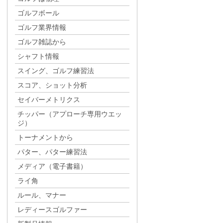
ゴルフボール
ゴルフ業界情報
ゴルフ雑誌から
シャフト情報
スイング、ゴルフ練習法
スコア、ショット分析
セイバーメトリクス
チッパー（アプローチ専用ウエッ
ジ）
トーナメントから
パター、パター練習法
メディア（電子書籍）
ライ角
ルール、マナー
レディースゴルファー