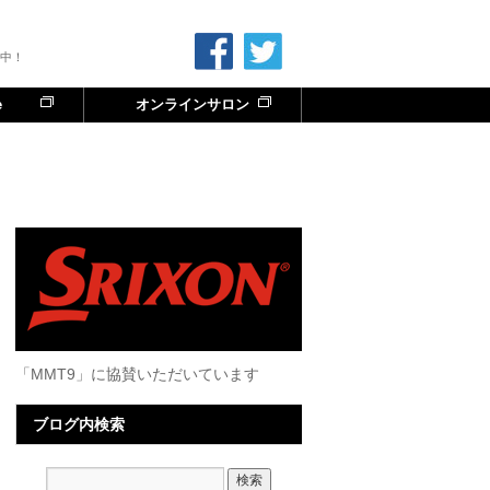
中！
e
オンラインサロン
「MMT9」に協賛いただいています
ブログ内検索