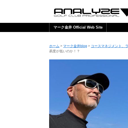
マーク金井 Official Web Site
ホーム
>
マーク金井blog
>
コースマネジメント、
易度が低いのか！？