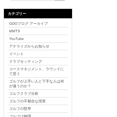
カテゴリー
GDOブログ アーカイブ
MMT9
YouTube
アナライズからお知らせ
イベント
クラブセッティング
コースマネジメント、ラウンドに
て思う
ゴルフが上手い人と下手な人は何
が違うのか？
ゴルフクラブ分析
ゴルフの不都合な現実
ゴルフの竪琴
ゴルフは物理