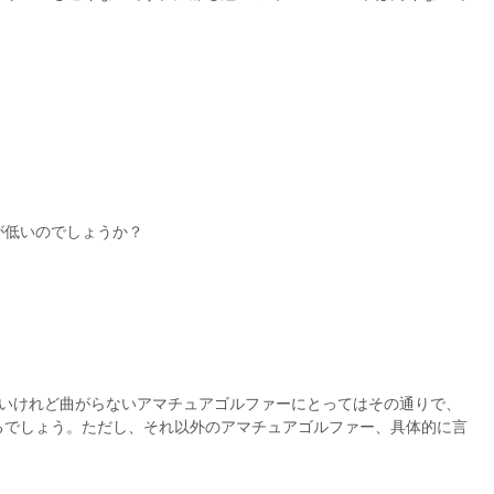
が低いのでしょうか？
ないけれど曲がらないアマチュアゴルファーにとってはその通りで、
るでしょう。ただし、それ以外のアマチュアゴルファー、具体的に言