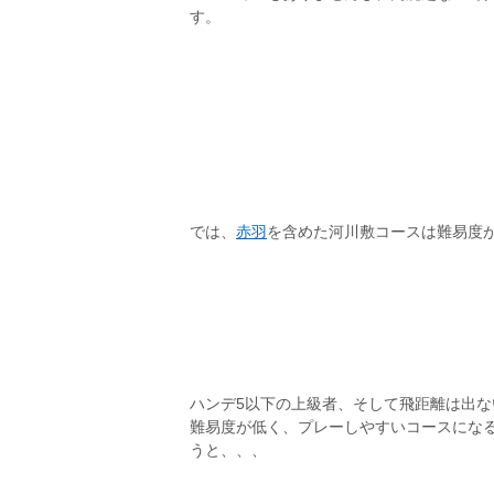
す。
では、
赤羽
を含めた河川敷コースは難易度
ハンデ5以下の上級者、そして飛距離は出
難易度が低く、プレーしやすいコースにな
うと、、、