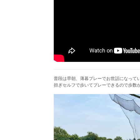
普段は早朝、薄暮プレーでお世話になって
担ぎセルフで歩いてプレーできるので歩数