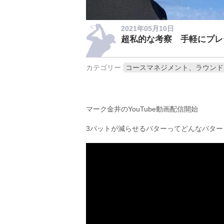
2021年05月10日
超私的な考察 手軽にプレ
カテゴリー
コースマネジメント、ラウンド
マーク金井のYouTube動画配信開始
3パットが減らせるパターってどんなパター