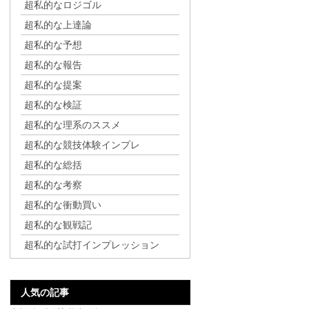
超私的なロジゴル
超私的な上達論
超私的な予想
超私的な報告
超私的な提案
超私的な検証
超私的な理系のススメ
超私的な競技体験インプレ
超私的な総括
超私的な考察
超私的な衝動買い
超私的な観戦記
超私的な試打インプレッション
人気の記事