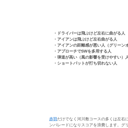
・ドライバーは飛ぶけど左右に曲がる人
・アイアンは飛ぶけど左右曲がる人
・アイアンの距離感が悪い人（グリーンオ
・アプローチでSWを多用する人
・弾道が高い（風の影響を受けやすい）
・ショートパットが打ち切れない人
赤羽
だけでなく河川敷コースの多くは左右に
ンパレードになりスコアを浪費します。グ