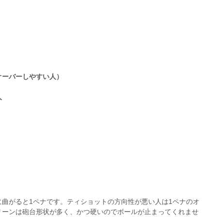
ーバーしやすい人）
人
曲がると1ペナです。ティショットの方向性が悪い人は1ペナのオ
リーンは砲台形状が多く、かつ硬いのでボールが止まってくれませ