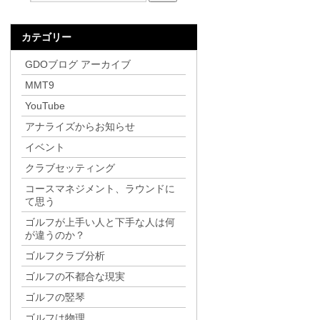
カテゴリー
GDOブログ アーカイブ
MMT9
YouTube
アナライズからお知らせ
イベント
クラブセッティング
コースマネジメント、ラウンドに
て思う
ゴルフが上手い人と下手な人は何
が違うのか？
ゴルフクラブ分析
ゴルフの不都合な現実
ゴルフの竪琴
ゴルフは物理