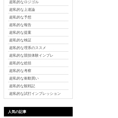
超私的なロジゴル
超私的な上達論
超私的な予想
超私的な報告
超私的な提案
超私的な検証
超私的な理系のススメ
超私的な競技体験インプレ
超私的な総括
超私的な考察
超私的な衝動買い
超私的な観戦記
超私的な試打インプレッション
人気の記事