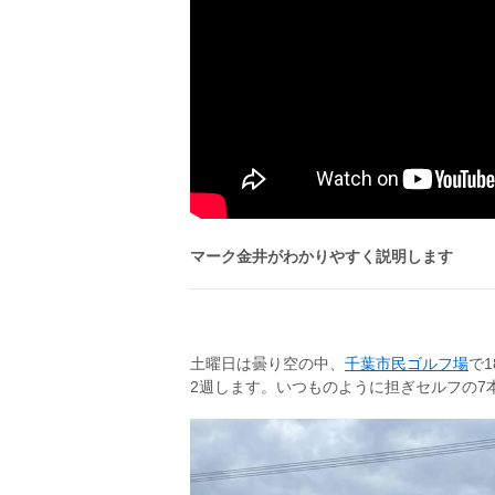
マーク金井がわかりやすく説明します
土曜日は曇り空の中、
千葉市民ゴルフ場
で
2週します。いつものように担ぎセルフの7