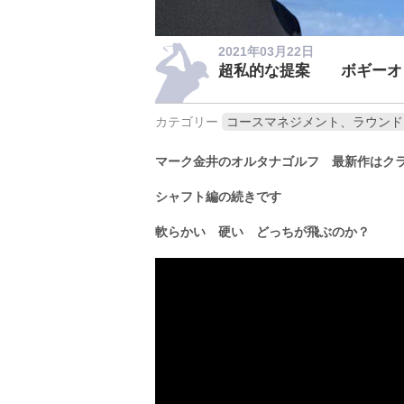
2021年03月22日
超私的な提案 ボギーオ
カテゴリー
コースマネジメント、ラウンド
マーク金井のオルタナゴルフ 最新作はク
シャフト編の続きです
軟らかい 硬い どっちが飛ぶのか？