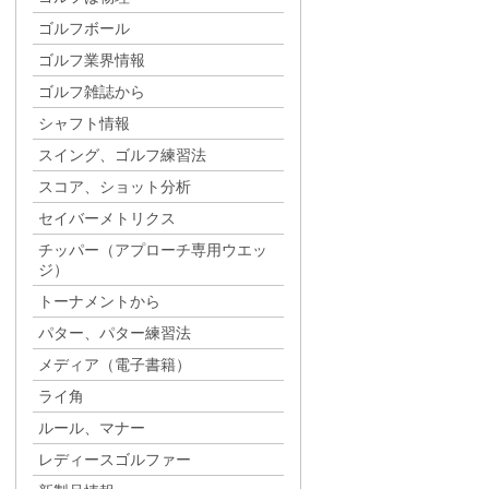
ゴルフボール
ゴルフ業界情報
ゴルフ雑誌から
シャフト情報
スイング、ゴルフ練習法
スコア、ショット分析
セイバーメトリクス
チッパー（アプローチ専用ウエッ
ジ）
トーナメントから
パター、パター練習法
メディア（電子書籍）
ライ角
ルール、マナー
レディースゴルファー