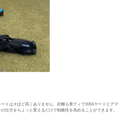
ートはそほど高くありません。距離も青ティで3055ヤードとアマ
ーの仕方をちょっと変えるだけで戦略性を高めることができます。