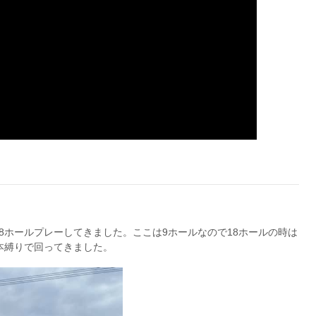
18ホールプレーしてきました。ここは9ホールなので18ホールの時は
本縛りで回ってきました。