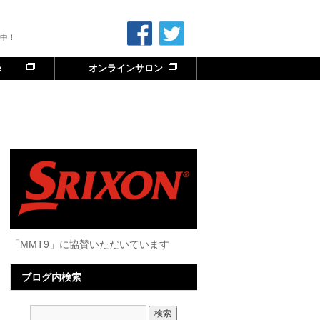
中！
e
オンラインサロン
「MMT9」に協賛いただいています
ブログ内検索