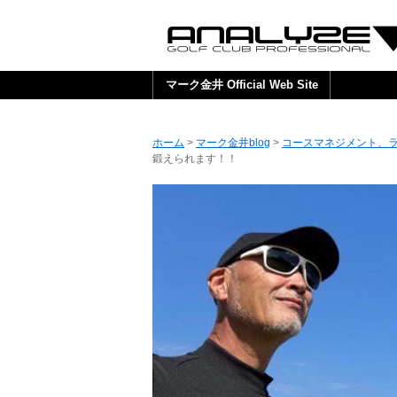
マーク金井 Official Web Site
ホーム
>
マーク金井blog
>
コースマネジメント、
鍛えられます！！