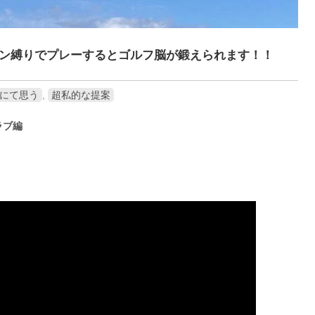
ン縛りでプレーするとゴルフ脳が鍛えられます！！
にて思う
,
超私的な提案
ラブ編