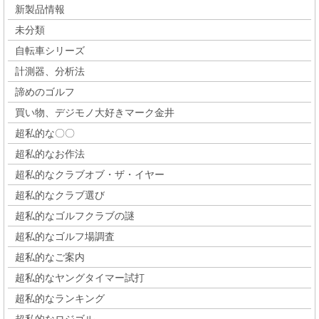
新製品情報
未分類
自転車シリーズ
計測器、分析法
諦めのゴルフ
買い物、デジモノ大好きマーク金井
超私的な〇〇
超私的なお作法
超私的なクラブオブ・ザ・イヤー
超私的なクラブ選び
超私的なゴルフクラブの謎
超私的なゴルフ場調査
超私的なご案内
超私的なヤングタイマー試打
超私的なランキング