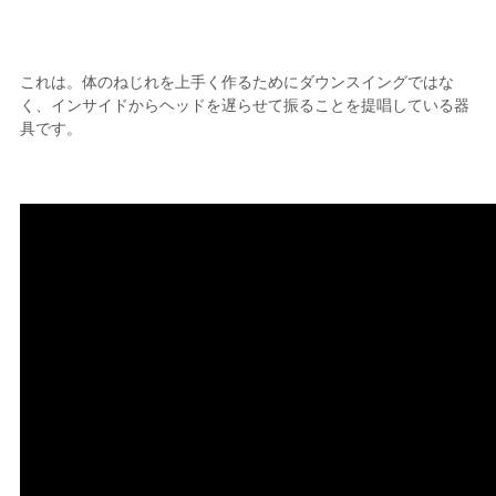
これは。体のねじれを上手く作るためにダウンスイングではな
く、インサイドからヘッドを遅らせて振ることを提唱している器
具です。