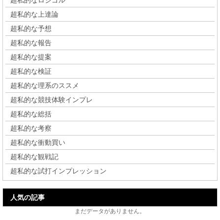
超私的なロジゴル
超私的な上達論
超私的な予想
超私的な報告
超私的な提案
超私的な検証
超私的な理系のススメ
超私的な競技体験インプレ
超私的な総括
超私的な考察
超私的な衝動買い
超私的な観戦記
超私的な試打インプレッション
人気の記事
まだデータがありません。