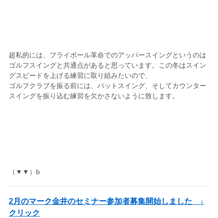
超私的には、フライボール革命でのアッパースイングというのは
ゴルフスイングと共通点があると思っています。この冬はスイン
グスピードを上げる練習に取り組みたいので、
ゴルフクラブを振る前には、バットスイング、そしてカウンター
スイングを振り込む練習を欠かさないように致します。
（▼▼）b
2月のマーク金井のセミナー参加者募集開始しました ↓
クリック