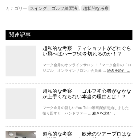
カテゴリー
スイング、ゴルフ練習法
,
超私的な考察
関連記事
超私的な考察 ティショットがどれぐら
い飛べばハーフ50を切れるのか！？
マーク金井のオンラインサロン！『マーク金井の「ロ
ジゴル」オンラインサロン』会員募 …
続きを読む
→
超私的な考察 ゴルフ初心者がなかな
か上手くならない本当の理由とは！？
マーク金井の新しいYou Tube動画配信開始しました
振り回すと ハンドファー …
続きを読む
→
超私的な考察 欧米のツアープロはな