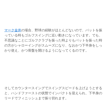
マーク金井
の場合、野球の経験がほとんどないので、バットを振
っている時もゴルフスイングに近い動きになっています。でも、
不思議なことにゴルフクラブを振った時よりもバットを振った時
の方がシャローイングがスムーズになり、なおかつ下半身をしっ
かり使え、かつ骨盤を開けるようになってくるのです。
そしてカウンタースイングでスイングスピードを上げようとする
と、ハンドファーストの状態でインパクトを迎えられ、下半身の
リードでフィニッシュまで振り切れます。