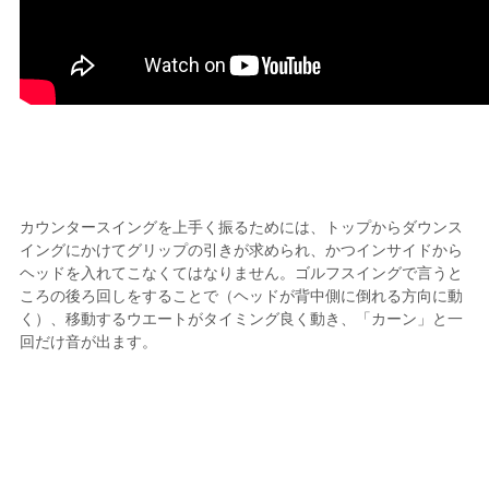
カウンタースイングを上手く振るためには、トップからダウンス
イングにかけてグリップの引きが求められ、かつインサイドから
ヘッドを入れてこなくてはなりません。ゴルフスイングで言うと
ころの後ろ回しをすることで（ヘッドが背中側に倒れる方向に動
く）、移動するウエートがタイミング良く動き、「カーン」と一
回だけ音が出ます。