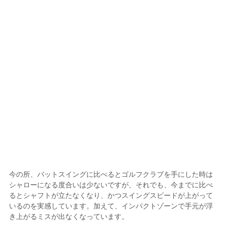
今の所、バットスイングに比べるとゴルフクラブを手にした時は
シャローになる度合いは少ないですが、それでも、今までに比べ
るとシャフトが立たなくなり、かつスイングスピードが上がって
いるのを実感しています。加えて、インパクトゾーンで手元が浮
き上がるミスが出なくなっています。