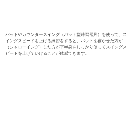
バットやカウンタースイング（バット型練習器具）を使って、ス
イングスピードを上げる練習をすると、バットを寝かせた方が
（シャローイング）した方が下半身をしっかり使ってスイングス
ピードを上げていけることが体感できます。