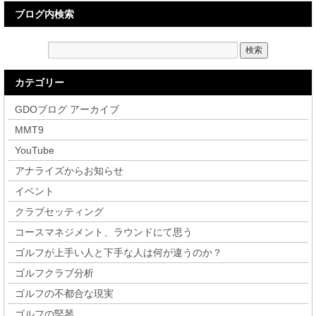
ブログ内検索
カテゴリー
GDOブログ アーカイブ
MMT9
YouTube
アナライズからお知らせ
イベント
クラブセッティング
コースマネジメント、ラウンドにて思う
ゴルフが上手い人と下手な人は何が違うのか？
ゴルフクラブ分析
ゴルフの不都合な現実
ゴルフの竪琴