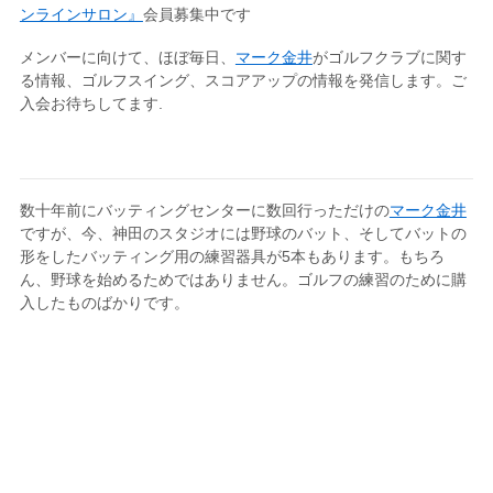
ンラインサロン』
会員募集中です
メンバーに向けて、ほぼ毎日、
マーク金井
がゴルフクラブに関す
る情報、ゴルフスイング、スコアアップの情報を発信します。ご
入会お待ちしてます.
数十年前にバッティングセンターに数回行っただけの
マーク金井
ですが、今、神田のスタジオには野球のバット、そしてバットの
形をしたバッティング用の練習器具が5本もあります。もちろ
ん、野球を始めるためではありません。ゴルフの練習のために購
入したものばかりです。