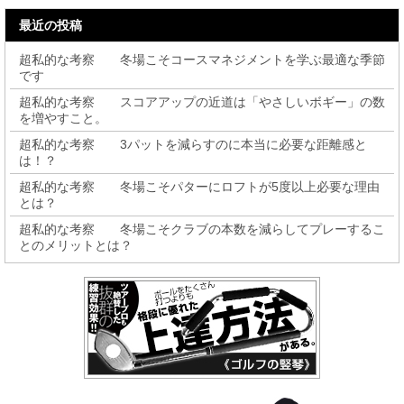
最近の投稿
超私的な考察 冬場こそコースマネジメントを学ぶ最適な季節
です
超私的な考察 スコアアップの近道は「やさしいボギー」の数
を増やすこと。
超私的な考察 3パットを減らすのに本当に必要な距離感と
は！？
超私的な考察 冬場こそパターにロフトが5度以上必要な理由
とは？
超私的な考察 冬場こそクラブの本数を減らしてプレーするこ
とのメリットとは？