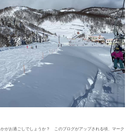
様いかがお過ごしでしょうか？ このブログがアップされる頃、マーク