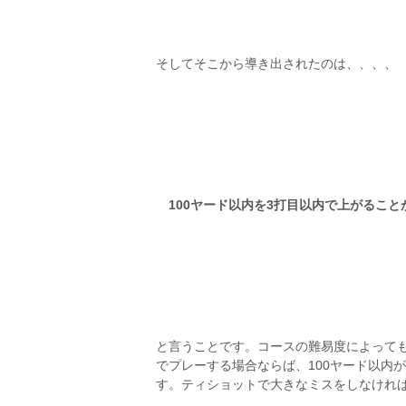
そしてそこから導き出されたのは、、、、
100ヤード以内を3打目以内で上がること
と言うことです。コースの難易度によって
でプレーする場合ならば、100ヤード以内
す。ティショットで大きなミスをしなけれ