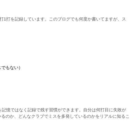
打1打を記録しています。このブログでも何度か書いてますが、ス
スでもない）
を記憶ではなく記録で残す習慣ができます。自分は何打目に失敗が
いるのか、どんなクラブでミスを多発しているのかをリアルに知るこ