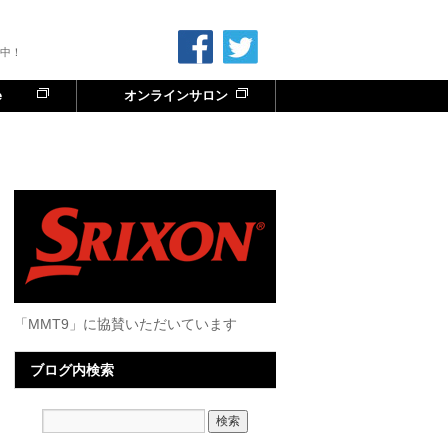
中！
e
オンラインサロン
「MMT9」に協賛いただいています
ブログ内検索