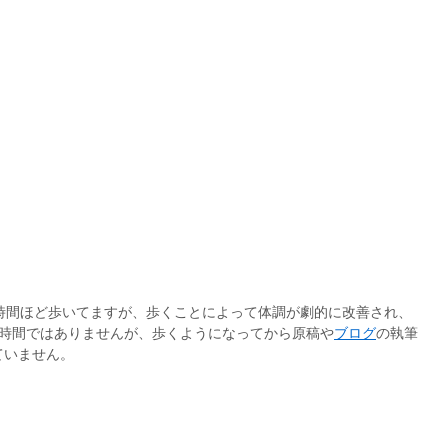
時間ほど歩いてますが、歩くことによって体調が劇的に改善され、
い時間ではありませんが、歩くようになってから原稿や
ブログ
の執筆
ていません。