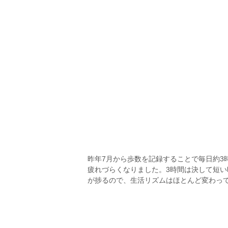
昨年7月から歩数を記録することで毎日約3
疲れづらくなりました。3時間は決して短
が捗るので、生活リズムはほとんど変わっ