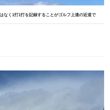
なく1打1打を記録することがゴルフ上達の近道で