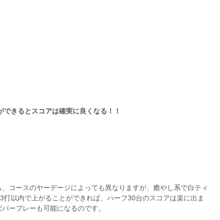
ができるとスコアは確実に良くなる！！
も、コースのヤーデージによっても異なりますが、癒やし系で白ティ
が3打以内で上がることができれば、ハーフ30台のスコアは楽に出ま
ばパープレーも可能になるのです。