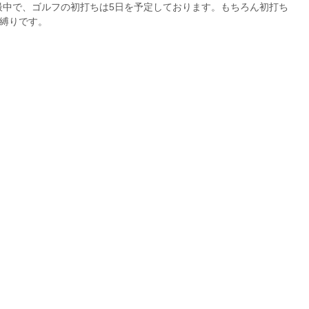
最中で、ゴルフの初打ちは5日を予定しております。もちろん初打ち
本縛りです。