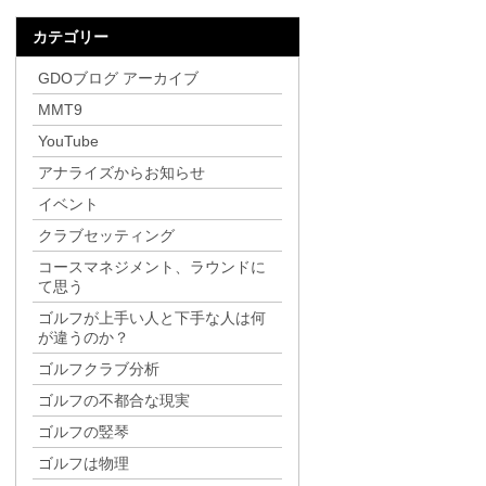
カテゴリー
GDOブログ アーカイブ
MMT9
YouTube
アナライズからお知らせ
イベント
クラブセッティング
コースマネジメント、ラウンドに
て思う
ゴルフが上手い人と下手な人は何
が違うのか？
ゴルフクラブ分析
ゴルフの不都合な現実
ゴルフの竪琴
ゴルフは物理