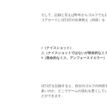
そして、記録と言えば昨年からゴルフでも1
コアカードに1打1打の出来映え（内容）を
○（ナイスショット）
△（ナイスショットではないが致命的なミ
×（致命的なミス、アンフォースドエラー）
1打1打を記録すると、自分のゴルフの内容
多いのか、どこでゲームの流れを悪くして
とができます。