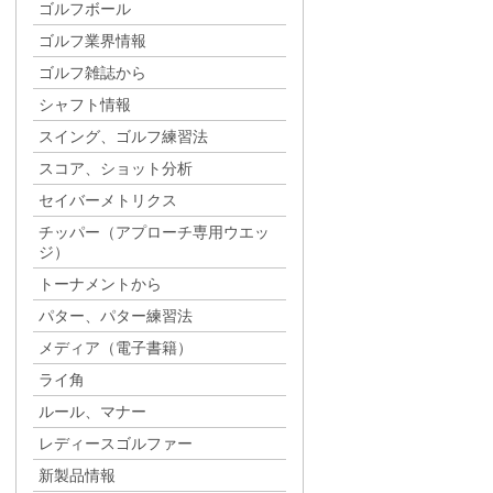
ゴルフボール
ゴルフ業界情報
ゴルフ雑誌から
シャフト情報
スイング、ゴルフ練習法
スコア、ショット分析
セイバーメトリクス
チッパー（アプローチ専用ウエッ
ジ）
トーナメントから
パター、パター練習法
メディア（電子書籍）
ライ角
ルール、マナー
レディースゴルファー
新製品情報