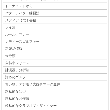
トーナメントから
パター、パター練習法
メディア（電子書籍）
ライ角
ルール、マナー
レディースゴルファー
新製品情報
未分類
自転車シリーズ
計測器、分析法
諦めのゴルフ
買い物、デジモノ大好きマーク金井
超私的な〇〇
超私的なお作法
超私的なクラブオブ・ザ・イヤー