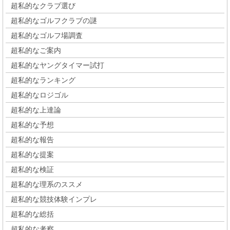
超私的なクラブ選び
超私的なゴルフクラブの謎
超私的なゴルフ場調査
超私的なご案内
超私的なヤングタイマー試打
超私的なランキング
超私的なロジゴル
超私的な上達論
超私的な予想
超私的な報告
超私的な提案
超私的な検証
超私的な理系のススメ
超私的な競技体験インプレ
超私的な総括
超私的な考察