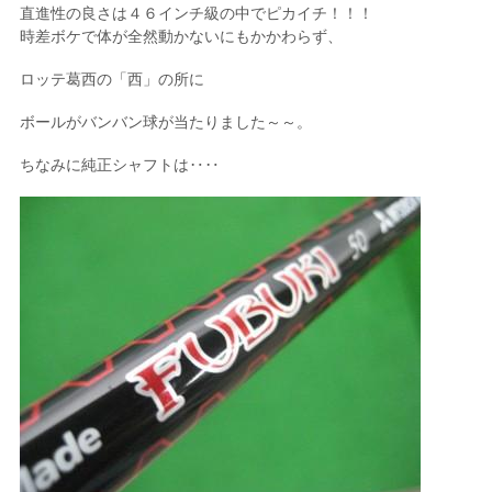
直進性の良さは４６インチ級の中でピカイチ！！！
時差ボケで体が全然動かないにもかかわらず、
ロッテ葛西の「西」の所に
ボールがバンバン球が当たりました～～。
ちなみに純正シャフトは‥‥