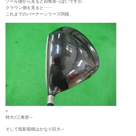
ソール側から見ると四角形っぽいですが、
クラウン側を見ると‥‥
これまでのバーナーシリーズ同様、
<
特大>三角形～
そして投影面積はかなり巨大～