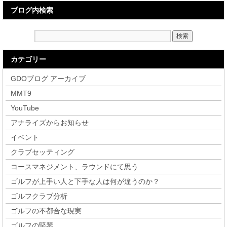
ブログ内検索
カテゴリー
GDOブログ アーカイブ
MMT9
YouTube
アナライズからお知らせ
イベント
クラブセッティング
コースマネジメント、ラウンドにて思う
ゴルフが上手い人と下手な人は何が違うのか？
ゴルフクラブ分析
ゴルフの不都合な現実
ゴルフの竪琴