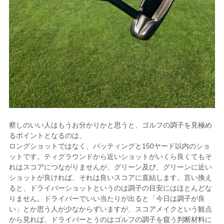
察しのいい人はもうお分かりかと思うと、ゴルフの調子を見極め
るポイントとなるのは、
ロングショットではなく、パッティングと150ヤード以内のショ
ットです。ティグラウンドから近いショットがいくら良くてもそ
れはスコアにつながりませんが、グリーン及び、グリーンに近い
ショットが良ければ、それは良いスコアに直結します。言い換え
ると、ドライバーショットというのは調子の目安にはほとんどな
りません。ドライバーでいい当たりが出ると「今日は調子が良
い」とか思う人が少なからずいますが、スコアメイクという観点
から見れば、ドライバーとうのはゴルフの調子を窺う判断材料に