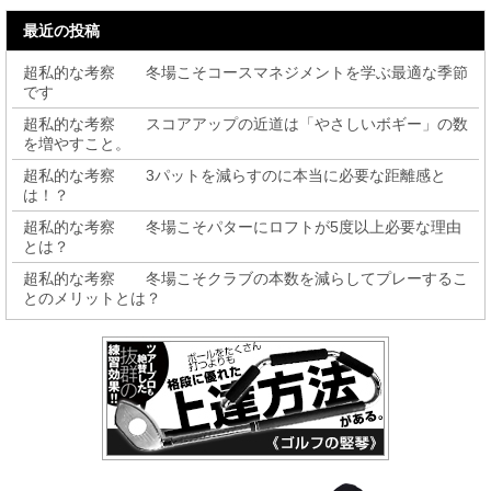
最近の投稿
超私的な考察 冬場こそコースマネジメントを学ぶ最適な季節
です
超私的な考察 スコアアップの近道は「やさしいボギー」の数
を増やすこと。
超私的な考察 3パットを減らすのに本当に必要な距離感と
は！？
超私的な考察 冬場こそパターにロフトが5度以上必要な理由
とは？
超私的な考察 冬場こそクラブの本数を減らしてプレーするこ
とのメリットとは？