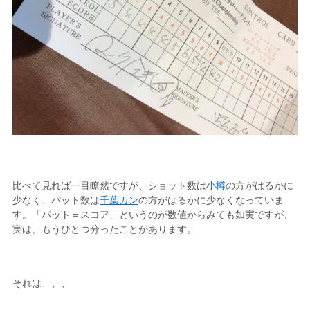
比べて見れば一目瞭然ですが、ショット数は
小樽
の方がはるかに
少なく、パット数は
千葉カン
の方がはるかに少なくなっていま
す。「パット＝スコア」というのが数値からみても如実ですが、
実は、もうひとつ分ったことがあります。
それは、、、