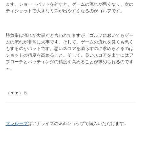
ます。ショートパットを外すと、ゲームの流れが悪くなり、次の
ティショットで大きなミスが出やすくなるのがゴルフです。
勝負事は流れが大事だと言われてますが、ゴルフにおいてもゲー
ムの流れが非常に大事です。そして、ゲームの流れを良くも悪く
もするのがパットです。悪いスコアを減らすのに求められるのは
ショットの精度を高めること。そして、良いスコアを出すにはア
プローチとパッティングの精度を高めることが求められるのです
～。
（▼▼）ｂ
フレループ
はアナライズのwebショップで購入いただけます↓