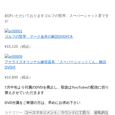
好評いただいておりますゴルフの竪琴、スーパーシャット君です
が
ゴルフの竪琴 マーク金井の解説DVD付き
¥15,120
（税込）
アナライズオリジナル練習器具 「スーパーシャットくん」解説
DVD付
¥10,800
（税込）
7月中旬より付属のDVDを廃止し、取扱はYouTubeの配信に切り
替えさせていただきます
DVD付属をご希望の方は、早めにお求め下さい
カテゴリー
コースマネジメント、ラウンドにて思う
,
超私的な