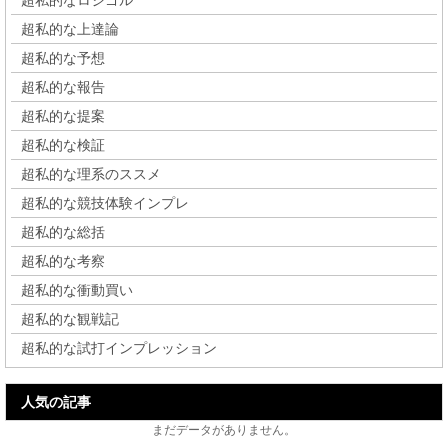
超私的なロジゴル
超私的な上達論
超私的な予想
超私的な報告
超私的な提案
超私的な検証
超私的な理系のススメ
超私的な競技体験インプレ
超私的な総括
超私的な考察
超私的な衝動買い
超私的な観戦記
超私的な試打インプレッション
人気の記事
まだデータがありません。