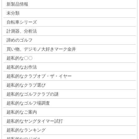
新製品情報
未分類
自転車シリーズ
計測器、分析法
諦めのゴルフ
買い物、デジモノ大好きマーク金井
超私的な〇〇
超私的なお作法
超私的なクラブオブ・ザ・イヤー
超私的なクラブ選び
超私的なゴルフクラブの謎
超私的なゴルフ場調査
超私的なご案内
超私的なヤングタイマー試打
超私的なランキング