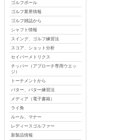
ゴルフボール
ゴルフ業界情報
ゴルフ雑誌から
シャフト情報
スイング、ゴルフ練習法
スコア、ショット分析
セイバーメトリクス
チッパー（アプローチ専用ウエッ
ジ）
トーナメントから
パター、パター練習法
メディア（電子書籍）
ライ角
ルール、マナー
レディースゴルファー
新製品情報