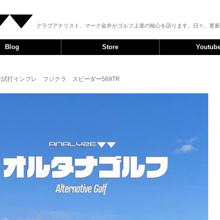
クラブアナリスト、マーク金井がゴルフ上達の核心を語ります。日々、更新
Blog
Store
Youtub
な試打インプレ フジクラ スピーダー569TR