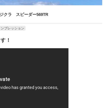
クラ スピーダー569TR
インプレッション
ます！