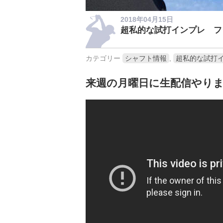
2018年04月15日
超私的な試打インプレ フジ
カテゴリー
シャフト情報
,
超私的な試打
来週の月曜日に生配信やり