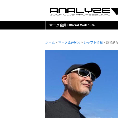
マーク金井 Official Web Site
ホーム
>
マーク金井blog
>
シャフト情報
> 超私的