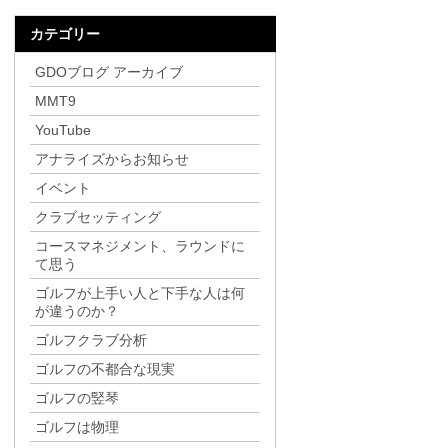
カテゴリー
GDOブログ アーカイブ
MMT9
YouTube
アナライズからお知らせ
イベント
クラブセッティング
コースマネジメント、ラウンドに
て思う
ゴルフが上手い人と下手な人は何
が違うのか？
ゴルフクラブ分析
ゴルフの不都合な現実
ゴルフの竪琴
ゴルフは物理