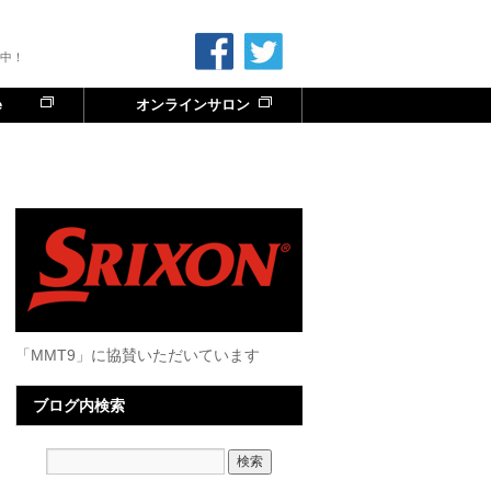
中！
e
オンラインサロン
「MMT9」に協賛いただいています
ブログ内検索