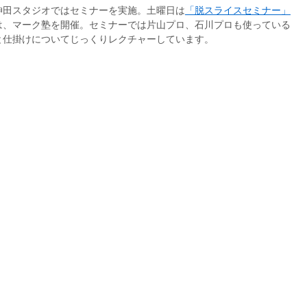
神田スタジオではセミナーを実施。土曜日は
「脱スライスセミナー」
は、マーク塾を開催。セミナーでは片山プロ、石川プロも使っている
と仕掛けについてじっくりレクチャーしています。