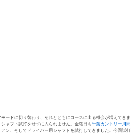
フモードに切り替わり、それとともにコースに出る機会が増えてきま
、シャフト試打をせずに入られません。金曜日も
千葉カントリー川間
イアン、そしてドライバー用シャフトを試打してきました。今回試打