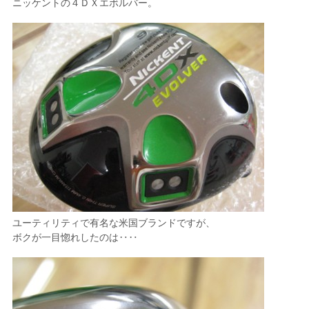
ニッケントの４ＤＸエボルバー。
ユーティリティで有名な米国ブランドですが、
ボクが一目惚れしたのは‥‥