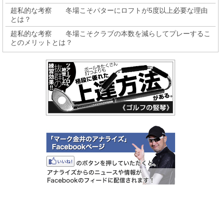
超私的な考察 冬場こそパターにロフトが5度以上必要な理由
とは？
超私的な考察 冬場こそクラブの本数を減らしてプレーするこ
とのメリットとは？