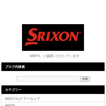
「MMT9」に協賛いただいています
ブログ内検索
カテゴリー
GDOブログ アーカイブ
MMT9