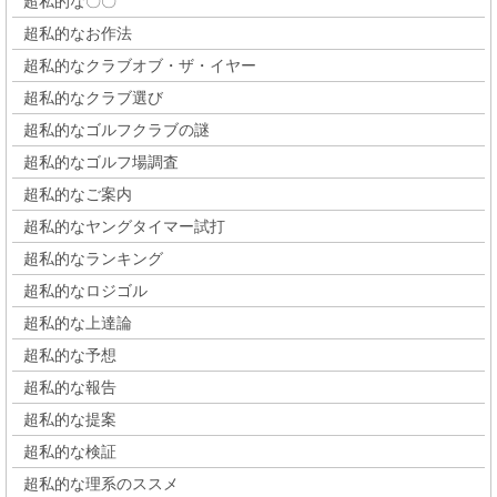
超私的な〇〇
超私的なお作法
超私的なクラブオブ・ザ・イヤー
超私的なクラブ選び
超私的なゴルフクラブの謎
超私的なゴルフ場調査
超私的なご案内
超私的なヤングタイマー試打
超私的なランキング
超私的なロジゴル
超私的な上達論
超私的な予想
超私的な報告
超私的な提案
超私的な検証
超私的な理系のススメ