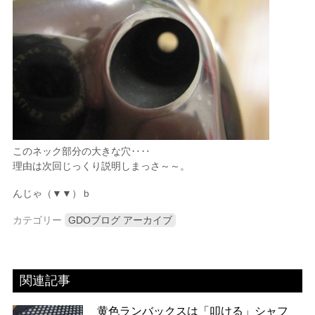
このネック部分の大きな穴‥‥
理由は次回じっくり説明しまっさ～～。
んじゃ（▼▼）ｂ
カテゴリー
GDOブログ アーカイブ
関連記事
黄色ランバックスは「叩ける」シャフ