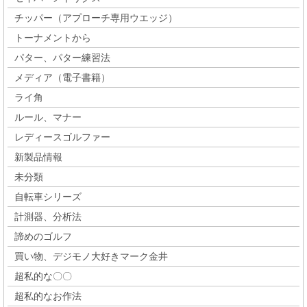
チッパー（アプローチ専用ウエッジ）
トーナメントから
パター、パター練習法
メディア（電子書籍）
ライ角
ルール、マナー
レディースゴルファー
新製品情報
未分類
自転車シリーズ
計測器、分析法
諦めのゴルフ
買い物、デジモノ大好きマーク金井
超私的な〇〇
超私的なお作法