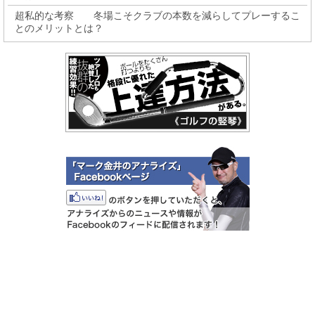
超私的な考察 冬場こそクラブの本数を減らしてプレーするこ
とのメリットとは？