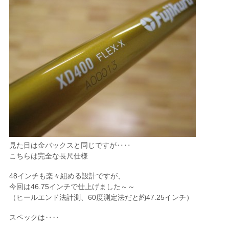
見た目は金バックスと同じですが‥‥
こちらは完全な長尺仕様
48インチも楽々組める設計ですが、
今回は46.75インチで仕上げました～～
（ヒールエンド法計測、60度測定法だと約47.25インチ）
スペックは‥‥