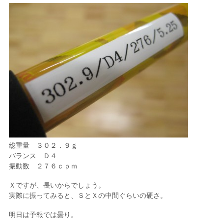
総重量 ３０２．９ｇ
バランス Ｄ４
振動数 ２７６ｃｐｍ
Ｘですが、長いからでしょう。
実際に振ってみると、ＳとＸの中間ぐらいの硬さ。
明日は予報では曇り。