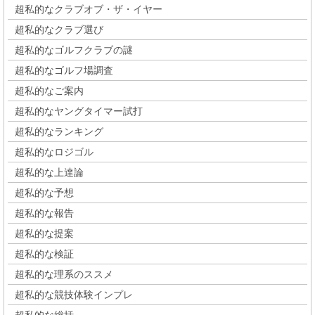
超私的なクラブオブ・ザ・イヤー
超私的なクラブ選び
超私的なゴルフクラブの謎
超私的なゴルフ場調査
超私的なご案内
超私的なヤングタイマー試打
超私的なランキング
超私的なロジゴル
超私的な上達論
超私的な予想
超私的な報告
超私的な提案
超私的な検証
超私的な理系のススメ
超私的な競技体験インプレ
超私的な総括