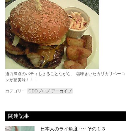
迫力満点のパティもさることながら、 塩味きいたカリカリベーコ
ンが超美味！！！
カテゴリー
GDOブログ アーカイブ
関連記事
日本人のライ角度‥‥その１３