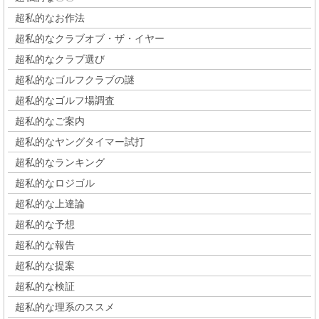
超私的なお作法
超私的なクラブオブ・ザ・イヤー
超私的なクラブ選び
超私的なゴルフクラブの謎
超私的なゴルフ場調査
超私的なご案内
超私的なヤングタイマー試打
超私的なランキング
超私的なロジゴル
超私的な上達論
超私的な予想
超私的な報告
超私的な提案
超私的な検証
超私的な理系のススメ