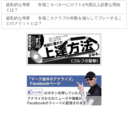
超私的な考察 冬場こそパターにロフトが5度以上必要な理由
とは？
超私的な考察 冬場こそクラブの本数を減らしてプレーするこ
とのメリットとは？