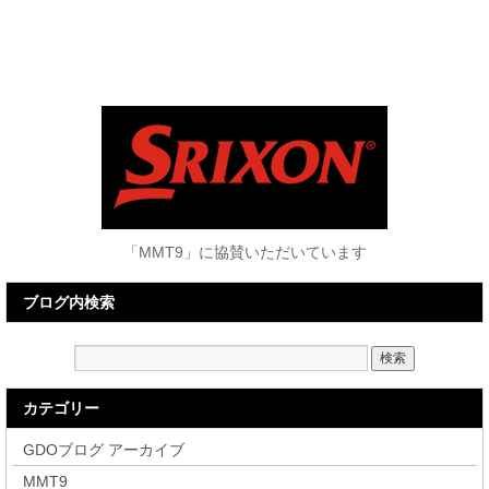
「MMT9」に協賛いただいています
ブログ内検索
カテゴリー
GDOブログ アーカイブ
MMT9