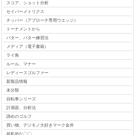
スコア、ショット分析
セイバーメトリクス
チッパー（アプローチ専用ウエッジ）
トーナメントから
パター、パター練習法
メディア（電子書籍）
ライ角
ルール、マナー
レディースゴルファー
新製品情報
未分類
自転車シリーズ
計測器、分析法
諦めのゴルフ
買い物、デジモノ大好きマーク金井
超私的な〇〇