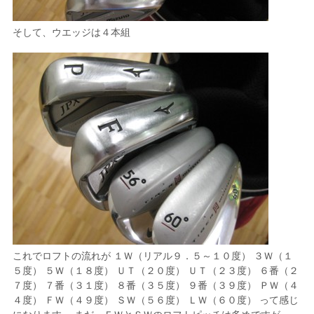
そして、ウエッジは４本組
これでロフトの流れが １Ｗ（リアル９．５～１０度） ３Ｗ（１
５度） ５Ｗ（１８度） ＵＴ（２０度） ＵＴ（２３度） ６番（２
７度） ７番（３１度） ８番（３５度） ９番（３９度） ＰＷ（４
４度） ＦＷ（４９度） ＳＷ（５６度） ＬＷ（６０度） って感じ