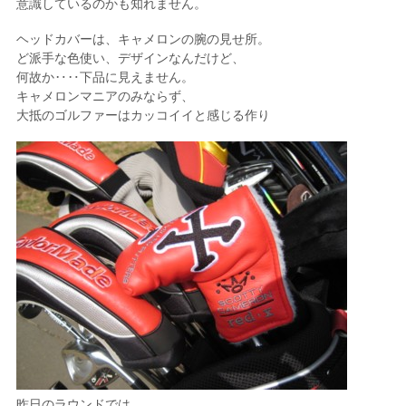
意識しているのかも知れません。
ヘッドカバーは、キャメロンの腕の見せ所。
ど派手な色使い、デザインなんだけど、
何故か‥‥下品に見えません。
キャメロンマニアのみならず、
大抵のゴルファーはカッコイイと感じる作り
昨日のラウンドでは、