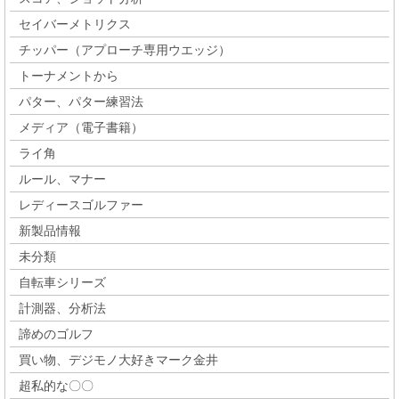
セイバーメトリクス
チッパー（アプローチ専用ウエッジ）
トーナメントから
パター、パター練習法
メディア（電子書籍）
ライ角
ルール、マナー
レディースゴルファー
新製品情報
未分類
自転車シリーズ
計測器、分析法
諦めのゴルフ
買い物、デジモノ大好きマーク金井
超私的な〇〇