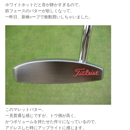
ホワイトホットだと音が静かすぎるので、
鉄フェースのパターが欲しくなって、
一昨日、新橋○ープで衝動買いしちゃいました。
このマレットパター。
一見普通な感じですが、トウ側が高く、
かつボリュームを持たせた作りになっているので、
アドレスした時にアップライトに感じます。