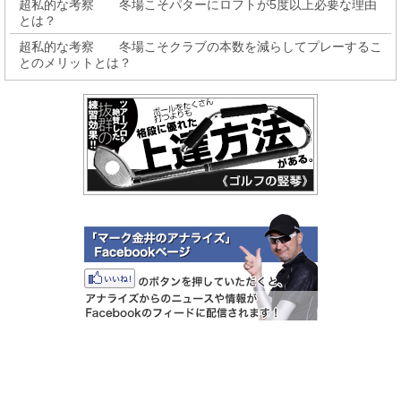
超私的な考察 冬場こそパターにロフトが5度以上必要な理由
とは？
超私的な考察 冬場こそクラブの本数を減らしてプレーするこ
とのメリットとは？