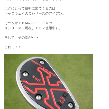
ボクにとって最初に出てくるのは
キャロウェイのＸシリーズのアイアン。
その次がＩＢＭのノートＰＣの
Ｘシリーズ（現在、Ｘ３２使用中）。
そして、その次が‥‥
これっ！！