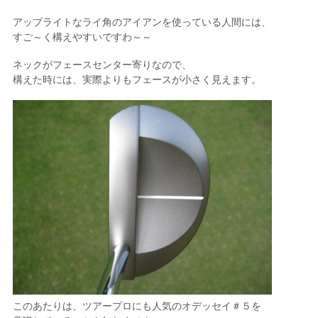
アップライトなライ角のアイアンを使っている人間には、
すご～く構えやすいですわ～～
ネックがフェースセンター寄りなので、
構えた時には、実際よりもフェースが小さく見えます。
このあたりは、ツアープロにも人気のオデッセイ＃５を