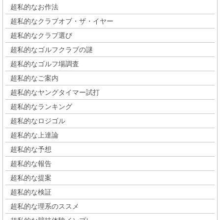
超私的なお作法
超私的なクラブオブ・ザ・イヤー
超私的なクラブ選び
超私的なゴルフクラブの謎
超私的なゴルフ場調査
超私的なご案内
超私的なヤングタイマー試打
超私的なランキング
超私的なロジゴル
超私的な上達論
超私的な予想
超私的な報告
超私的な提案
超私的な検証
超私的な理系のススメ