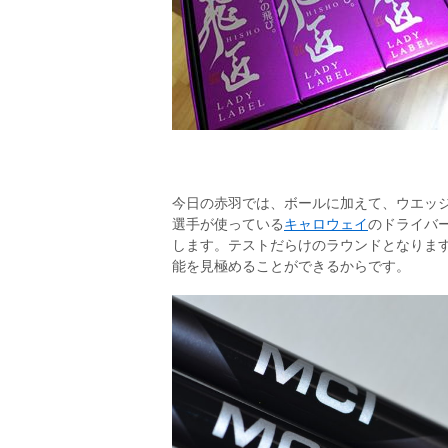
今日の赤羽では、ボールに加えて、ウエッ
選手が使っている
キャロウェイ
のドライバー
します。テストだらけのラウンドとなりま
能を見極めることができるからです。