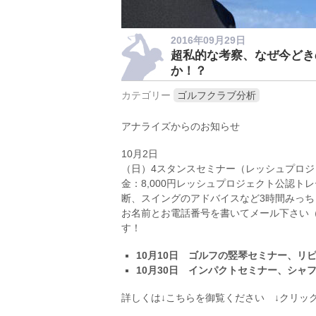
2016年09月29日
超私的な考察、なぜ今どき
か！？
カテゴリー
ゴルフクラブ分析
アナライズからのお知らせ
10月2日
（日）
4スタンスセミナー
（レッシュプロジ
金：8,000円
レッシュプロジェクト公認トレ
断、スイングのアドバイスなど3時間みっちりやりま
お名前とお電話番号を書いてメール下さい
す！
10月10日 ゴルフの竪琴セミナー、リ
10月30日 インパクトセミナー、シャ
詳しくは↓こちらを御覧ください ↓クリッ