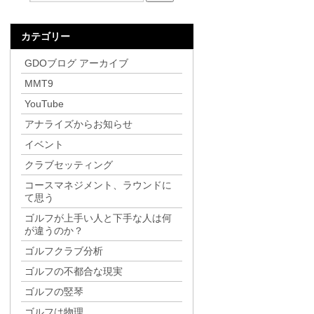
カテゴリー
GDOブログ アーカイブ
MMT9
YouTube
アナライズからお知らせ
イベント
クラブセッティング
コースマネジメント、ラウンドに
て思う
ゴルフが上手い人と下手な人は何
が違うのか？
ゴルフクラブ分析
ゴルフの不都合な現実
ゴルフの竪琴
ゴルフは物理