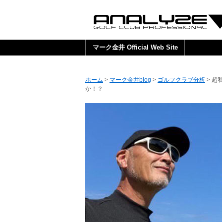
マーク金井 Official Web Site
ホーム
>
マーク金井blog
>
ゴルフクラブ分析
> 
か！？