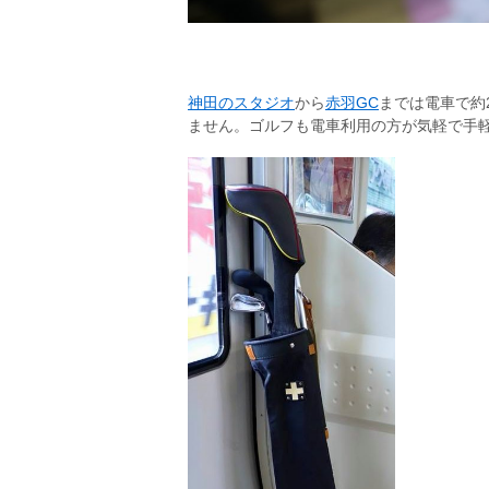
神田のスタジオ
から
赤羽GC
までは電車で約
ません。ゴルフも電車利用の方が気軽で手