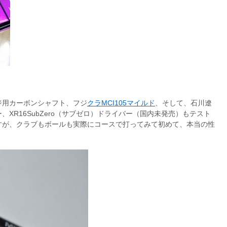
ジ用カーボンシャフト、フジ
クラMCI105マイルド
、そして、石川遼
、XR16SubZero（サブゼロ）ドライバー（国内未発売）もテスト
すが、クラブもボールも実際にコースで打ってみて初めて、本当の性