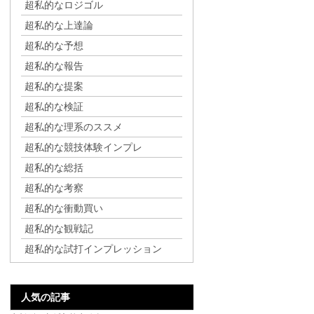
超私的なロジゴル
超私的な上達論
超私的な予想
超私的な報告
超私的な提案
超私的な検証
超私的な理系のススメ
超私的な競技体験インプレ
超私的な総括
超私的な考察
超私的な衝動買い
超私的な観戦記
超私的な試打インプレッション
人気の記事