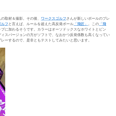
んの取材＆撮影。その後、
ワークスゴルフ
さんが新しいボールのプレ
ゴルフ
と言えば、ルールを超えた高反発ボール
「飛匠」
。この
「飛
ップに加わるそうです。カラーはオーソドックスなホワイトとピン
ディスバージョンの方がソフトで、なおかつ反発係数も高くなってい
プレーするので、是非ともテストしてみたいと思います。