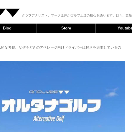
クラブアナリスト、マーク金井がゴルフ上達の核心を語ります。日々、更新
Blog
Store
Youtub
超私的な考察、なぜ今どきのアベレージ向けドライバーは軽さを追求しているの