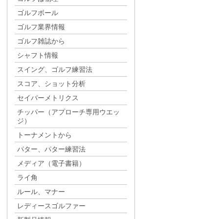
ゴルフボール
ゴルフ業界情報
ゴルフ雑誌から
シャフト情報
スイング、ゴルフ練習法
スコア、ショット分析
セイバーメトリクス
チッパー（アプローチ専用ウエッ
ジ）
トーナメントから
パター、パター練習法
メディア（電子書籍）
ライ角
ルール、マナー
レディースゴルファー