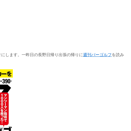
タにします。一昨日の長野日帰り出張の帰りに
週刊パーゴルフ
を読み