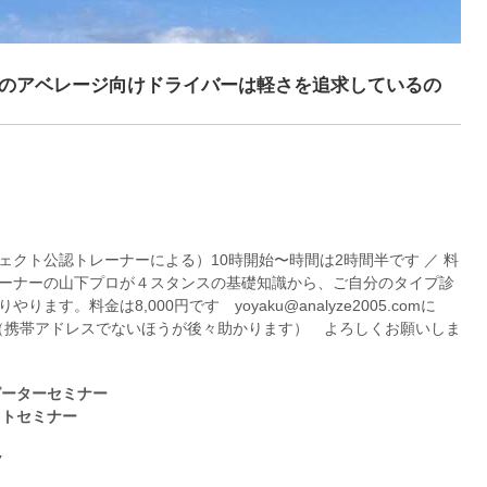
のアベレージ向けドライバーは軽さを追求しているの
ェクト公認トレーナーによる）
10時開始〜時間は2時間半です ／ 料
ーナーの山下プロが４スタンスの基礎知識から、ご自分のタイプ診
す。料金は8,000円です yoyaku@analyze2005.comに
（携帯アドレスでないほうが後々助かります） よろしくお願いしま
ピーターセミナー
フトセミナー
ク