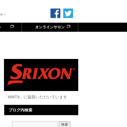
中！
e
オンラインサロン
「MMT9」に協賛いただいています
ブログ内検索