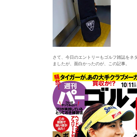
さて、今日のエントリーもゴルフ雑誌をネ
ましたが、面白かったのが、この記事。