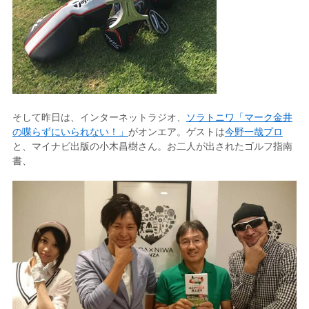
そして昨日は、インターネットラジオ、
ソラトニワ「マーク金井
の喋らずにいられない！」
がオンエア。ゲストは
今野一哉プロ
と、マイナビ出版の小木昌樹さん。お二人が出されたゴルフ指南
書、