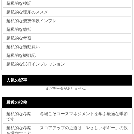
超私的な検証
超私的な理系のススメ
超私的な競技体験インプレ
超私的な総括
超私的な考察
超私的な衝動買い
超私的な観戦記
超私的な試打インプレッション
人気の記事
まだデータがありません。
最近の投稿
超私的な考察 冬場こそコースマネジメントを学ぶ最適な季節
です
超私的な考察 スコアアップの近道は「やさしいボギー」の数
を増やすこと。