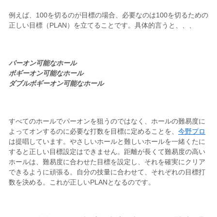
例えば、100を切るのが目標の場合、必要なのは100を切るための
正しい目標（PLAN）を立てることです。具体的言うと、、、
パーオン可能なホール
ボギーオン可能なホール
ダブルボギーオン可能なホール
すべてのホールでパーオンを狙うのではなく、ホールの難易度に
よってオンするのに必要な打数を目標に定めることを、
今野プロ
は提唱しています。やさしいホールと難しいホールを一緒くたに
すると正しい目標設定はできません。距離が長くて難易度の高い
ホールは、難易度に合わせた目標を設定し、それを確実にクリア
できるように頑張る。自分の技量に合わせて、それぞれの目標打
数を決める。これが正しいPLANとなるのです。