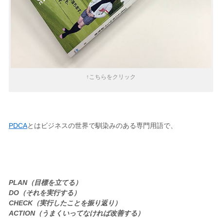
↑こちらをクリック
PDCA
とはビジネスの世界で馴染みのある専門用語で、
PLAN（目標を立てる）
DO（それを実行する）
CHECK（実行したことを振り返り）
ACTION（うまくいってなければ改善する）