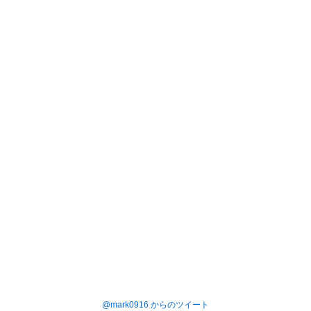
@mark0916 からのツイート