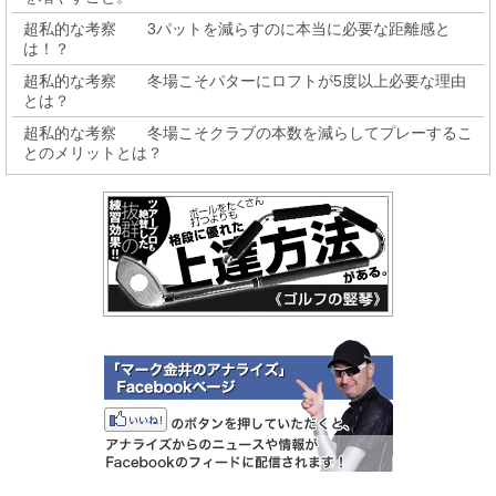
超私的な考察 3パットを減らすのに本当に必要な距離感と
は！？
超私的な考察 冬場こそパターにロフトが5度以上必要な理由
とは？
超私的な考察 冬場こそクラブの本数を減らしてプレーするこ
とのメリットとは？