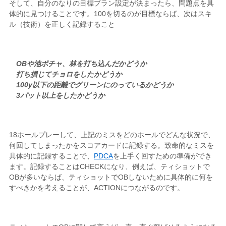
そして、自分のなりの目標プラン設定が決まったら、問題点を具
体的に見つけることです。100を切るのが目標ならば、次はスキ
ル（技術）を正しく記録すること
OBや池ポチャ、林を打ち込んだかどうか
打ち損じてチョロをしたかどうか
100y以下の距離でグリーンにのっているかどうか
3パット以上をしたかどうか
18ホールプレーして、上記のミスをどのホールでどんな状況で、
何回してしまったかをスコアカードに記録する。致命的なミスを
具体的に記録することで、
PDCA
を上手く回すための準備ができ
ます。記録することはCHECKになり、例えば、ティショットで
OBが多いならば、ティショットでOBしないために具体的に何を
すべきかを考えることが、ACTIONにつながるのです。