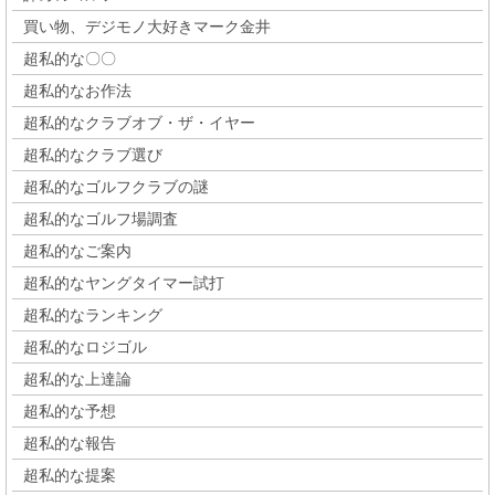
買い物、デジモノ大好きマーク金井
超私的な〇〇
超私的なお作法
超私的なクラブオブ・ザ・イヤー
超私的なクラブ選び
超私的なゴルフクラブの謎
超私的なゴルフ場調査
超私的なご案内
超私的なヤングタイマー試打
超私的なランキング
超私的なロジゴル
超私的な上達論
超私的な予想
超私的な報告
超私的な提案