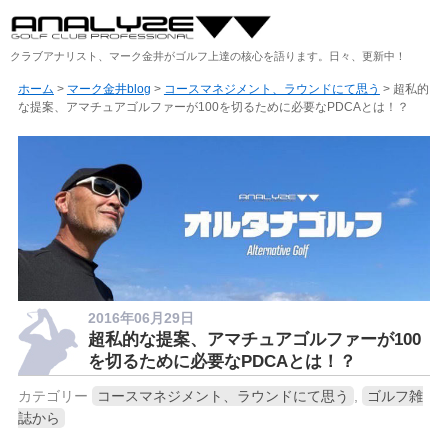
クラブアナリスト、マーク金井がゴルフ上達の核心を語ります。日々、更新中！
ホーム
>
マーク金井blog
>
コースマネジメント、ラウンドにて思う
> 超私的
な提案、アマチュアゴルファーが100を切るために必要なPDCAとは！？
2016年06月29日
超私的な提案、アマチュアゴルファーが100
を切るために必要なPDCAとは！？
カテゴリー
コースマネジメント、ラウンドにて思う
,
ゴルフ雑
誌から