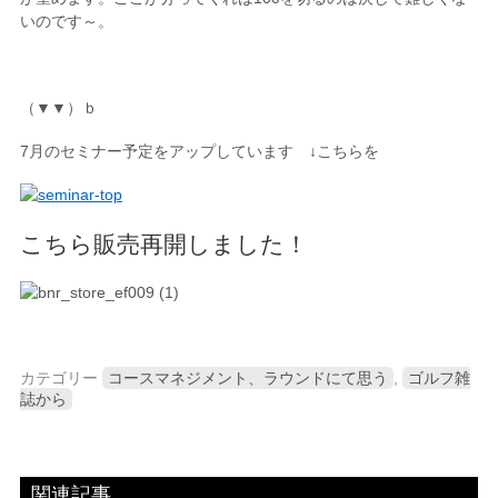
いのです～。
（▼▼）ｂ
7月のセミナー予定をアップしています ↓こちらを
こちら販売再開しました！
カテゴリー
コースマネジメント、ラウンドにて思う
,
ゴルフ雑
誌から
関連記事