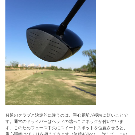
普通のクラブと決定的に違うのは、重心距離が極端に短いことで
す。通常のドライバーはヘッドの端っこにネックが付いていま
す。このためフェース中央にスイートスポットを位置させると、
重心距離は40ミリを超えてきます（体積460cc）。対して、この