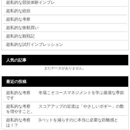
超私的な競技体験インプレ
超私的な総括
超私的な考察
超私的な衝動買い
超私的な観戦記
超私的な試打インプレッション
人気の記事
まだデータがありません。
最近の投稿
超私的な考察 冬場こそコースマネジメントを学ぶ最適な季節
です
超私的な考察 スコアアップの近道は「やさしいボギー」の数
を増やすこと。
超私的な考察 3パットを減らすのに本当に必要な距離感と
は！？