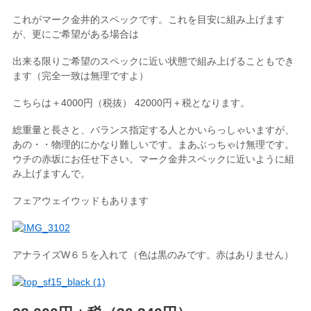
これがマーク金井的スペックです。これを目安に組み上げます
が、更にご希望がある場合は
出来る限りご希望のスペックに近い状態で組み上げることもでき
ます（完全一致は無理ですよ）
こちらは＋4000円（税抜） 42000円＋税となります。
総重量と長さと、バランス指定する人とかいらっしゃいますが、
あの・・物理的にかなり難しいです。まあぶっちゃけ無理です。
ウチの赤坂にお任せ下さい。マーク金井スペックに近いように組
み上げますんで。
フェアウェイウッドもあります
アナライズW６５を入れて（色は黒のみです。赤はありません）