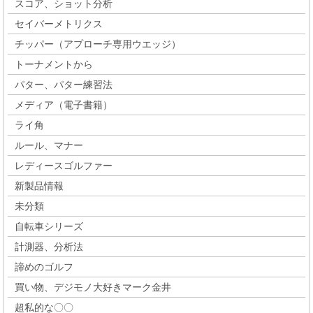
スコア、ショット分析
セイバーメトリクス
チッパー（アプローチ専用ウエッジ）
トーナメントから
パター、パター練習法
メディア（電子書籍）
ライ角
ルール、マナー
レディースゴルファー
新製品情報
未分類
自転車シリーズ
計測器、分析法
諦めのゴルフ
買い物、デジモノ大好きマーク金井
超私的な〇〇