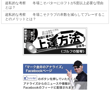
超私的な考察 冬場こそパターにロフトが5度以上必要な理由
とは？
超私的な考察 冬場こそクラブの本数を減らしてプレーするこ
とのメリットとは？