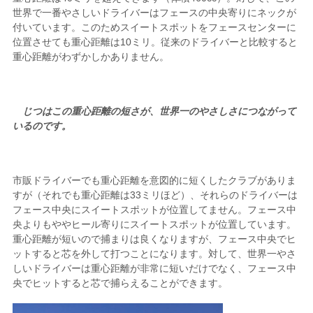
世界で一番やさしいドライバーはフェースの中央寄りにネックが
付いています。このためスイートスポットをフェースセンターに
位置させても重心距離は10ミリ。従来のドライバーと比較すると
重心距離がわずかしかありません。
じつはこの重心距離の短さが、世界一のやさしさにつながって
いるのです。
市販ドライバーでも重心距離を意図的に短くしたクラブがありま
すが（それでも重心距離は33ミリほど）、それらのドライバーは
フェース中央にスイートスポットが位置してません。フェース中
央よりもややヒール寄りにスイートスポットが位置しています。
重心距離が短いので捕まりは良くなりますが、フェース中央でヒ
ットすると芯を外して打つことになります。対して、世界一やさ
しいドライバーは重心距離が非常に短いだけでなく、フェース中
央でヒットすると芯で捕らえることができます。