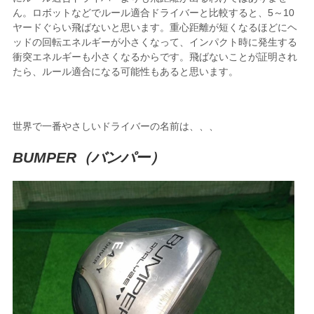
ん。ロボットなどでルール適合ドライバーと比較すると、5～10
ヤードぐらい飛ばないと思います。重心距離が短くなるほどにヘ
ッドの回転エネルギーが小さくなって、インパクト時に発生する
衝突エネルギーも小さくなるからです。飛ばないことが証明され
たら、ルール適合になる可能性もあると思います。
世界で一番やさしいドライバーの名前は、、、
BUMPER（バンパー）