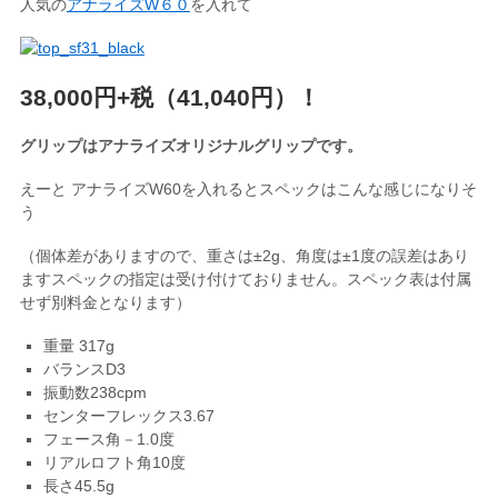
人気の
アナライズW６０
を入れて
38,000円+税（41,040円）！
グリップはアナライズオリジナルグリップです。
えーと アナライズW60を入れるとスペックはこんな感じになりそ
う
（個体差がありますので、重さは±2g、角度は±1度の誤差はあり
ますスペックの指定は受け付けておりません。スペック表は付属
せず別料金となります）
重量 317g
バランスD3
振動数238cpm
センターフレックス3.67
フェース角－1.0度
リアルロフト角10度
長さ45.5g