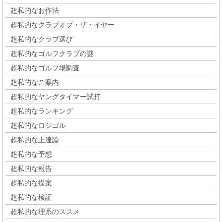
超私的なお作法
超私的なクラブオブ・ザ・イヤー
超私的なクラブ選び
超私的なゴルフクラブの謎
超私的なゴルフ場調査
超私的なご案内
超私的なヤングタイマー試打
超私的なランキング
超私的なロジゴル
超私的な上達論
超私的な予想
超私的な報告
超私的な提案
超私的な検証
超私的な理系のススメ