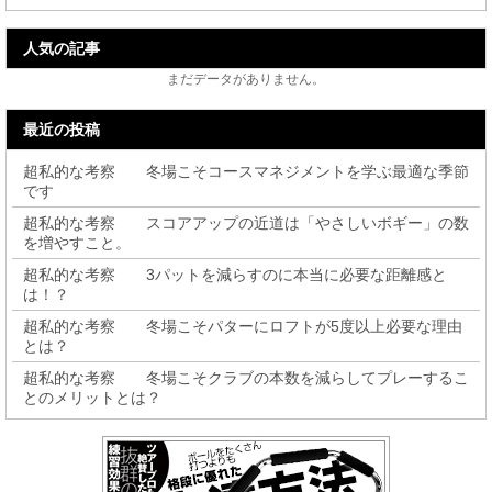
人気の記事
まだデータがありません。
最近の投稿
超私的な考察 冬場こそコースマネジメントを学ぶ最適な季節
です
超私的な考察 スコアアップの近道は「やさしいボギー」の数
を増やすこと。
超私的な考察 3パットを減らすのに本当に必要な距離感と
は！？
超私的な考察 冬場こそパターにロフトが5度以上必要な理由
とは？
超私的な考察 冬場こそクラブの本数を減らしてプレーするこ
とのメリットとは？