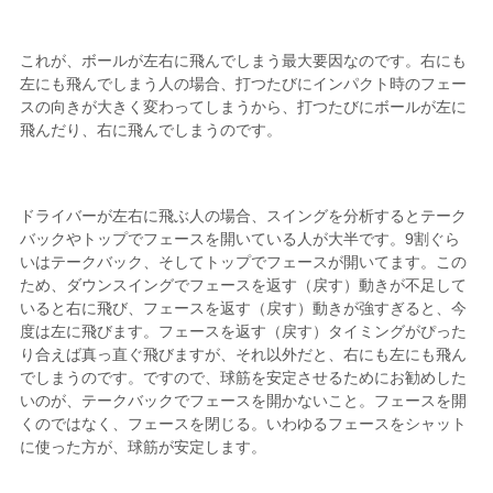
これが、ボールが左右に飛んでしまう最大要因なのです。右にも
左にも飛んでしまう人の場合、打つたびにインパクト時のフェー
スの向きが大きく変わってしまうから、打つたびにボールが左に
飛んだり、右に飛んでしまうのです。
ドライバーが左右に飛ぶ人の場合、スイングを分析するとテーク
バックやトップでフェースを開いている人が大半です。9割ぐら
いはテークバック、そしてトップでフェースが開いてます。この
ため、ダウンスイングでフェースを返す（戻す）動きが不足して
いると右に飛び、フェースを返す（戻す）動きが強すぎると、今
度は左に飛びます。フェースを返す（戻す）タイミングがぴった
り合えば真っ直ぐ飛びますが、それ以外だと、右にも左にも飛ん
でしまうのです。ですので、球筋を安定させるためにお勧めした
いのが、テークバックでフェースを開かないこと。フェースを開
くのではなく、フェースを閉じる。いわゆるフェースをシャット
に使った方が、球筋が安定します。