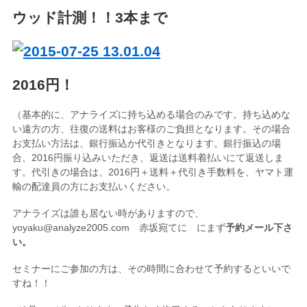
ウッド計測！！3本まで
2016円！
（基本的に、アナライズに持ち込める場合のみです。持ち込めな
い遠方の方、往復の送料はお客様のご負担となります。その場合
お支払い方法は、銀行振込か代引きとなります。銀行振込の場
合、2016円振り込みいただき、返送は送料着払いにて返送しま
す。代引きの場合は、2016円＋送料＋代引き手数料を、ヤマト運
輸の配達員の方にお支払いください。
アナライズは誰も居ない時がありますので、
yoyaku@analyze2005.com 赤坂宛てに にまず
予約メール下さ
い。
セミナーにご参加の方は、その時間に合わせて予約するといいで
すね！！