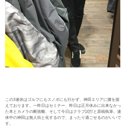
この3連休はゴルフにもスノボにも行かず、神田エリアに腰を据
えております。一昨日はセミナー、昨日は正月休みに出来なかっ
た本とカメラの断捨離、そして今日はクラブ試打と原稿執筆。連
休中の神田は無人街と化するので、まったり過ごせるのがいいで
す。