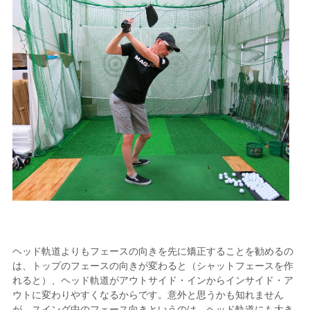
ヘッド軌道よりもフェースの向きを先に矯正することを勧めるの
は、トップのフェースの向きが変わると（シャットフェースを作
れると）、ヘッド軌道がアウトサイド・インからインサイド・ア
ウトに変わりやすくなるからです。意外と思うかも知れません
が、スイング中のフェース向きというのは、ヘッド軌道にも大き