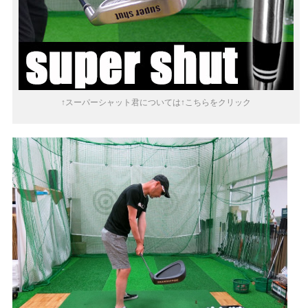
↑スーパーシャット君については↑こちらをクリック