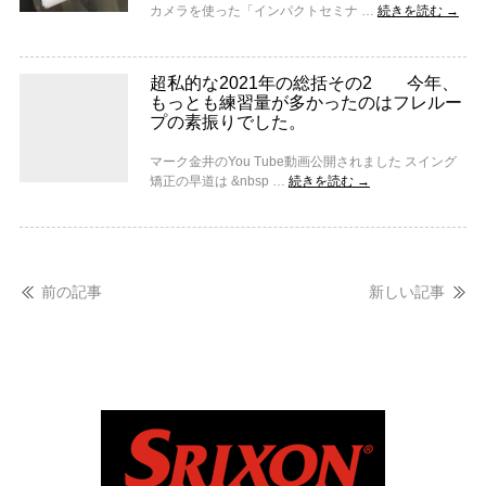
カメラを使った「インパクトセミナ …
続きを読む
→
超私的な2021年の総括その2 今年、
もっとも練習量が多かったのはフレルー
プの素振りでした。
マーク金井のYou Tube動画公開されました スイング
矯正の早道は &nbsp …
続きを読む
→
前の記事
新しい記事