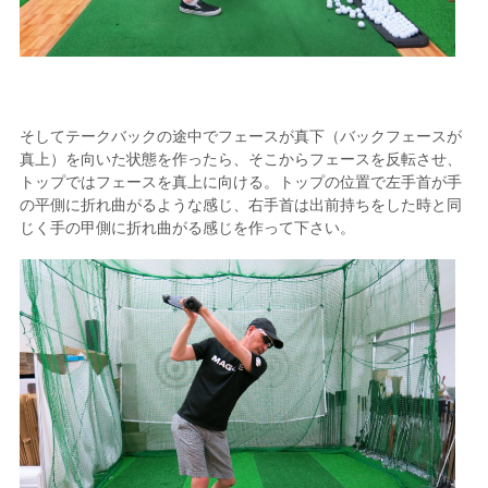
そしてテークバックの途中でフェースが真下（バックフェースが
真上）を向いた状態を作ったら、そこからフェースを反転させ、
トップではフェースを真上に向ける。トップの位置で左手首が手
の平側に折れ曲がるような感じ、右手首は出前持ちをした時と同
じく手の甲側に折れ曲がる感じを作って下さい。