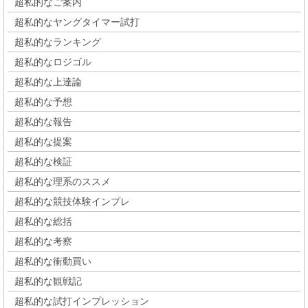
超私的なご案内
超私的なヤングタイマー試打
超私的なランキング
超私的なロジゴル
超私的な上達論
超私的な予想
超私的な報告
超私的な提案
超私的な検証
超私的な理系のススメ
超私的な競技体験インプレ
超私的な総括
超私的な考察
超私的な衝動買い
超私的な観戦記
超私的な試打インプレッション