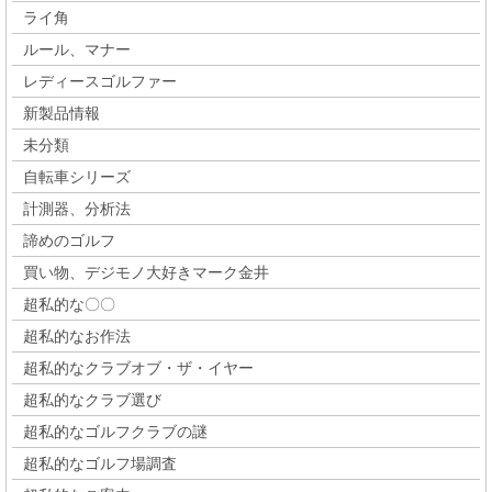
ライ角
ルール、マナー
レディースゴルファー
新製品情報
未分類
自転車シリーズ
計測器、分析法
諦めのゴルフ
買い物、デジモノ大好きマーク金井
超私的な〇〇
超私的なお作法
超私的なクラブオブ・ザ・イヤー
超私的なクラブ選び
超私的なゴルフクラブの謎
超私的なゴルフ場調査