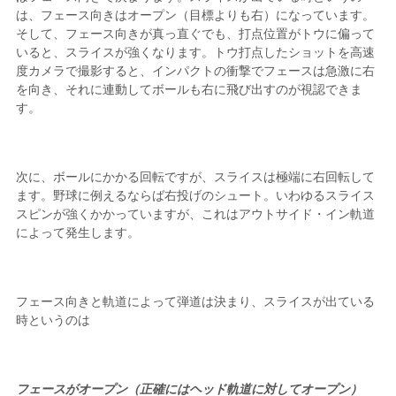
は、フェース向きはオープン（目標よりも右）になっています。
そして、フェース向きが真っ直ぐでも、打点位置がトウに偏って
いると、スライスが強くなります。トウ打点したショットを高速
度カメラで撮影すると、インパクトの衝撃でフェースは急激に右
を向き、それに連動してボールも右に飛び出すのが視認できま
す。
次に、ボールにかかる回転ですが、スライスは極端に右回転して
ます。野球に例えるならば右投げのシュート。いわゆるスライス
スピンが強くかかっていますが、これはアウトサイド・イン軌道
によって発生します。
フェース向きと軌道によって弾道は決まり、スライスが出ている
時というのは
フェースがオープン（正確にはヘッド軌道に対してオープン）