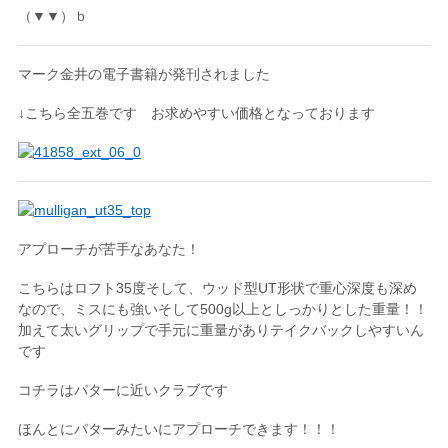
（▼▼）ｂ
マーク金井の電子書籍が発刊されました
↓こちら全五巻です お求めやすい価格となっております
アプローチが苦手なあなた！
こちらはロフト35度そして、ウッド型UT形状で重心深度も深め
なので、ミスにも強いそして500g以上としっかりとした重量！！
加えて太いグリップで手元に重量がありテイクバックしやすいん
です
コチラはパターに近いクラブです
ほんとにパターみたいにアプローチできます！！！