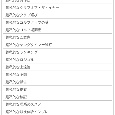
超私的なお作法
超私的なクラブオブ・ザ・イヤー
超私的なクラブ選び
超私的なゴルフクラブの謎
超私的なゴルフ場調査
超私的なご案内
超私的なヤングタイマー試打
超私的なランキング
超私的なロジゴル
超私的な上達論
超私的な予想
超私的な報告
超私的な提案
超私的な検証
超私的な理系のススメ
超私的な競技体験インプレ