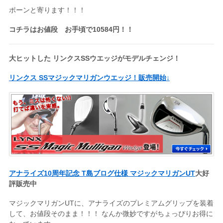
ポーンと寄ります！！！
コチラはお値段 お手頃で10584円！！
大ヒットした リンクスSSウエッジがモデルチェンジ！
リンクス SSマジックマリガンウエッジ！販売開始↓
アナライズ10周年記念 T島ブログ仕様 マジックマリガンUT
大好
評販売中
マジックマリガンUTに、アナライズのプレミアムグリップを装着
して、お値段そのまま！！！ なんか微妙ですがちょっぴりお得に