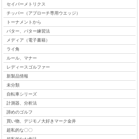
セイバーメトリクス
チッパー（アプローチ専用ウエッジ）
トーナメントから
パター、パター練習法
メディア（電子書籍）
ライ角
ルール、マナー
レディースゴルファー
新製品情報
未分類
自転車シリーズ
計測器、分析法
諦めのゴルフ
買い物、デジモノ大好きマーク金井
超私的な〇〇