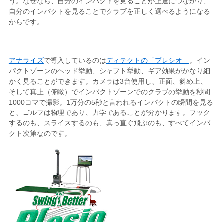
う。なぜなら、自分のインパクトを見ることが上達につながり、
自分のインパクトを見ることでクラブを正しく選べるようになる
からです。
アナライズ
で導入しているのは
ディテクトの「プレシオ」
。イン
パクトゾーンのヘッド挙動、シャフト挙動、ギア効果がかなり細
かく見ることができます。カメラは3台使用し、正面、斜め上、
そして真上（俯瞰）でインパクトゾーンでのクラブの挙動を秒間
1000コマで撮影。1万分の5秒と言われるインパクトの瞬間を見る
と、ゴルフは物理であり、力学であることが分かります。フック
するのも、スライスするのも、真っ直ぐ飛ぶのも、すべてインパ
クト次第なのです。