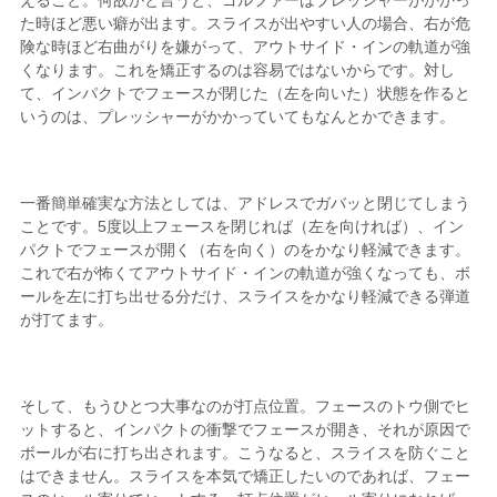
た時ほど悪い癖が出ます。スライスが出やすい人の場合、右が危
険な時ほど右曲がりを嫌がって、アウトサイド・インの軌道が強
くなります。これを矯正するのは容易ではないからです。対し
て、インパクトでフェースが閉じた（左を向いた）状態を作ると
いうのは、プレッシャーがかかっていてもなんとかできます。
一番簡単確実な方法としては、アドレスでガバッと閉じてしまう
ことです。5度以上フェースを閉じれば（左を向ければ）、イン
パクトでフェースが開く（右を向く）のをかなり軽減できます。
これで右が怖くてアウトサイド・インの軌道が強くなっても、ボ
ールを左に打ち出せる分だけ、スライスをかなり軽減できる弾道
が打てます。
そして、もうひとつ大事なのが打点位置。フェースのトウ側でヒ
ットすると、インパクトの衝撃でフェースが開き、それが原因で
ボールが右に打ち出されます。こうなると、スライスを防ぐこと
はできません。スライスを本気で矯正したいのであれば、フェー