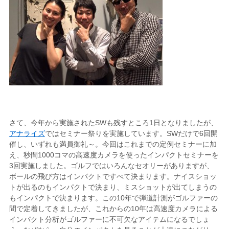
さて、今年から実施されたSWも残すところ1日となりましたが、
アナライズ
ではセミナー祭りを実施しています。SWだけで6回開
催し、いずれも満員御礼～。今回はこれまでの定例セミナーに加
え、秒間1000コマの高速度カメラを使ったインパクトセミナーを
3回実施しました。ゴルフではいろんなセオリーがありますが、
ボールの飛び方はインパクトですべて決まります。ナイスショッ
トが出るのもインパクトで決まり、ミスショットが出てしまうの
もインパクトで決まります。この10年で弾道計測がゴルファーの
間で定着してきましたが、これからの10年は高速度カメラによる
インパクト分析がゴルファーに不可欠なアイテムになるでしょ