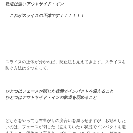
軌道は強いアウトサイド・イン
これがスライスの正体です！！！！！！
スライスの正体が分かれば、防止法も見えてきます。スライスを
防ぐ方法は２つあって、
ひとつはフェースが閉じた状態でインパクトを迎えること
ひとつはアウトサイド・インの軌道を弱めること
どちらをやっても右曲がりの度合いを減らせますが、お勧めした
いのは、フェースが閉じた（左を向いた）状態でインパクトを迎
えること。何故かと言うと、ゴルファーはプレッシャーがかかっ