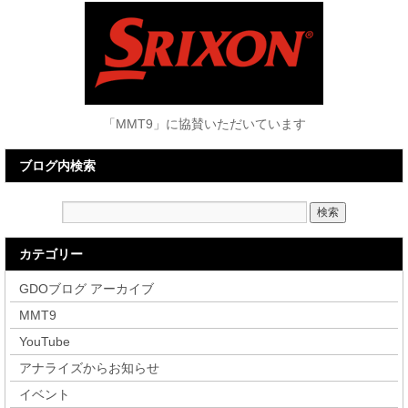
「MMT9」に協賛いただいています
ブログ内検索
カテゴリー
GDOブログ アーカイブ
MMT9
YouTube
アナライズからお知らせ
イベント