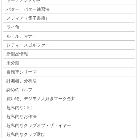
トーナメントから
パター、パター練習法
メディア（電子書籍）
ライ角
ルール、マナー
レディースゴルファー
新製品情報
未分類
自転車シリーズ
計測器、分析法
諦めのゴルフ
買い物、デジモノ大好きマーク金井
超私的な〇〇
超私的なお作法
超私的なクラブオブ・ザ・イヤー
超私的なクラブ選び