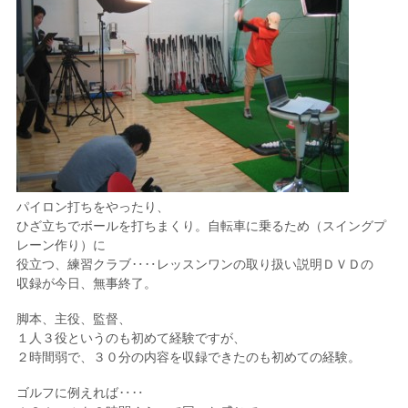
パイロン打ちをやったり、
ひざ立ちでボールを打ちまくり。自転車に乗るため（スイングプ
レーン作り）に
役立つ、練習クラブ‥‥レッスンワンの取り扱い説明ＤＶＤの
収録が今日、無事終了。
脚本、主役、監督、
１人３役というのも初めて経験ですが、
２時間弱で、３０分の内容を収録できたのも初めての経験。
ゴルフに例えれば‥‥