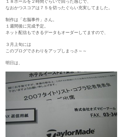
１８ホールを２時間ぐらいで回った感じで、
なおかつスコアは７５を切ったぐらい充実してました。
制作は「右脳事件」さん。
１週間後に完成予定。
ネット配信もできるデータもオーダーしてますので、
３月上旬には
このブログでさわりをアップしまっさ～～
明日は、