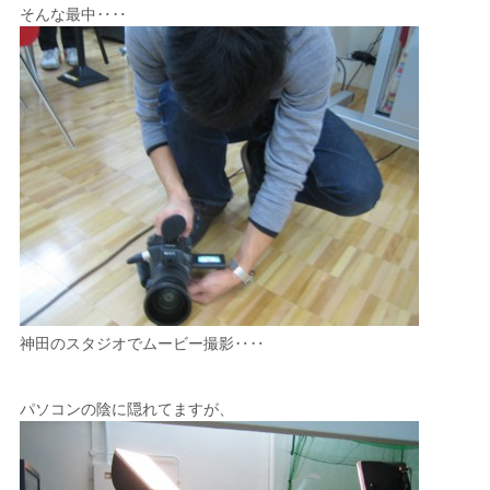
そんな最中‥‥
神田のスタジオでムービー撮影‥‥
パソコンの陰に隠れてますが、